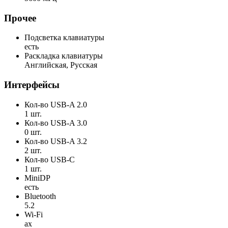
Прочее
Подсветка клавиатуры
есть
Раскладка клавиатуры
Английская, Русская
Интерфейсы
Кол-во USB-A 2.0
1 шт.
Кол-во USB-A 3.0
0 шт.
Кол-во USB-A 3.2
2 шт.
Кол-во USB-C
1 шт.
MiniDP
есть
Bluetooth
5.2
Wi-Fi
ax