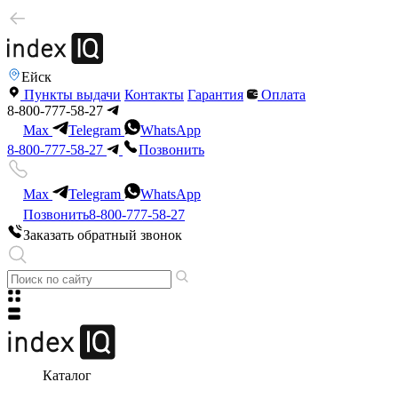
Ейск
Пункты выдачи
Контакты
Гарантия
Оплата
8-800-777-58-27
Max
Telegram
WhatsApp
8-800-777-58-27
Позвонить
Max
Telegram
WhatsApp
Позвонить
8-800-777-58-27
Заказать обратный звонок
Каталог