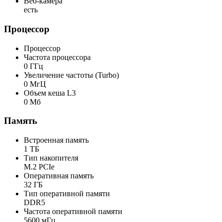
Веб-камера
есть
Процессор
Процессор
Частота процессора
0 ГГц
Увеличение частоты (Turbo)
0 MгЦ
Объем кеша L3
0 Мб
Память
Встроенная память
1 ТБ
Тип накопителя
M.2 PCIe
Оперативная память
32 ГБ
Тип оперативной памяти
DDR5
Частота оперативной памяти
5600 мГц