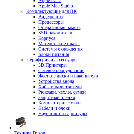
Apple iMac
Apple Mac Studio
Комплектующие для ПК
Видеокарты
Процессоры
Оперативная память
SSD накопители
Корпуса
Материнские платы
Системы охлаждения
Блоки питания
Периферия и аксессуары
3D Принтеры
Сетевое оборудование
Жесткие диски и накопители
Устройства ввода
Хабы и разветвители
Рюкзаки, чехлы, сумки
Защитные пленки
Компьютерные очки
Кабели и блоки
Наушники и гарнитуры
Техника Dyson