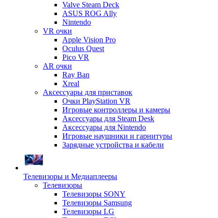
Valve Steam Deck
ASUS ROG Ally
Nintendo
VR очки
Apple Vision Pro
Oculus Quest
Pico VR
AR очки
Ray Ban
Xreal
Аксессуары для приставок
Очки PlayStation VR
Игровые контроллеры и камеры
Аксессуары для Steam Desk
Аксессуары для Nintendo
Игровые наушники и гарнитуры
Зарядные устройства и кабели
Телевизоры и Медиаплееры
Телевизоры
Телевизоры SONY
Телевизоры Samsung
Телевизоры LG