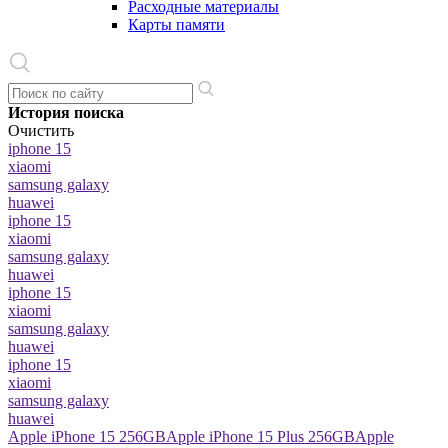
Расходные материалы
Карты памяти
История поиска
Очистить
iphone 15
xiaomi
samsung galaxy
huawei
iphone 15
xiaomi
samsung galaxy
huawei
iphone 15
xiaomi
samsung galaxy
huawei
iphone 15
xiaomi
samsung galaxy
huawei
Apple iPhone 15 256GB
Apple iPhone 15 Plus 256GB
Apple