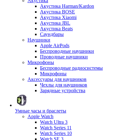
Акустика
Акустика Harman/Kardon
Акустика BOSE
Акустика Xiaomi
Акустика JBL
Акустика Beats
Саундбары
Наушники
Apple AirPods
Беспроводные наушники
Проводные наушники
Микрофоны
Беспроводные радиосистемы
Микрофоны
Аксессуары для наушников
Чехлы для наушников
Зарядные устройства
Умные часы и браслеты
Apple Watch
Watch Ultra 3
Watch Series 11
Watch Series 10
Watch SE 3