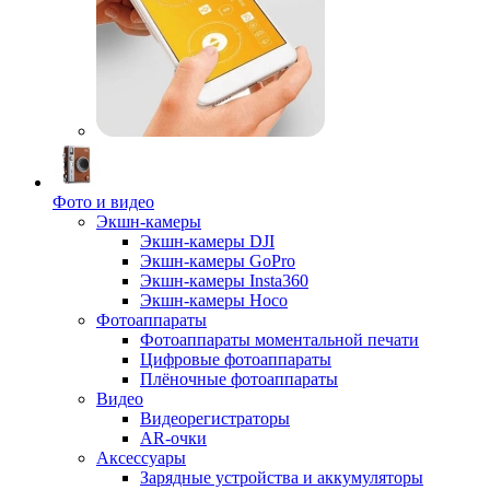
Фото и видео
Экшн-камеры
Экшн-камеры DJI
Экшн-камеры GoPro
Экшн-камеры Insta360
Экшн-камеры Hoco
Фотоаппараты
Фотоаппараты моментальной печати
Цифровые фотоаппараты
Плёночные фотоаппараты
Видео
Видеорегистраторы
AR-очки
Аксессуары
Зарядные устройства и аккумуляторы