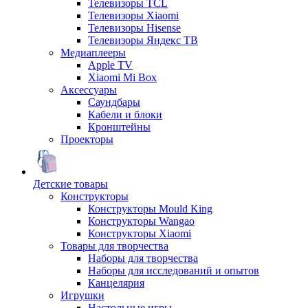
Телевизоры TCL
Телевизоры Xiaomi
Телевизоры Hisense
Телевизоры Яндекс ТВ
Медиаплееры
Apple TV
Xiaomi Mi Box
Аксессуары
Саундбары
Кабели и блоки
Кронштейны
Проекторы
Детские товары
Конструкторы
Конструкторы Mould King
Конструкторы Wangao
Конструкторы Xiaomi
Товары для творчества
Наборы для творчества
Наборы для исследований и опытов
Канцелярия
Игрушки
Настольные игры