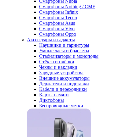
Смартфоны Nubia
Смартфоны Nothing / CMF
Смартфоны Infinix
Смартфоны Tecno
Смартфоны Asus
Смартфоны Vivo
Смартфоны Oppo
Аксессуары и гаджеты
Наушники и гарнитуры
Умные часы и браслеты
Стабилизаторы и моноподы
Стёкла и плёнки
Чехлы и накладки
Зарядные устройства
Внешние аккумуляторы
Держатели и подставки
Кабели и переходники
Карты памяти
Диктофоны
Беспроводные метки