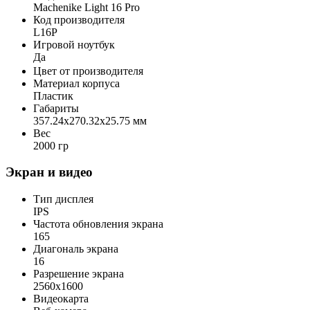
Machenike Light 16 Pro
Код производителя
L16P
Игровой ноутбук
Да
Цвет от производителя
Материал корпуса
Пластик
Габариты
357.24x270.32x25.75 мм
Вес
2000 гр
Экран и видео
Тип дисплея
IPS
Частота обновления экрана
165
Диагональ экрана
16
Разрешение экрана
2560x1600
Видеокарта