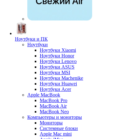
Ноутбуки и ПК
Ноутбуки
Ноутбуки Xiaomi
Ноутбуки Honor
Ноутбуки Lenovo
Ноутбуки ASUS
Ноутбуки MSI
Ноутбуки Machenike
Ноутбуки Huawei
Ноутбуки Acer
Apple MacBook
MacBook Pro
MacBook Air
MacBook Neo
Компьютеры и мониторы
Мониторы
Системные блоки
Apple Mac mini