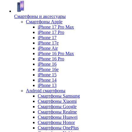
Смартфоны и аксессуары
Смартфоны Apple
iPhone 17 Pro Max
iPhone 17 Pro
iPhone 17
iPhone 17e
iPhone Air
iPhone 16 Pro Max
iPhone 16 Pro
iPhone 16
iPhone 16e
iPhone 15
iPhone 14
iPhone 13
Android cмартфоны
Смартфоны Samsung
Смартфоны Xiaomi
Смартфоны Google
Смартфоны Realme
Смартфоны Huawei
Смартфоны Honor
Смартфоны OnePlus