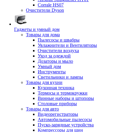
Corrale HS07
Очистители Dyson
Гаджеты и умный дом
Товары для дома
Пылесосы и швабры
Увлажнители и Вентиляторы
Очистители воздуха
Уход за одеждой
Дозаторы и мыло
Умный дом
Инструменты
Светильники и лампы
Товары для кухни
Кухонная техника
Термосы и термокружки
Винные наборы и штопоры
Столовые приборы
Товары для авто
Видеорегистраторы
Автомобильные пылесосы
Пуско-зарядные устройства
Компрессоры для шин