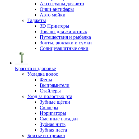
Аксессуары для авто
Очки-антифары
Авто мойки
Гаджеты
3D Принтеры
Товары для животных
Путешествия и рыбалка
Зонты, рюкзаки и сумки
Солнцезащитные очки
Красота и здоровье
Укладка волос
Фены
Выпрямители
Стайлеры
Уход за полостью рта
Зубные щётки
Скалеры
Ирригаторы
Сменные насадки
Зубная нить
Зубная паста
Бритьё и стрижка