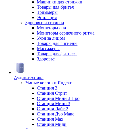
Машинки для стрижки
Товары для бритья
Триммеры
Эпиляция
Здоровье и гигиена
Мониторы сна
Мониторы сердечного ритма
Уход за лицом
Товары для гигиены
Массажеры
Товары для фитнеса
Здоровье
Аудио-техника
Умные колонки Яндекс
Станция 3
Станция Стрит
Станция Мини 3 Про
Станция Мини 3
Станция Лайт 2
Станция Дуо Макс
Станция Max
Станция Миди