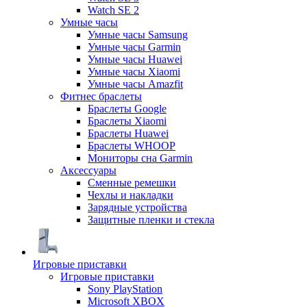
Watch SE 2
Умные часы
Умные часы Samsung
Умные часы Garmin
Умные часы Huawei
Умные часы Xiaomi
Умные часы Amazfit
Фитнес браслеты
Браслеты Google
Браслеты Xiaomi
Браслеты Huawei
Браслеты WHOOP
Мониторы сна Garmin
Аксессуары
Сменные ремешки
Чехлы и накладки
Зарядные устройства
Защитные пленки и стекла
Игровые приставки
Игровые приставки
Sony PlayStation
Microsoft XBOX