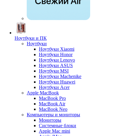
Ноутбуки и ПК
Ноутбуки
Ноутбуки Xiaomi
Ноутбуки Honor
Ноутбуки Lenovo
Ноутбуки ASUS
Ноутбуки MSI
Ноутбуки Machenike
Ноутбуки Huawei
Ноутбуки Acer
Apple MacBook
MacBook Pro
MacBook Air
MacBook Neo
Компьютеры и мониторы
Мониторы
Системные блоки
Apple Mac mini