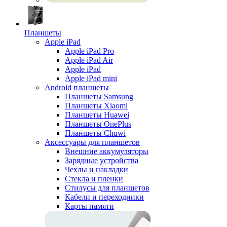
Планшеты
Apple iPad
Apple iPad Pro
Apple iPad Air
Apple iPad
Apple iPad mini
Android планшеты
Планшеты Samsung
Планшеты Xiaomi
Планшеты Huawei
Планшеты OnePlus
Планшеты Chuwi
Аксессуары для планшетов
Внешние аккумуляторы
Зарядные устройства
Чехлы и накладки
Стекла и пленки
Стилусы для планшетов
Кабели и переходники
Карты памяти