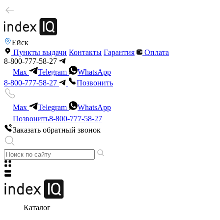
Ейск
Пункты выдачи
Контакты
Гарантия
Оплата
8-800-777-58-27
Max
Telegram
WhatsApp
8-800-777-58-27
Позвонить
Max
Telegram
WhatsApp
Позвонить
8-800-777-58-27
Заказать обратный звонок
Каталог