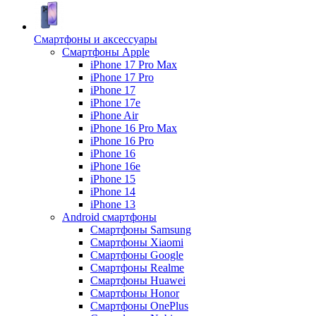
Смартфоны и аксессуары
Смартфоны Apple
iPhone 17 Pro Max
iPhone 17 Pro
iPhone 17
iPhone 17e
iPhone Air
iPhone 16 Pro Max
iPhone 16 Pro
iPhone 16
iPhone 16e
iPhone 15
iPhone 14
iPhone 13
Android cмартфоны
Смартфоны Samsung
Смартфоны Xiaomi
Смартфоны Google
Смартфоны Realme
Смартфоны Huawei
Смартфоны Honor
Смартфоны OnePlus