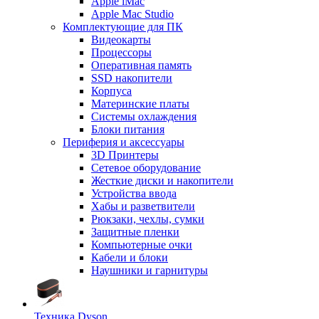
Apple iMac
Apple Mac Studio
Комплектующие для ПК
Видеокарты
Процессоры
Оперативная память
SSD накопители
Корпуса
Материнские платы
Системы охлаждения
Блоки питания
Периферия и аксессуары
3D Принтеры
Сетевое оборудование
Жесткие диски и накопители
Устройства ввода
Хабы и разветвители
Рюкзаки, чехлы, сумки
Защитные пленки
Компьютерные очки
Кабели и блоки
Наушники и гарнитуры
Техника Dyson