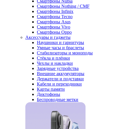
Смартфоны Nubia
Смартфоны Nothing / CMF
Смартфоны Infinix
Смартфоны Tecno
Смартфоны Asus
Смартфоны Vivo
Смартфоны Oppo
Аксессуары и гаджеты
Наушники и гарнитуры
Умные часы и браслеты
Стабилизаторы и моноподы
Стёкла и плёнки
Чехлы и накладки
Зарядные устройства
Внешние аккумуляторы
Держатели и подставки
Кабели и переходники
Карты памяти
Диктофоны
Беспроводные метки