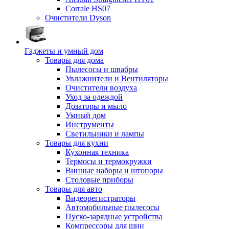
Corrale HS07
Очистители Dyson
Гаджеты и умный дом
Товары для дома
Пылесосы и швабры
Увлажнители и Вентиляторы
Очистители воздуха
Уход за одеждой
Дозаторы и мыло
Умный дом
Инструменты
Светильники и лампы
Товары для кухни
Кухонная техника
Термосы и термокружки
Винные наборы и штопоры
Столовые приборы
Товары для авто
Видеорегистраторы
Автомобильные пылесосы
Пуско-зарядные устройства
Компрессоры для шин