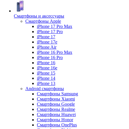
Смартфоны и аксессуары
Смартфоны Apple
iPhone 17 Pro Max
iPhone 17 Pro
iPhone 17
iPhone 17e
iPhone Air
iPhone 16 Pro Max
iPhone 16 Pro
iPhone 16
iPhone 16e
iPhone 15
iPhone 14
iPhone 13
Android cмартфоны
Смартфоны Samsung
Смартфоны Xiaomi
Смартфоны Google
Смартфоны Realme
Смартфоны Huawei
Смартфоны Honor
Смартфоны OnePlus