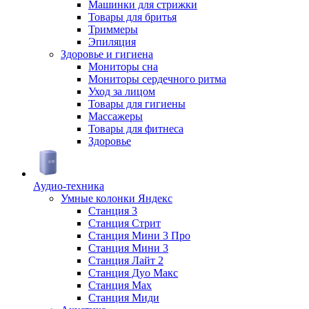
Машинки для стрижки
Товары для бритья
Триммеры
Эпиляция
Здоровье и гигиена
Мониторы сна
Мониторы сердечного ритма
Уход за лицом
Товары для гигиены
Массажеры
Товары для фитнеса
Здоровье
Аудио-техника
Умные колонки Яндекс
Станция 3
Станция Стрит
Станция Мини 3 Про
Станция Мини 3
Станция Лайт 2
Станция Дуо Макс
Станция Max
Станция Миди