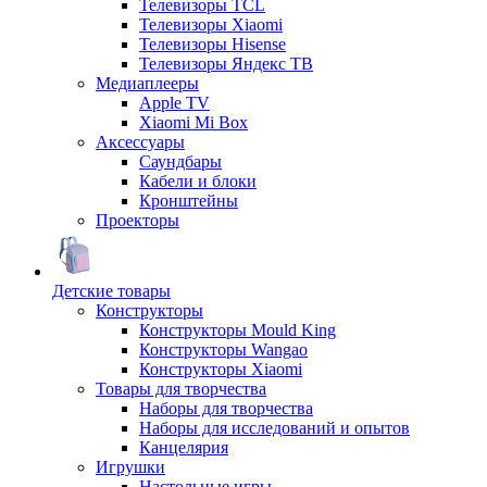
Телевизоры TCL
Телевизоры Xiaomi
Телевизоры Hisense
Телевизоры Яндекс ТВ
Медиаплееры
Apple TV
Xiaomi Mi Box
Аксессуары
Саундбары
Кабели и блоки
Кронштейны
Проекторы
Детские товары
Конструкторы
Конструкторы Mould King
Конструкторы Wangao
Конструкторы Xiaomi
Товары для творчества
Наборы для творчества
Наборы для исследований и опытов
Канцелярия
Игрушки
Настольные игры