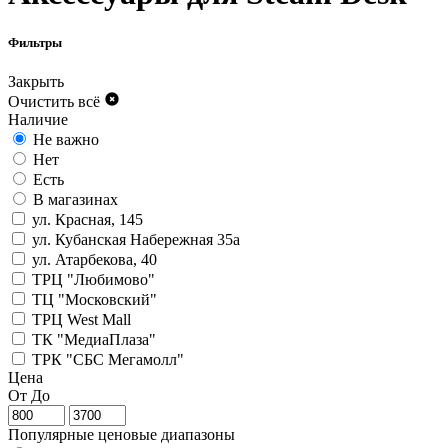
Фильтры
Закрыть
Очистить всё
Наличие
Не важно
Нет
Есть
В магазинах
ул. Красная, 145
ул. Кубанская Набережная 35а
ул. Атарбекова, 40
ТРЦ "Любимово"
ТЦ "Московский"
ТРЦ West Mall
ТК "МедиаПлаза"
ТРК "СБС Мегамолл"
Цена
От
До
Популярные ценовые диапазоны