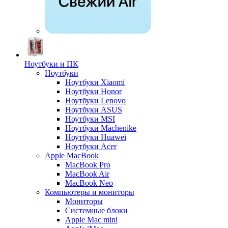
Ноутбуки и ПК
Ноутбуки
Ноутбуки Xiaomi
Ноутбуки Honor
Ноутбуки Lenovo
Ноутбуки ASUS
Ноутбуки MSI
Ноутбуки Machenike
Ноутбуки Huawei
Ноутбуки Acer
Apple MacBook
MacBook Pro
MacBook Air
MacBook Neo
Компьютеры и мониторы
Мониторы
Системные блоки
Apple Mac mini