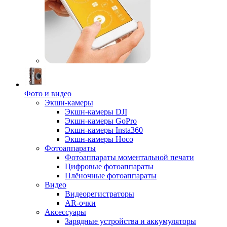
Фото и видео
Экшн-камеры
Экшн-камеры DJI
Экшн-камеры GoPro
Экшн-камеры Insta360
Экшн-камеры Hoco
Фотоаппараты
Фотоаппараты моментальной печати
Цифровые фотоаппараты
Плёночные фотоаппараты
Видео
Видеорегистраторы
AR-очки
Аксессуары
Зарядные устройства и аккумуляторы