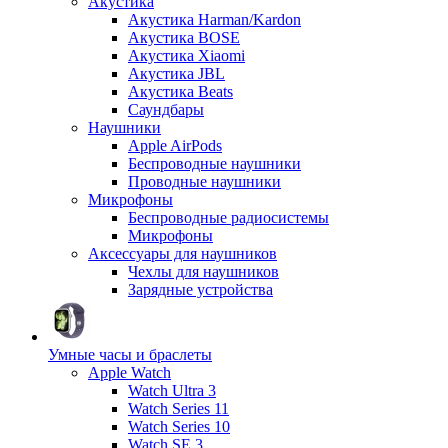
Акустика
Акустика Harman/Kardon
Акустика BOSE
Акустика Xiaomi
Акустика JBL
Акустика Beats
Саундбары
Наушники
Apple AirPods
Беспроводные наушники
Проводные наушники
Микрофоны
Беспроводные радиосистемы
Микрофоны
Аксессуары для наушников
Чехлы для наушников
Зарядные устройства
Умные часы и браслеты
Apple Watch
Watch Ultra 3
Watch Series 11
Watch Series 10
Watch SE 3