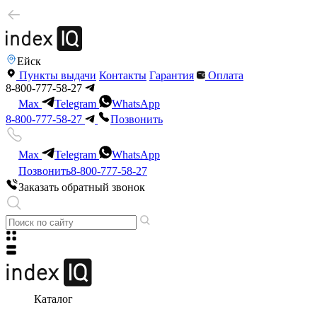
Ейск
Пункты выдачи
Контакты
Гарантия
Оплата
8-800-777-58-27
Max
Telegram
WhatsApp
8-800-777-58-27
Позвонить
Max
Telegram
WhatsApp
Позвонить
8-800-777-58-27
Заказать обратный звонок
Каталог