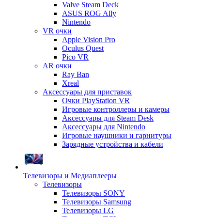
Valve Steam Deck
ASUS ROG Ally
Nintendo
VR очки
Apple Vision Pro
Oculus Quest
Pico VR
AR очки
Ray Ban
Xreal
Аксессуары для приставок
Очки PlayStation VR
Игровые контроллеры и камеры
Аксессуары для Steam Desk
Аксессуары для Nintendo
Игровые наушники и гарнитуры
Зарядные устройства и кабели
Телевизоры и Медиаплееры
Телевизоры
Телевизоры SONY
Телевизоры Samsung
Телевизоры LG