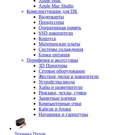
Apple iMac
Apple Mac Studio
Комплектующие для ПК
Видеокарты
Процессоры
Оперативная память
SSD накопители
Корпуса
Материнские платы
Системы охлаждения
Блоки питания
Периферия и аксессуары
3D Принтеры
Сетевое оборудование
Жесткие диски и накопители
Устройства ввода
Хабы и разветвители
Рюкзаки, чехлы, сумки
Защитные пленки
Компьютерные очки
Кабели и блоки
Наушники и гарнитуры
Техника Dyson