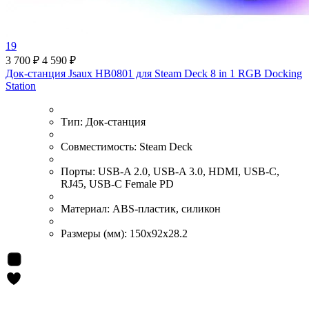
19
3 700 ₽
4 590 ₽
Док-станция Jsaux HB0801 для Steam Deck 8 in 1 RGB Docking
Station
Тип:
Док-станция
Совместимость:
Steam Deck
Порты:
USB-A 2.0, USB-A 3.0, HDMI, USB-C,
RJ45, USB-C Female PD
Материал:
ABS-пластик, силикон
Размеры (мм):
150x92x28.2