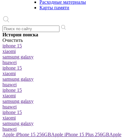
Расходные материалы
Карты памяти
История поиска
Очистить
iphone 15
xiaomi
samsung galaxy
huawei
iphone 15
xiaomi
samsung galaxy
huawei
iphone 15
xiaomi
samsung galaxy
huawei
iphone 15
xiaomi
samsung galaxy
huawei
Apple iPhone 15 256GB
Apple iPhone 15 Plus 256GB
Apple