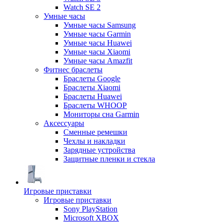
Watch SE 2
Умные часы
Умные часы Samsung
Умные часы Garmin
Умные часы Huawei
Умные часы Xiaomi
Умные часы Amazfit
Фитнес браслеты
Браслеты Google
Браслеты Xiaomi
Браслеты Huawei
Браслеты WHOOP
Мониторы сна Garmin
Аксессуары
Сменные ремешки
Чехлы и накладки
Зарядные устройства
Защитные пленки и стекла
Игровые приставки
Игровые приставки
Sony PlayStation
Microsoft XBOX