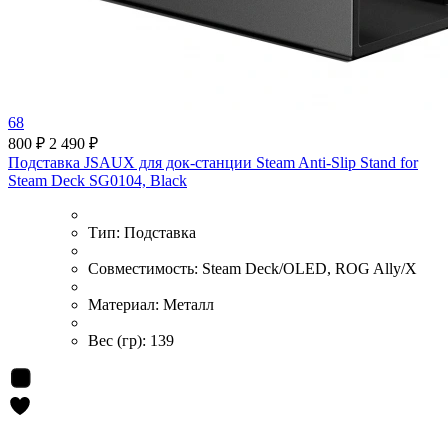
68
800 ₽
2 490 ₽
Подставка JSAUX для док-станции Steam Anti-Slip Stand for
Steam Deck SG0104, Black
Тип:
Подставка
Совместимость:
Steam Deck/OLED, ROG Ally/X
Материал:
Металл
Вес (гр):
139