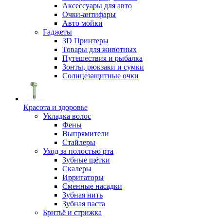
Аксессуары для авто
Очки-антифары
Авто мойки
Гаджеты
3D Принтеры
Товары для животных
Путешествия и рыбалка
Зонты, рюкзаки и сумки
Солнцезащитные очки
Красота и здоровье
Укладка волос
Фены
Выпрямители
Стайлеры
Уход за полостью рта
Зубные щётки
Скалеры
Ирригаторы
Сменные насадки
Зубная нить
Зубная паста
Бритьё и стрижка