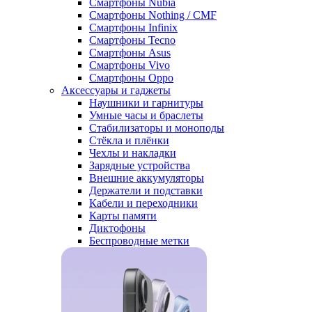
Смартфоны Nubia
Смартфоны Nothing / CMF
Смартфоны Infinix
Смартфоны Tecno
Смартфоны Asus
Смартфоны Vivo
Смартфоны Oppo
Аксессуары и гаджеты
Наушники и гарнитуры
Умные часы и браслеты
Стабилизаторы и моноподы
Стёкла и плёнки
Чехлы и накладки
Зарядные устройства
Внешние аккумуляторы
Держатели и подставки
Кабели и переходники
Карты памяти
Диктофоны
Беспроводные метки