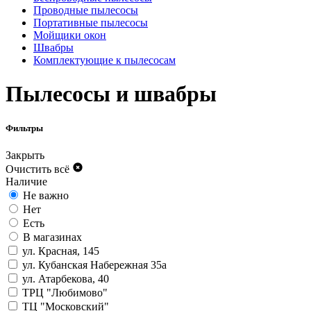
Проводные пылесосы
Портативные пылесосы
Мойщики окон
Швабры
Комплектующие к пылесосам
Пылесосы и швабры
Фильтры
Закрыть
Очистить всё
Наличие
Не важно
Нет
Есть
В магазинах
ул. Красная, 145
ул. Кубанская Набережная 35а
ул. Атарбекова, 40
ТРЦ "Любимово"
ТЦ "Московский"