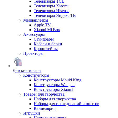
Телевизоры TCL
Телевизоры Xiaomi
Телевизоры Hisense
Телевизоры Яндекс ТВ
Медиаплееры
Apple TV
Xiaomi Mi Box
Аксессуары
Саундбары
Кабели и блоки
Кронштейны
Проекторы
Детские товары
Конструкторы
Конструкторы Mould King
Конструкторы Wangao
Конструкторы Xiaomi
Товары для творчества
Наборы для творчества
Наборы для исследований и опытов
Канцелярия
Игрушки
Настольные игры