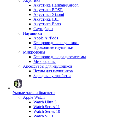
Акустика
Акустика Harman/Kardon
Акустика BOSE
Акустика Xiaomi
Акустика JBL
Акустика Beats
Саундбары
Наушники
Apple AirPods
Беспроводные наушники
Проводные наушники
Микрофоны
Беспроводные радиосистемы
Микрофоны
Аксессуары для наушников
Чехлы для наушников
Зарядные устройства
Умные часы и браслеты
Apple Watch
Watch Ultra 3
Watch Series 11
Watch Series 10
Watch SE 3