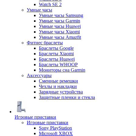
Watch SE 2
Умные часы
Умные часы Samsung
Умные часы Garmin
Умные часы Huawei
Умные часы Xiaomi
Умные часы Amazfit
Фитнес браслеты
Браслеты Google
Браслеты Xiaomi
Браслеты Huawei
Браслеты WHOOP
Мониторы сна Garmin
Аксессуары
Сменные ремешки
Чехлы и накладки
Зарядные устройства
Защитные пленки и стекла
Игровые приставки
Игровые приставки
Sony PlayStation
Microsoft XBOX