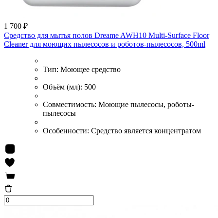
1 700 ₽
Средство для мытья полов Dreame AWH10 Multi-Surface Floor
Cleaner для моющих пылесосов и роботов-пылесосов, 500ml
Тип:
Моющее средство
Объём (мл):
500
Совместимость:
Моющие пылесосы, роботы-
пылесосы
Особенности:
Средство является концентратом