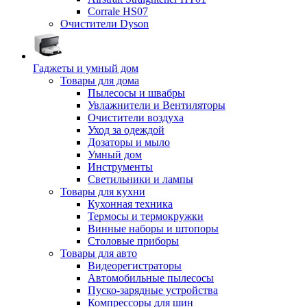
Corrale HS07
Очистители Dyson
Гаджеты и умный дом
Товары для дома
Пылесосы и швабры
Увлажнители и Вентиляторы
Очистители воздуха
Уход за одеждой
Дозаторы и мыло
Умный дом
Инструменты
Светильники и лампы
Товары для кухни
Кухонная техника
Термосы и термокружки
Винные наборы и штопоры
Столовые приборы
Товары для авто
Видеорегистраторы
Автомобильные пылесосы
Пуско-зарядные устройства
Компрессоры для шин