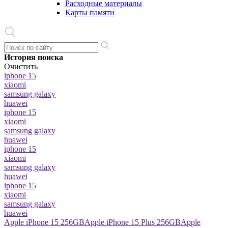
Расходные материалы
Карты памяти
История поиска
Очистить
iphone 15
xiaomi
samsung galaxy
huawei
iphone 15
xiaomi
samsung galaxy
huawei
iphone 15
xiaomi
samsung galaxy
huawei
iphone 15
xiaomi
samsung galaxy
huawei
Apple iPhone 15 256GB
Apple iPhone 15 Plus 256GB
Apple