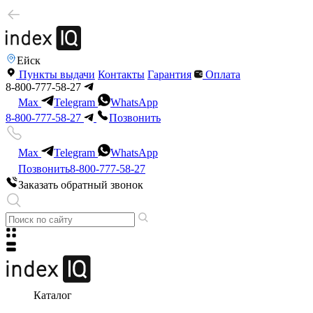
Ейск
Пункты выдачи
Контакты
Гарантия
Оплата
8-800-777-58-27
Max
Telegram
WhatsApp
8-800-777-58-27
Позвонить
Max
Telegram
WhatsApp
Позвонить
8-800-777-58-27
Заказать обратный звонок
Каталог