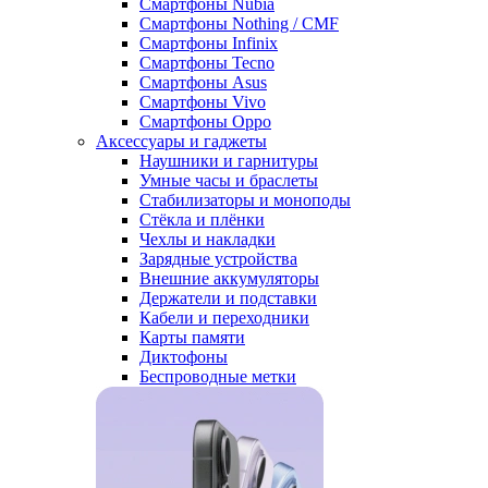
Смартфоны Nubia
Смартфоны Nothing / CMF
Смартфоны Infinix
Смартфоны Tecno
Смартфоны Asus
Смартфоны Vivo
Смартфоны Oppo
Аксессуары и гаджеты
Наушники и гарнитуры
Умные часы и браслеты
Стабилизаторы и моноподы
Стёкла и плёнки
Чехлы и накладки
Зарядные устройства
Внешние аккумуляторы
Держатели и подставки
Кабели и переходники
Карты памяти
Диктофоны
Беспроводные метки