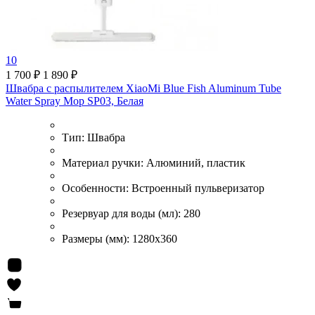
10
1 700 ₽
1 890 ₽
Швабра с распылителем XiaoMi Blue Fish Aluminum Tube
Water Spray Mop SP03, Белая
Тип:
Швабра
Материал ручки:
Алюминий, пластик
Особенности:
Встроенный пульверизатор
Резервуар для воды (мл):
280
Размеры (мм):
1280x360