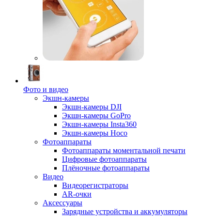
Фото и видео
Экшн-камеры
Экшн-камеры DJI
Экшн-камеры GoPro
Экшн-камеры Insta360
Экшн-камеры Hoco
Фотоаппараты
Фотоаппараты моментальной печати
Цифровые фотоаппараты
Плёночные фотоаппараты
Видео
Видеорегистраторы
AR-очки
Аксессуары
Зарядные устройства и аккумуляторы