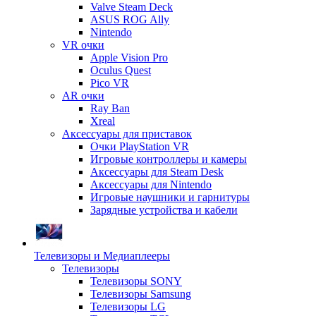
Valve Steam Deck
ASUS ROG Ally
Nintendo
VR очки
Apple Vision Pro
Oculus Quest
Pico VR
AR очки
Ray Ban
Xreal
Аксессуары для приставок
Очки PlayStation VR
Игровые контроллеры и камеры
Аксессуары для Steam Desk
Аксессуары для Nintendo
Игровые наушники и гарнитуры
Зарядные устройства и кабели
Телевизоры и Медиаплееры
Телевизоры
Телевизоры SONY
Телевизоры Samsung
Телевизоры LG