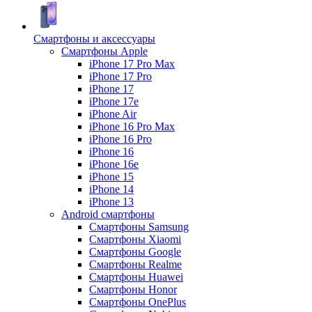
Смартфоны и аксессуары
Смартфоны Apple
iPhone 17 Pro Max
iPhone 17 Pro
iPhone 17
iPhone 17e
iPhone Air
iPhone 16 Pro Max
iPhone 16 Pro
iPhone 16
iPhone 16e
iPhone 15
iPhone 14
iPhone 13
Android cмартфоны
Смартфоны Samsung
Смартфоны Xiaomi
Смартфоны Google
Смартфоны Realme
Смартфоны Huawei
Смартфоны Honor
Смартфоны OnePlus