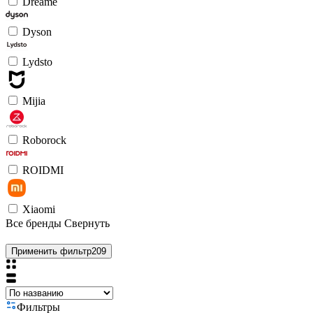
Dreame
Dyson
Lydsto
Mijia
Roborock
ROIDMI
Xiaomi
Все бренды
Свернуть
Применить фильтр
209
Фильтры