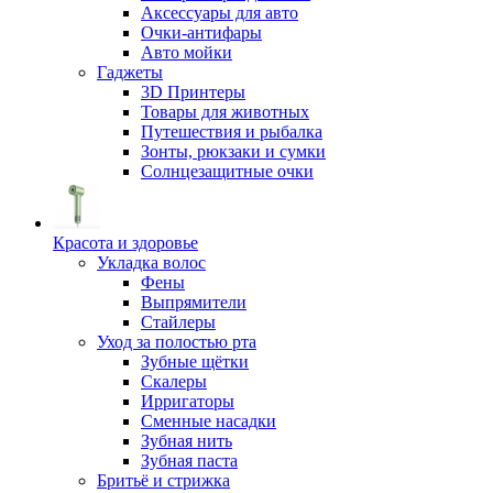
Аксессуары для авто
Очки-антифары
Авто мойки
Гаджеты
3D Принтеры
Товары для животных
Путешествия и рыбалка
Зонты, рюкзаки и сумки
Солнцезащитные очки
Красота и здоровье
Укладка волос
Фены
Выпрямители
Стайлеры
Уход за полостью рта
Зубные щётки
Скалеры
Ирригаторы
Сменные насадки
Зубная нить
Зубная паста
Бритьё и стрижка