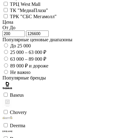
ТРЦ West Mall
ТК "МедиаПлаза"
ТРК "СБС Мегамолл"
Цена
От
До
Популярные ценовые диапазоны
До 25 000
25 000 – 63 000 ₽
63 000 – 89 000 ₽
89 000 ₽ и дороже
Не важно
Популярные бренды
Baseus
Chovery
Deerma