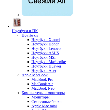
Ноутбуки и ПК
Ноутбуки
Ноутбуки Xiaomi
Ноутбуки Honor
Ноутбуки Lenovo
Ноутбуки ASUS
Ноутбуки MSI
Ноутбуки Machenike
Ноутбуки Huawei
Ноутбуки Acer
Apple MacBook
MacBook Pro
MacBook Air
MacBook Neo
Компьютеры и мониторы
Мониторы
Системные блоки
Apple Mac mini