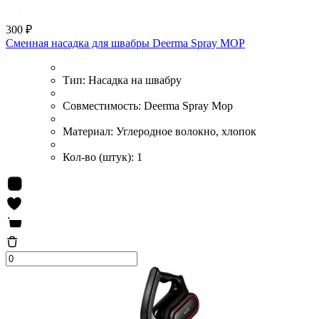
300 ₽
Сменная насадка для швабры Deerma Spray MOP
Тип:
Насадка на швабру
Совместимость:
Deerma Spray Mop
Материал:
Углеродное волокно, хлопок
Кол-во (штук):
1