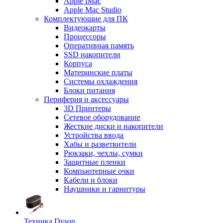
Apple iMac
Apple Mac Studio
Комплектующие для ПК
Видеокарты
Процессоры
Оперативная память
SSD накопители
Корпуса
Материнские платы
Системы охлаждения
Блоки питания
Периферия и аксессуары
3D Принтеры
Сетевое оборудование
Жесткие диски и накопители
Устройства ввода
Хабы и разветвители
Рюкзаки, чехлы, сумки
Защитные пленки
Компьютерные очки
Кабели и блоки
Наушники и гарнитуры
Техника Dyson