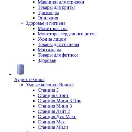
Машинки для стрижки
Товары для бритья
Триммеры
Эпиляция
Здоровье и гигиена
Мониторы сна
Мониторы сердечного ритма
Уход за лицом
Товары для гигиены
Массажеры
Товары для фитнеса
Здоровье
Аудио-техника
Умные колонки Яндекс
Станция 3
Станция Стрит
Станция Мини 3 Про
Станция Мини 3
Станция Лайт 2
Станция Дуо Макс
Станция Max
Станция Миди