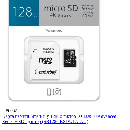
2 800 ₽
Карта памяти SmartBuy 128Гб microSD Class 10 Advanced
Series + SD адаптер (SB128GBSDU1A-AD)