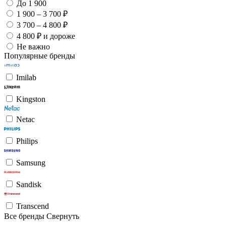
До 1 900
1 900 – 3 700 ₽
3 700 – 4 800 ₽
4 800 ₽ и дороже
Не важно
Популярные бренды
Imilab
Kingston
Netac
Philips
Samsung
Sandisk
Transcend
Все бренды
Свернуть