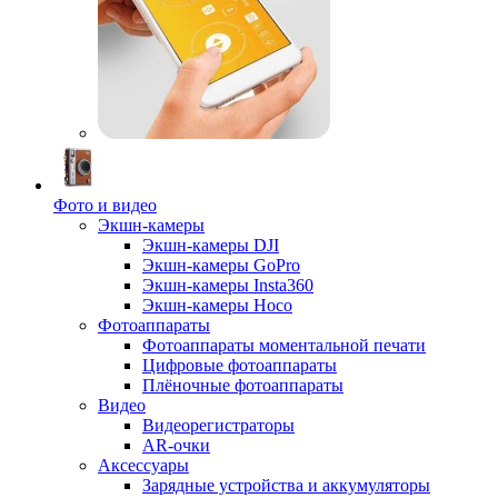
Фото и видео
Экшн-камеры
Экшн-камеры DJI
Экшн-камеры GoPro
Экшн-камеры Insta360
Экшн-камеры Hoco
Фотоаппараты
Фотоаппараты моментальной печати
Цифровые фотоаппараты
Плёночные фотоаппараты
Видео
Видеорегистраторы
AR-очки
Аксессуары
Зарядные устройства и аккумуляторы