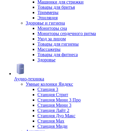
Машинки для стрижки
Товары для бритья
Триммеры
Эпиляция
Здоровье и гигиена
Мониторы сна
Мониторы сердечного ритма
Уход за лицом
Товары для гигиены
Массажеры
Товары для фитнеса
Здоровье
Аудио-техника
Умные колонки Яндекс
Станция 3
Станция Стрит
Станция Мини 3 Про
Станция Мини 3
Станция Лайт 2
Станция Дуо Макс
Станция Max
Станция Миди