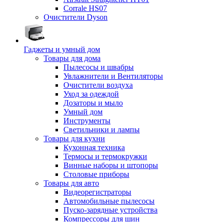
Corrale HS07
Очистители Dyson
Гаджеты и умный дом
Товары для дома
Пылесосы и швабры
Увлажнители и Вентиляторы
Очистители воздуха
Уход за одеждой
Дозаторы и мыло
Умный дом
Инструменты
Светильники и лампы
Товары для кухни
Кухонная техника
Термосы и термокружки
Винные наборы и штопоры
Столовые приборы
Товары для авто
Видеорегистраторы
Автомобильные пылесосы
Пуско-зарядные устройства
Компрессоры для шин