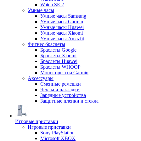
Watch SE 2
Умные часы
Умные часы Samsung
Умные часы Garmin
Умные часы Huawei
Умные часы Xiaomi
Умные часы Amazfit
Фитнес браслеты
Браслеты Google
Браслеты Xiaomi
Браслеты Huawei
Браслеты WHOOP
Мониторы сна Garmin
Аксессуары
Сменные ремешки
Чехлы и накладки
Зарядные устройства
Защитные пленки и стекла
Игровые приставки
Игровые приставки
Sony PlayStation
Microsoft XBOX