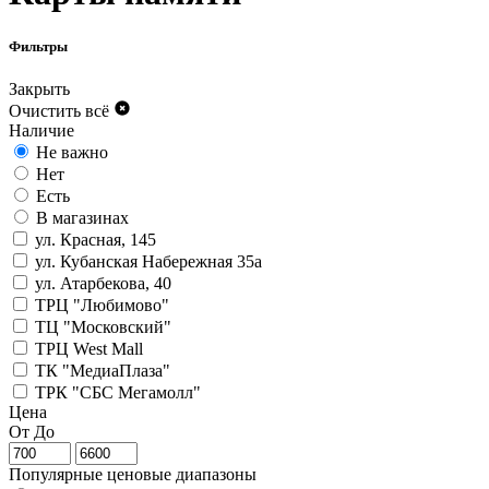
Фильтры
Закрыть
Очистить всё
Наличие
Не важно
Нет
Есть
В магазинах
ул. Красная, 145
ул. Кубанская Набережная 35а
ул. Атарбекова, 40
ТРЦ "Любимово"
ТЦ "Московский"
ТРЦ West Mall
ТК "МедиаПлаза"
ТРК "СБС Мегамолл"
Цена
От
До
Популярные ценовые диапазоны