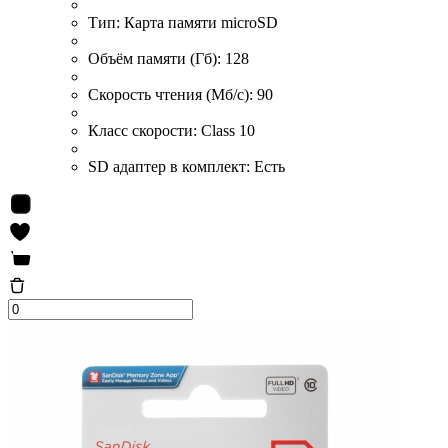
Тип:
Карта памяти microSD
Объём памяти (Гб):
128
Скорость чтения (Мб/с):
90
Класс скорости:
Class 10
SD адаптер в комплект:
Есть