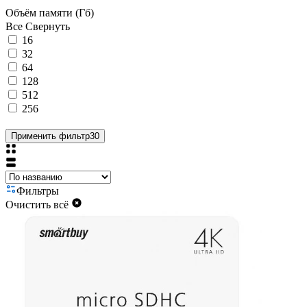
Объём памяти (Гб)
Все
Свернуть
16
32
64
128
512
256
Применить фильтр
30
Фильтры
Очистить всё