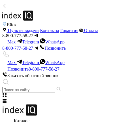
Ейск
Пункты выдачи
Контакты
Гарантия
Оплата
8-800-777-58-27
Max
Telegram
WhatsApp
8-800-777-58-27
Позвонить
Max
Telegram
WhatsApp
Позвонить
8-800-777-58-27
Заказать обратный звонок
Каталог