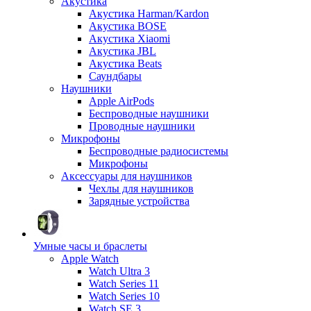
Акустика
Акустика Harman/Kardon
Акустика BOSE
Акустика Xiaomi
Акустика JBL
Акустика Beats
Саундбары
Наушники
Apple AirPods
Беспроводные наушники
Проводные наушники
Микрофоны
Беспроводные радиосистемы
Микрофоны
Аксессуары для наушников
Чехлы для наушников
Зарядные устройства
Умные часы и браслеты
Apple Watch
Watch Ultra 3
Watch Series 11
Watch Series 10
Watch SE 3