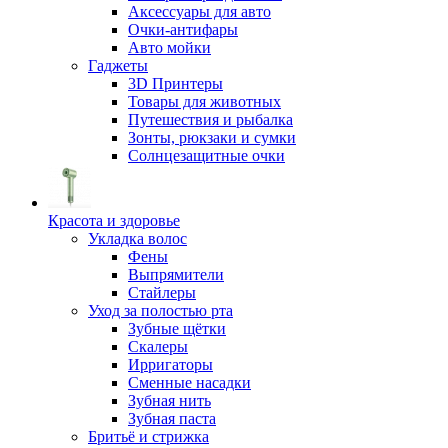
Аксессуары для авто
Очки-антифары
Авто мойки
Гаджеты
3D Принтеры
Товары для животных
Путешествия и рыбалка
Зонты, рюкзаки и сумки
Солнцезащитные очки
Красота и здоровье
Укладка волос
Фены
Выпрямители
Стайлеры
Уход за полостью рта
Зубные щётки
Скалеры
Ирригаторы
Сменные насадки
Зубная нить
Зубная паста
Бритьё и стрижка