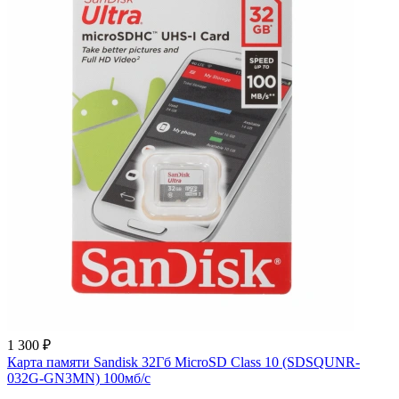
1 300 ₽
Карта памяти Sandisk 32Гб MicroSD Class 10 (SDSQUNR-
032G-GN3MN) 100мб/с