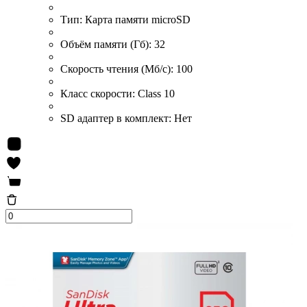
Тип:
Карта памяти microSD
Объём памяти (Гб):
32
Скорость чтения (Мб/с):
100
Класс скорости:
Class 10
SD адаптер в комплект:
Нет