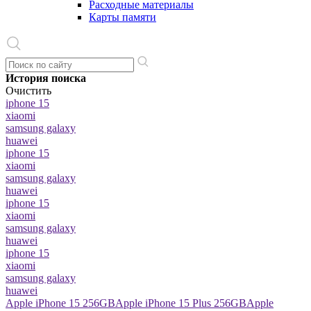
Расходные материалы
Карты памяти
История поиска
Очистить
iphone 15
xiaomi
samsung galaxy
huawei
iphone 15
xiaomi
samsung galaxy
huawei
iphone 15
xiaomi
samsung galaxy
huawei
iphone 15
xiaomi
samsung galaxy
huawei
Apple iPhone 15 256GB
Apple iPhone 15 Plus 256GB
Apple