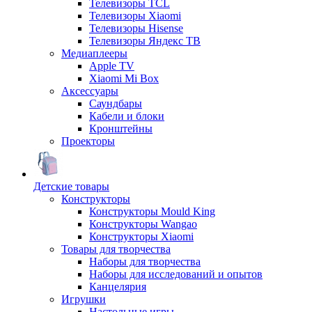
Телевизоры TCL
Телевизоры Xiaomi
Телевизоры Hisense
Телевизоры Яндекс ТВ
Медиаплееры
Apple TV
Xiaomi Mi Box
Аксессуары
Саундбары
Кабели и блоки
Кронштейны
Проекторы
Детские товары
Конструкторы
Конструкторы Mould King
Конструкторы Wangao
Конструкторы Xiaomi
Товары для творчества
Наборы для творчества
Наборы для исследований и опытов
Канцелярия
Игрушки
Настольные игры