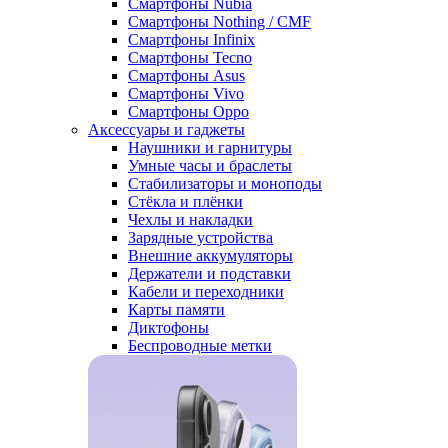
Смартфоны Nubia
Смартфоны Nothing / CMF
Смартфоны Infinix
Смартфоны Tecno
Смартфоны Asus
Смартфоны Vivo
Смартфоны Oppo
Аксессуары и гаджеты
Наушники и гарнитуры
Умные часы и браслеты
Стабилизаторы и моноподы
Стёкла и плёнки
Чехлы и накладки
Зарядные устройства
Внешние аккумуляторы
Держатели и подставки
Кабели и переходники
Карты памяти
Диктофоны
Беспроводные метки