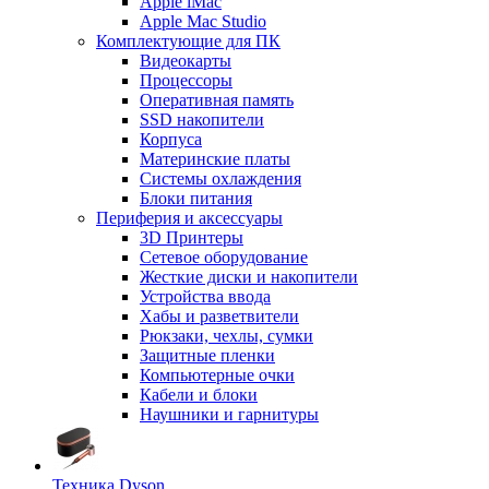
Apple iMac
Apple Mac Studio
Комплектующие для ПК
Видеокарты
Процессоры
Оперативная память
SSD накопители
Корпуса
Материнские платы
Системы охлаждения
Блоки питания
Периферия и аксессуары
3D Принтеры
Сетевое оборудование
Жесткие диски и накопители
Устройства ввода
Хабы и разветвители
Рюкзаки, чехлы, сумки
Защитные пленки
Компьютерные очки
Кабели и блоки
Наушники и гарнитуры
Техника Dyson