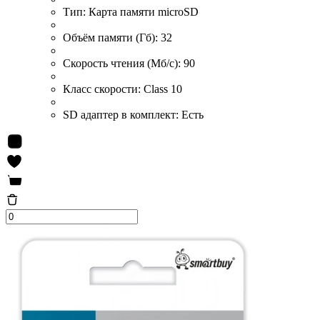
Тип:
Карта памяти microSD
Объём памяти (Гб):
32
Скорость чтения (Мб/с):
90
Класс скорости:
Class 10
SD адаптер в комплект:
Есть