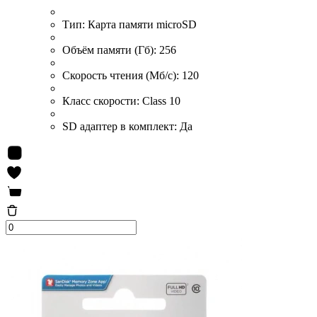
Тип:
Карта памяти microSD
Объём памяти (Гб):
256
Скорость чтения (Мб/с):
120
Класс скорости:
Class 10
SD адаптер в комплект:
Да