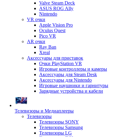
Valve Steam Deck
ASUS ROG Ally
Nintendo
VR очки
Apple Vision Pro
Oculus Quest
Pico VR
AR очки
Ray Ban
Xreal
Аксессуары для приставок
Очки PlayStation VR
Игровые контроллеры и камеры
Аксессуары для Steam Desk
Аксессуары для Nintendo
Игровые наушники и гарнитуры
Зарядные устройства и кабели
Телевизоры и Медиаплееры
Телевизоры
Телевизоры SONY
Телевизоры Samsung
Телевизоры LG