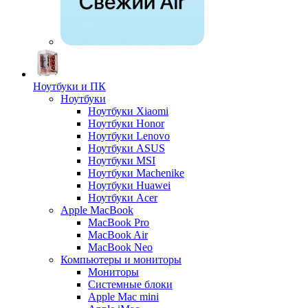
Ноутбуки и ПК
Ноутбуки
Ноутбуки Xiaomi
Ноутбуки Honor
Ноутбуки Lenovo
Ноутбуки ASUS
Ноутбуки MSI
Ноутбуки Machenike
Ноутбуки Huawei
Ноутбуки Acer
Apple MacBook
MacBook Pro
MacBook Air
MacBook Neo
Компьютеры и мониторы
Мониторы
Системные блоки
Apple Mac mini