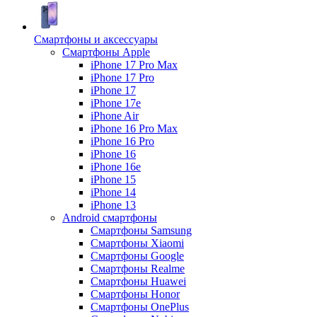
Смартфоны и аксессуары
Смартфоны Apple
iPhone 17 Pro Max
iPhone 17 Pro
iPhone 17
iPhone 17e
iPhone Air
iPhone 16 Pro Max
iPhone 16 Pro
iPhone 16
iPhone 16e
iPhone 15
iPhone 14
iPhone 13
Android cмартфоны
Смартфоны Samsung
Смартфоны Xiaomi
Смартфоны Google
Смартфоны Realme
Смартфоны Huawei
Смартфоны Honor
Смартфоны OnePlus