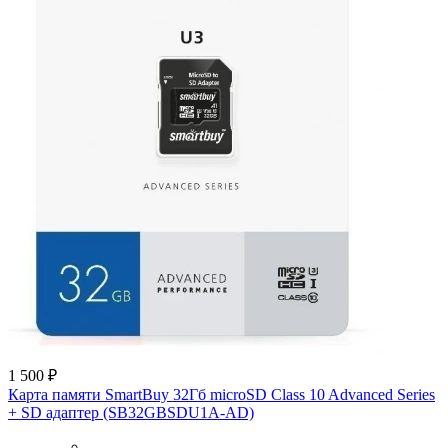
1 500 ₽
Карта памяти SmartBuy 32Гб microSD Class 10 Advanced Series
+ SD адаптер (SB32GBSDU1A-AD)