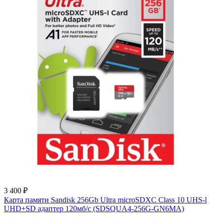
3 400 ₽
Карта памяти Sandisk 256Gb Ultra microSDXC Class 10 UHS-l
UHD+SD адаптер 120мб/c (SDSQUA4-256G-GN6MA)