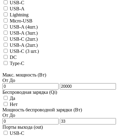
USB-C
USB-A
Lightning
Micro-USB
USB-A (4шт.)
USB-A (3шт.)
USB-C (2шт.)
USB-A (2шт.)
USB-C (3 шт.)
DC
Type-C
Макс. мощность (Вт)
От
До
Беспроводная зарядка (Qi)
Да
Нет
Мощность беспроводной зарядки (Вт)
От
До
Порты выхода (out)
USB-C