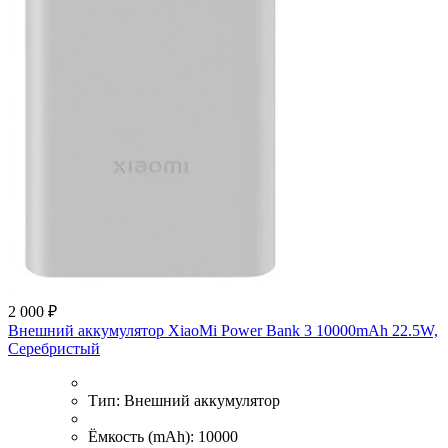
2 000 ₽
Внешний аккумулятор XiaoMi Power Bank 3 10000mAh 22.5W,
Серебристый
Тип:
Внешний аккумулятор
Ёмкость (mAh):
10000