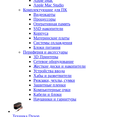
Apple iMac
Apple Mac Studio
Комплектующие для ПК
Видеокарты
Процессоры
Оперативная память
SSD накопители
Корпуса
Материнские платы
Системы охлаждения
Блоки питания
Периферия и аксессуары
3D Принтеры
Сетевое оборудование
Жесткие диски и накопители
Устройства ввода
Хабы и разветвители
Рюкзаки, чехлы, сумки
Защитные пленки
Компьютерные очки
Кабели и блоки
Наушники и гарнитуры
Техника Dyson