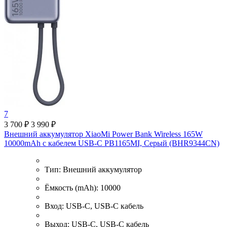
7
3 700 ₽
3 990 ₽
Внешний аккумулятор XiaoMi Power Bank Wireless 165W
10000mAh с кабелем USB-C PB1165MI, Серый (BHR9344CN)
Тип:
Внешний аккумулятор
Ёмкость (mAh):
10000
Вход:
USB-C, USB-C кабель
Выход:
USB-C, USB-C кабель