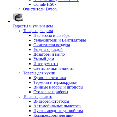
Corrale HS07
Очистители Dyson
Гаджеты и умный дом
Товары для дома
Пылесосы и швабры
Увлажнители и Вентиляторы
Очистители воздуха
Уход за одеждой
Дозаторы и мыло
Умный дом
Инструменты
Светильники и лампы
Товары для кухни
Кухонная техника
Термосы и термокружки
Винные наборы и штопоры
Столовые приборы
Товары для авто
Видеорегистраторы
Автомобильные пылесосы
Пуско-зарядные устройства
Компрессоры для шин