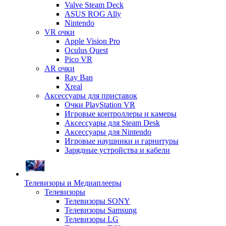
Valve Steam Deck
ASUS ROG Ally
Nintendo
VR очки
Apple Vision Pro
Oculus Quest
Pico VR
AR очки
Ray Ban
Xreal
Аксессуары для приставок
Очки PlayStation VR
Игровые контроллеры и камеры
Аксессуары для Steam Desk
Аксессуары для Nintendo
Игровые наушники и гарнитуры
Зарядные устройства и кабели
Телевизоры и Медиаплееры
Телевизоры
Телевизоры SONY
Телевизоры Samsung
Телевизоры LG