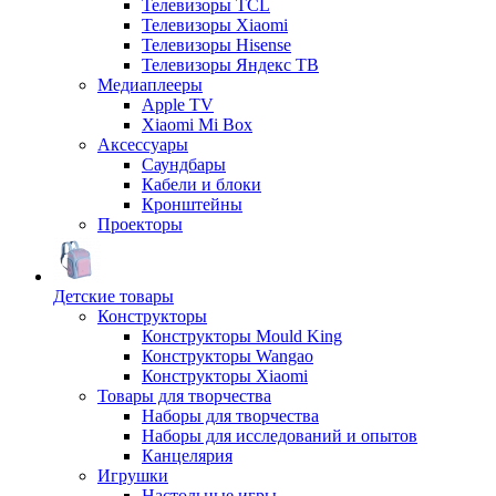
Телевизоры TCL
Телевизоры Xiaomi
Телевизоры Hisense
Телевизоры Яндекс ТВ
Медиаплееры
Apple TV
Xiaomi Mi Box
Аксессуары
Саундбары
Кабели и блоки
Кронштейны
Проекторы
Детские товары
Конструкторы
Конструкторы Mould King
Конструкторы Wangao
Конструкторы Xiaomi
Товары для творчества
Наборы для творчества
Наборы для исследований и опытов
Канцелярия
Игрушки
Настольные игры