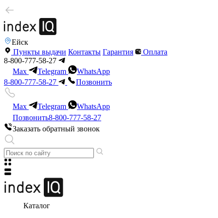
Ейск
Пункты выдачи
Контакты
Гарантия
Оплата
8-800-777-58-27
Max
Telegram
WhatsApp
8-800-777-58-27
Позвонить
Max
Telegram
WhatsApp
Позвонить
8-800-777-58-27
Заказать обратный звонок
Каталог