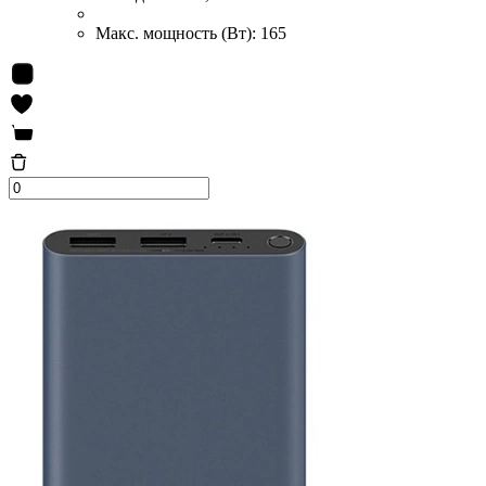
Макс. мощность (Вт):
165