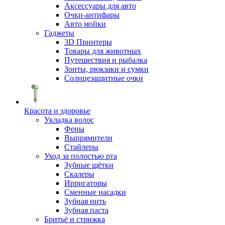
Аксессуары для авто
Очки-антифары
Авто мойки
Гаджеты
3D Принтеры
Товары для животных
Путешествия и рыбалка
Зонты, рюкзаки и сумки
Солнцезащитные очки
Красота и здоровье
Укладка волос
Фены
Выпрямители
Стайлеры
Уход за полостью рта
Зубные щётки
Скалеры
Ирригаторы
Сменные насадки
Зубная нить
Зубная паста
Бритьё и стрижка