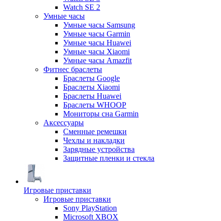
Watch SE 2
Умные часы
Умные часы Samsung
Умные часы Garmin
Умные часы Huawei
Умные часы Xiaomi
Умные часы Amazfit
Фитнес браслеты
Браслеты Google
Браслеты Xiaomi
Браслеты Huawei
Браслеты WHOOP
Мониторы сна Garmin
Аксессуары
Сменные ремешки
Чехлы и накладки
Зарядные устройства
Защитные пленки и стекла
Игровые приставки
Игровые приставки
Sony PlayStation
Microsoft XBOX