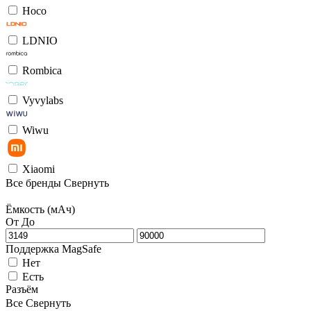
Hoco
LDNIO
Rombica
Vyvylabs
Wiwu
Xiaomi
Все бренды
Свернуть
Ёмкость (мАч)
От
До
Поддержка MagSafe
Нет
Есть
Разъём
Все
Свернуть