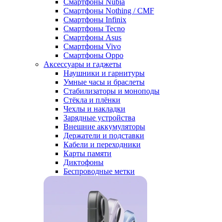
Смартфоны Nubia
Смартфоны Nothing / CMF
Смартфоны Infinix
Смартфоны Tecno
Смартфоны Asus
Смартфоны Vivo
Смартфоны Oppo
Аксессуары и гаджеты
Наушники и гарнитуры
Умные часы и браслеты
Стабилизаторы и моноподы
Стёкла и плёнки
Чехлы и накладки
Зарядные устройства
Внешние аккумуляторы
Держатели и подставки
Кабели и переходники
Карты памяти
Диктофоны
Беспроводные метки