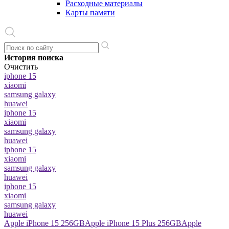
Расходные материалы
Карты памяти
История поиска
Очистить
iphone 15
xiaomi
samsung galaxy
huawei
iphone 15
xiaomi
samsung galaxy
huawei
iphone 15
xiaomi
samsung galaxy
huawei
iphone 15
xiaomi
samsung galaxy
huawei
Apple iPhone 15 256GB
Apple iPhone 15 Plus 256GB
Apple