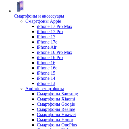
Смартфоны и аксессуары
Смартфоны Apple
iPhone 17 Pro Max
iPhone 17 Pro
iPhone 17
iPhone 17e
iPhone Air
iPhone 16 Pro Max
iPhone 16 Pro
iPhone 16
iPhone 16e
iPhone 15
iPhone 14
iPhone 13
Android cмартфоны
Смартфоны Samsung
Смартфоны Xiaomi
Смартфоны Google
Смартфоны Realme
Смартфоны Huawei
Смартфоны Honor
Смартфоны OnePlus