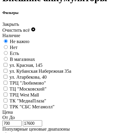
Фильтры
Закрыть
Очистить всё
Наличие
Не важно
Нет
Есть
В магазинах
ул. Красная, 145
ул. Кубанская Набережная 35а
ул. Атарбекова, 40
ТРЦ "Любимово"
ТЦ "Московский"
ТРЦ West Mall
ТК "МедиаПлаза"
ТРК "СБС Мегамолл"
Цена
От
До
Популярные ценовые диапазоны