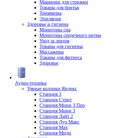
Машинки для стрижки
Товары для бритья
Триммеры
Эпиляция
Здоровье и гигиена
Мониторы сна
Мониторы сердечного ритма
Уход за лицом
Товары для гигиены
Массажеры
Товары для фитнеса
Здоровье
Аудио-техника
Умные колонки Яндекс
Станция 3
Станция Стрит
Станция Мини 3 Про
Станция Мини 3
Станция Лайт 2
Станция Дуо Макс
Станция Max
Станция Миди