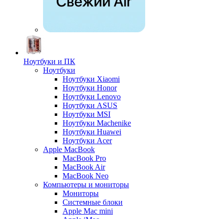
Ноутбуки и ПК
Ноутбуки
Ноутбуки Xiaomi
Ноутбуки Honor
Ноутбуки Lenovo
Ноутбуки ASUS
Ноутбуки MSI
Ноутбуки Machenike
Ноутбуки Huawei
Ноутбуки Acer
Apple MacBook
MacBook Pro
MacBook Air
MacBook Neo
Компьютеры и мониторы
Мониторы
Системные блоки
Apple Mac mini