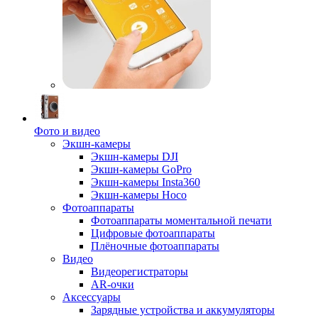
Фото и видео
Экшн-камеры
Экшн-камеры DJI
Экшн-камеры GoPro
Экшн-камеры Insta360
Экшн-камеры Hoco
Фотоаппараты
Фотоаппараты моментальной печати
Цифровые фотоаппараты
Плёночные фотоаппараты
Видео
Видеорегистраторы
AR-очки
Аксессуары
Зарядные устройства и аккумуляторы