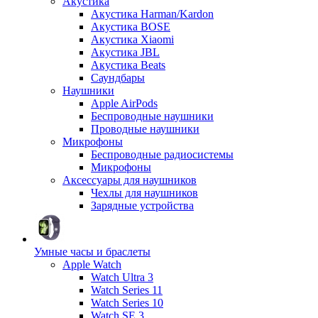
Акустика
Акустика Harman/Kardon
Акустика BOSE
Акустика Xiaomi
Акустика JBL
Акустика Beats
Саундбары
Наушники
Apple AirPods
Беспроводные наушники
Проводные наушники
Микрофоны
Беспроводные радиосистемы
Микрофоны
Аксессуары для наушников
Чехлы для наушников
Зарядные устройства
Умные часы и браслеты
Apple Watch
Watch Ultra 3
Watch Series 11
Watch Series 10
Watch SE 3