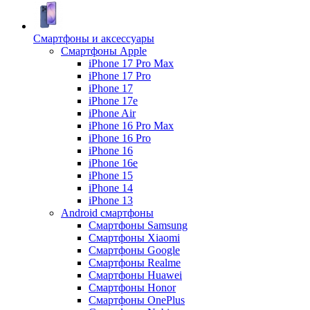
Смартфоны и аксессуары
Смартфоны Apple
iPhone 17 Pro Max
iPhone 17 Pro
iPhone 17
iPhone 17e
iPhone Air
iPhone 16 Pro Max
iPhone 16 Pro
iPhone 16
iPhone 16e
iPhone 15
iPhone 14
iPhone 13
Android cмартфоны
Смартфоны Samsung
Смартфоны Xiaomi
Смартфоны Google
Смартфоны Realme
Смартфоны Huawei
Смартфоны Honor
Смартфоны OnePlus