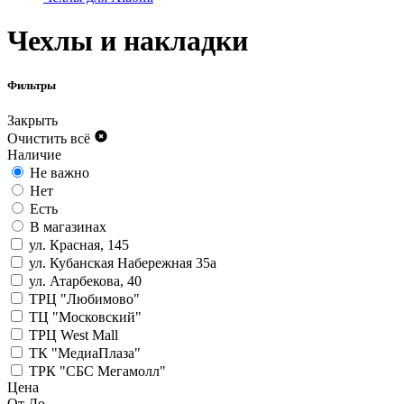
Чехлы и накладки
Фильтры
Закрыть
Очистить всё
Наличие
Не важно
Нет
Есть
В магазинах
ул. Красная, 145
ул. Кубанская Набережная 35а
ул. Атарбекова, 40
ТРЦ "Любимово"
ТЦ "Московский"
ТРЦ West Mall
ТК "МедиаПлаза"
ТРК "СБС Мегамолл"
Цена
От
До