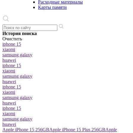
Расходные материалы
Карты памяти
История поиска
Очистить
iphone 15
xiaomi
samsung galaxy
huawei
iphone 15
xiaomi
samsung galaxy
huawei
iphone 15
xiaomi
samsung galaxy
huawei
iphone 15
xiaomi
samsung galaxy
huawei
Apple iPhone 15 256GB
Apple iPhone 15 Plus 256GB
Apple