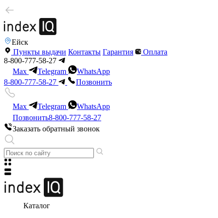
Ейск
Пункты выдачи
Контакты
Гарантия
Оплата
8-800-777-58-27
Max
Telegram
WhatsApp
8-800-777-58-27
Позвонить
Max
Telegram
WhatsApp
Позвонить
8-800-777-58-27
Заказать обратный звонок
Каталог