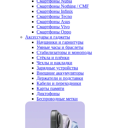
Смартфоны Nubia
Смартфоны Nothing / CMF
Смартфоны Infinix
Смартфоны Tecno
Смартфоны Asus
Смартфоны Vivo
Смартфоны Oppo
Аксессуары и гаджеты
Наушники и гарнитуры
Умные часы и браслеты
Стабилизаторы и моноподы
Стёкла и плёнки
Чехлы и накладки
Зарядные устройства
Внешние аккумуляторы
Держатели и подставки
Кабели и переходники
Карты памяти
Диктофоны
Беспроводные метки