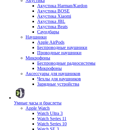
Акустика
Акустика Harman/Kardon
Акустика BOSE
Акустика Xiaomi
Акустика JBL
Акустика Beats
Саундбары
Наушники
Apple AirPods
Беспроводные наушники
Проводные наушники
Микрофоны
Беспроводные радиосистемы
Микрофоны
Аксессуары для наушников
Чехлы для наушников
Зарядные устройства
Умные часы и браслеты
Apple Watch
Watch Ultra 3
Watch Series 11
Watch Series 10
Watch SE 3