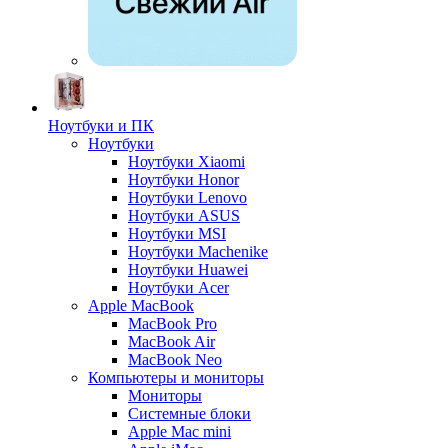
Ноутбуки и ПК
Ноутбуки
Ноутбуки Xiaomi
Ноутбуки Honor
Ноутбуки Lenovo
Ноутбуки ASUS
Ноутбуки MSI
Ноутбуки Machenike
Ноутбуки Huawei
Ноутбуки Acer
Apple MacBook
MacBook Pro
MacBook Air
MacBook Neo
Компьютеры и мониторы
Мониторы
Системные блоки
Apple Mac mini