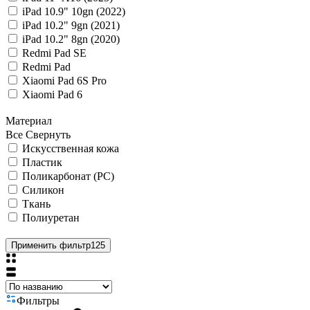
iPad 10.9" 10gn (2022)
iPad 10.2" 9gn (2021)
iPad 10.2" 8gn (2020)
Redmi Pad SE
Redmi Pad
Xiaomi Pad 6S Pro
Xiaomi Pad 6
Материал
Все
Свернуть
Искусственная кожа
Пластик
Поликарбонат (PC)
Силикон
Ткань
Полиуретан
Применить фильтр
125
Фильтры