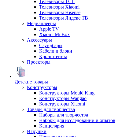
Телевизоры TCL
Телевизоры Xiaomi
Телевизоры Hisense
Телевизоры Яндекс ТВ
Медиаплееры
Apple TV
Xiaomi Mi Box
Аксессуары
Саундбары
Кабели и блоки
Кронштейны
Проекторы
Детские товары
Конструкторы
Конструкторы Mould King
Конструкторы Wangao
Конструкторы Xiaomi
Товары для творчества
Наборы для творчества
Наборы для исследований и опытов
Канцелярия
Игрушки
Настольные игры