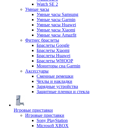
Watch SE 2
Умные часы
Умные часы Samsung
Умные часы Garmin
Умные часы Huawei
Умные часы Xiaomi
Умные часы Amazfit
Фитнес браслеты
Браслеты Google
Браслеты Xiaomi
Браслеты Huawei
Браслеты WHOOP
Мониторы сна Garmin
Аксессуары
Сменные ремешки
Чехлы и накладки
Зарядные устройства
Защитные пленки и стекла
Игровые приставки
Игровые приставки
Sony PlayStation
Microsoft XBOX