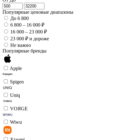
Популярные ценовые диапазоны
До 6 800
6 800 – 16 000 ₽
16 000 – 23 000 ₽
23 000 ₽ и дороже
Не важно
Популярные бренды
Apple
Spigen
Uniq
VOЯGE
Wiwu
Xiaomi