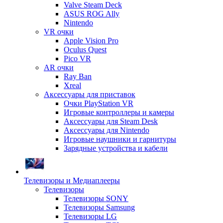
Valve Steam Deck
ASUS ROG Ally
Nintendo
VR очки
Apple Vision Pro
Oculus Quest
Pico VR
AR очки
Ray Ban
Xreal
Аксессуары для приставок
Очки PlayStation VR
Игровые контроллеры и камеры
Аксессуары для Steam Desk
Аксессуары для Nintendo
Игровые наушники и гарнитуры
Зарядные устройства и кабели
Телевизоры и Медиаплееры
Телевизоры
Телевизоры SONY
Телевизоры Samsung
Телевизоры LG