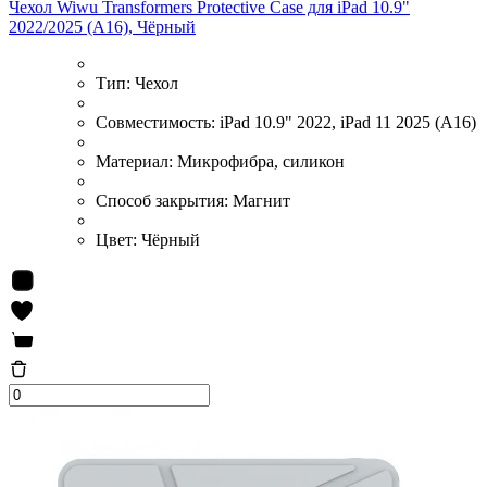
Чехол Wiwu Transformers Protective Case для iPad 10.9"
2022/2025 (A16), Чёрный
Тип:
Чехол
Совместимость:
iPad 10.9" 2022, iPad 11 2025 (A16)
Материал:
Микрофибра, силикон
Способ закрытия:
Магнит
Цвет:
Чёрный