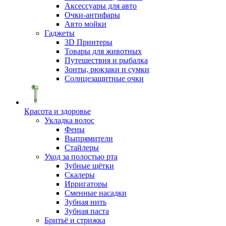
Аксессуары для авто
Очки-антифары
Авто мойки
Гаджеты
3D Принтеры
Товары для животных
Путешествия и рыбалка
Зонты, рюкзаки и сумки
Солнцезащитные очки
Красота и здоровье
Укладка волос
Фены
Выпрямители
Стайлеры
Уход за полостью рта
Зубные щётки
Скалеры
Ирригаторы
Сменные насадки
Зубная нить
Зубная паста
Бритьё и стрижка