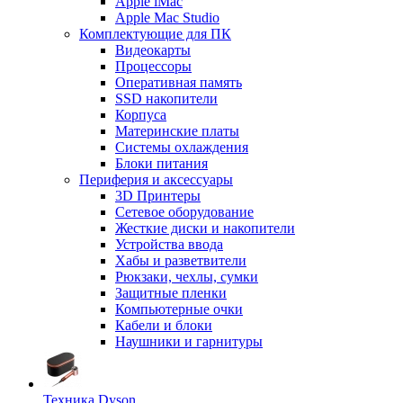
Apple iMac
Apple Mac Studio
Комплектующие для ПК
Видеокарты
Процессоры
Оперативная память
SSD накопители
Корпуса
Материнские платы
Системы охлаждения
Блоки питания
Периферия и аксессуары
3D Принтеры
Сетевое оборудование
Жесткие диски и накопители
Устройства ввода
Хабы и разветвители
Рюкзаки, чехлы, сумки
Защитные пленки
Компьютерные очки
Кабели и блоки
Наушники и гарнитуры
Техника Dyson