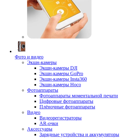
Фото и видео
Экшн-камеры
Экшн-камеры DJI
Экшн-камеры GoPro
Экшн-камеры Insta360
Экшн-камеры Hoco
Фотоаппараты
Фотоаппараты моментальной печати
Цифровые фотоаппараты
Плёночные фотоаппараты
Видео
Видеорегистраторы
AR-очки
Аксессуары
Зарядные устройства и аккумуляторы