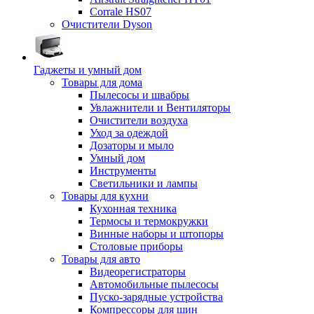
Corrale HS07
Очистители Dyson
Гаджеты и умный дом
Товары для дома
Пылесосы и швабры
Увлажнители и Вентиляторы
Очистители воздуха
Уход за одеждой
Дозаторы и мыло
Умный дом
Инструменты
Светильники и лампы
Товары для кухни
Кухонная техника
Термосы и термокружки
Винные наборы и штопоры
Столовые приборы
Товары для авто
Видеорегистраторы
Автомобильные пылесосы
Пуско-зарядные устройства
Компрессоры для шин