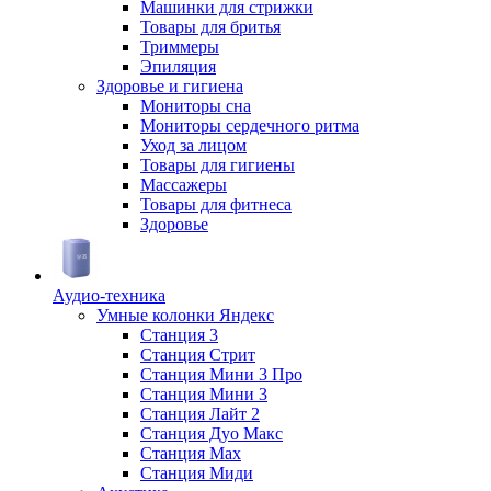
Машинки для стрижки
Товары для бритья
Триммеры
Эпиляция
Здоровье и гигиена
Мониторы сна
Мониторы сердечного ритма
Уход за лицом
Товары для гигиены
Массажеры
Товары для фитнеса
Здоровье
Аудио-техника
Умные колонки Яндекс
Станция 3
Станция Стрит
Станция Мини 3 Про
Станция Мини 3
Станция Лайт 2
Станция Дуо Макс
Станция Max
Станция Миди