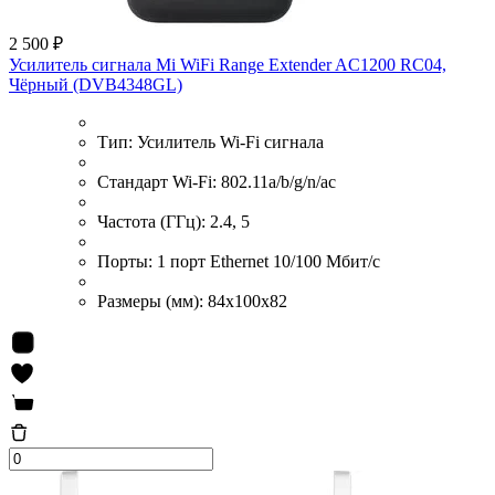
2 500 ₽
Усилитель сигнала Mi WiFi Range Extender AC1200 RC04,
Чёрный (DVB4348GL)
Тип:
Усилитель Wi-Fi сигнала
Стандарт Wi-Fi:
802.11a/b/g/n/ac
Частота (ГГц):
2.4, 5
Порты:
1 порт Ethernet 10/100 Мбит/с
Размеры (мм):
84х100х82