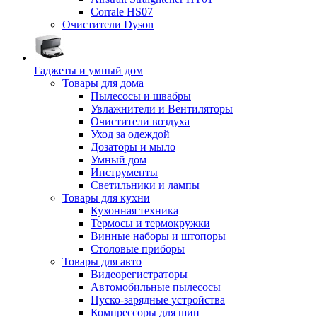
Corrale HS07
Очистители Dyson
Гаджеты и умный дом
Товары для дома
Пылесосы и швабры
Увлажнители и Вентиляторы
Очистители воздуха
Уход за одеждой
Дозаторы и мыло
Умный дом
Инструменты
Светильники и лампы
Товары для кухни
Кухонная техника
Термосы и термокружки
Винные наборы и штопоры
Столовые приборы
Товары для авто
Видеорегистраторы
Автомобильные пылесосы
Пуско-зарядные устройства
Компрессоры для шин