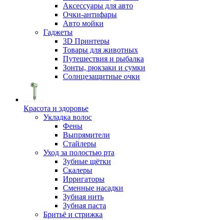
Аксессуары для авто
Очки-антифары
Авто мойки
Гаджеты
3D Принтеры
Товары для животных
Путешествия и рыбалка
Зонты, рюкзаки и сумки
Солнцезащитные очки
Красота и здоровье
Укладка волос
Фены
Выпрямители
Стайлеры
Уход за полостью рта
Зубные щётки
Скалеры
Ирригаторы
Сменные насадки
Зубная нить
Зубная паста
Бритьё и стрижка