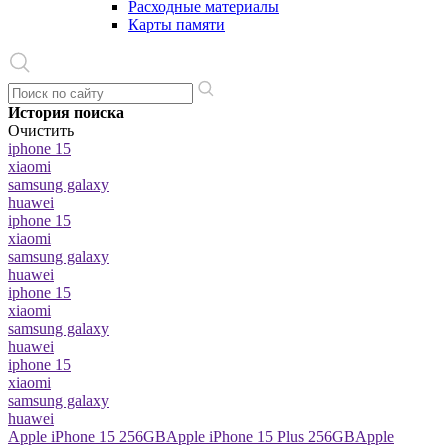
Расходные материалы
Карты памяти
История поиска
Очистить
iphone 15
xiaomi
samsung galaxy
huawei
iphone 15
xiaomi
samsung galaxy
huawei
iphone 15
xiaomi
samsung galaxy
huawei
iphone 15
xiaomi
samsung galaxy
huawei
Apple iPhone 15 256GB
Apple iPhone 15 Plus 256GB
Apple