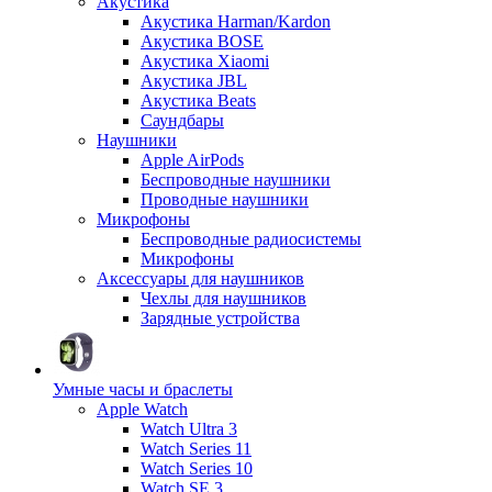
Акустика
Акустика Harman/Kardon
Акустика BOSE
Акустика Xiaomi
Акустика JBL
Акустика Beats
Саундбары
Наушники
Apple AirPods
Беспроводные наушники
Проводные наушники
Микрофоны
Беспроводные радиосистемы
Микрофоны
Аксессуары для наушников
Чехлы для наушников
Зарядные устройства
Умные часы и браслеты
Apple Watch
Watch Ultra 3
Watch Series 11
Watch Series 10
Watch SE 3