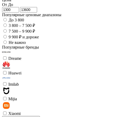
От
До
Популярные ценовые диапазоны
До 3 800
3 800 – 7 500 ₽
7 500 – 9 900 ₽
9 900 ₽ и дороже
Не важно
Популярные бренды
Dreame
Huawei
Imilab
Mijia
Xiaomi