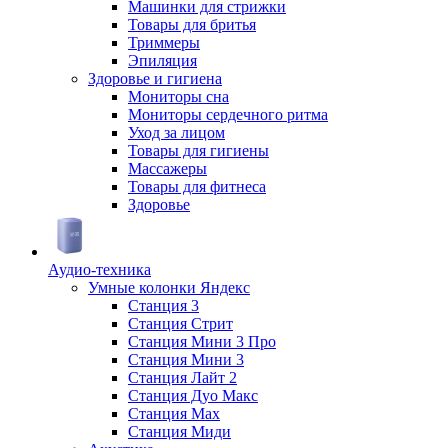
Машинки для стрижки
Товары для бритья
Триммеры
Эпиляция
Здоровье и гигиена
Мониторы сна
Мониторы сердечного ритма
Уход за лицом
Товары для гигиены
Массажеры
Товары для фитнеса
Здоровье
Аудио-техника
Умные колонки Яндекс
Станция 3
Станция Стрит
Станция Мини 3 Про
Станция Мини 3
Станция Лайт 2
Станция Дуо Макс
Станция Max
Станция Миди