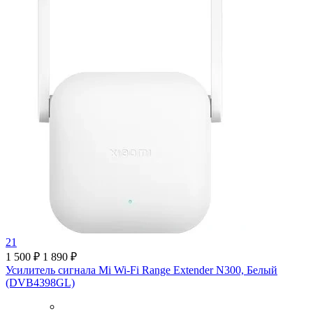
21
1 500 ₽
1 890 ₽
Усилитель сигнала Mi Wi-Fi Range Extender N300, Белый
(DVB4398GL)