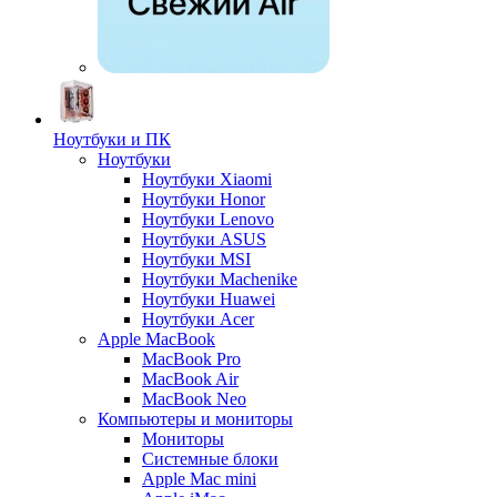
Ноутбуки и ПК
Ноутбуки
Ноутбуки Xiaomi
Ноутбуки Honor
Ноутбуки Lenovo
Ноутбуки ASUS
Ноутбуки MSI
Ноутбуки Machenike
Ноутбуки Huawei
Ноутбуки Acer
Apple MacBook
MacBook Pro
MacBook Air
MacBook Neo
Компьютеры и мониторы
Мониторы
Системные блоки
Apple Mac mini