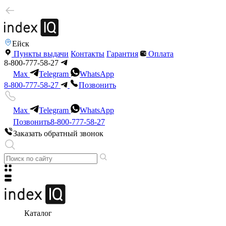
Ейск
Пункты выдачи
Контакты
Гарантия
Оплата
8-800-777-58-27
Max
Telegram
WhatsApp
8-800-777-58-27
Позвонить
Max
Telegram
WhatsApp
Позвонить
8-800-777-58-27
Заказать обратный звонок
Каталог