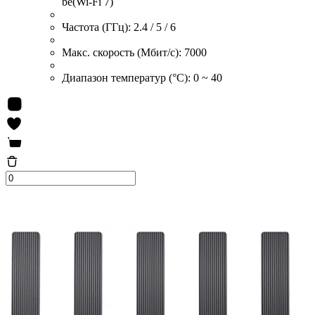
be(Wi-Fi 7)
Частота (ГГц):
2.4 / 5 / 6
Макс. скорость (Мбит/с):
7000
Диапазон температур (°С):
0 ~ 40