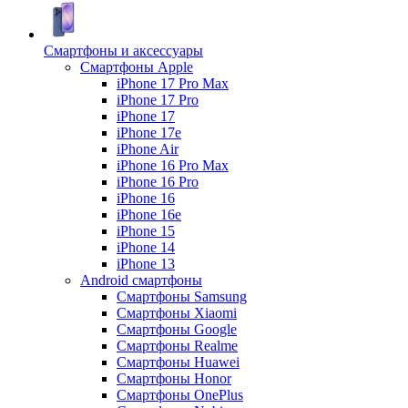
Смартфоны и аксессуары
Смартфоны Apple
iPhone 17 Pro Max
iPhone 17 Pro
iPhone 17
iPhone 17e
iPhone Air
iPhone 16 Pro Max
iPhone 16 Pro
iPhone 16
iPhone 16e
iPhone 15
iPhone 14
iPhone 13
Android cмартфоны
Смартфоны Samsung
Смартфоны Xiaomi
Смартфоны Google
Смартфоны Realme
Смартфоны Huawei
Смартфоны Honor
Смартфоны OnePlus