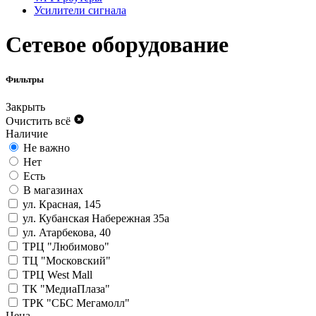
Усилители сигнала
Сетевое оборудование
Фильтры
Закрыть
Очистить всё
Наличие
Не важно
Нет
Есть
В магазинах
ул. Красная, 145
ул. Кубанская Набережная 35а
ул. Атарбекова, 40
ТРЦ "Любимово"
ТЦ "Московский"
ТРЦ West Mall
ТК "МедиаПлаза"
ТРК "СБС Мегамолл"
Цена