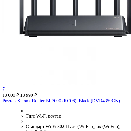
7
13 000 ₽
13 990 ₽
Роутер Xiaomi Router BE7000 (RC06), Black (DVB4359CN)
Тип:
Wi-Fi роутер
Стандарт Wi-Fi 802.11:
ac (Wi-Fi 5), ax (Wi-Fi 6),