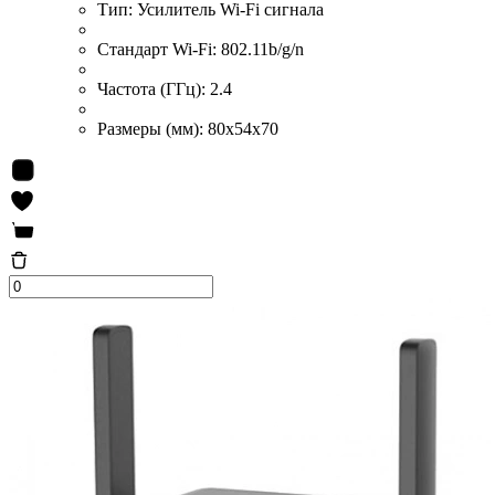
Тип:
Усилитель Wi-Fi сигнала
Стандарт Wi-Fi:
802.11b/g/n
Частота (ГГц):
2.4
Размеры (мм):
80x54x70