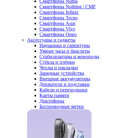
Смартфоны Nubia
Смартфоны Nothing / CMF
Смартфоны Infinix
Смартфоны Tecno
Смартфоны Asus
Смартфоны Vivo
Смартфоны Oppo
Аксессуары и гаджеты
Наушники и гарнитуры
Умные часы и браслеты
Стабилизаторы и моноподы
Стёкла и плёнки
Чехлы и накладки
Зарядные устройства
Внешние аккумуляторы
Держатели и подставки
Кабели и переходники
Карты памяти
Диктофоны
Беспроводные метки