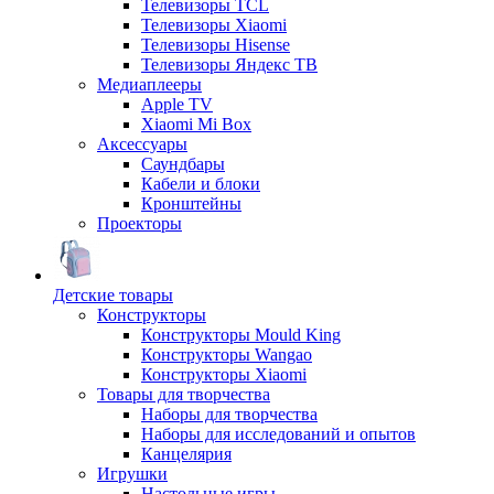
Телевизоры TCL
Телевизоры Xiaomi
Телевизоры Hisense
Телевизоры Яндекс ТВ
Медиаплееры
Apple TV
Xiaomi Mi Box
Аксессуары
Саундбары
Кабели и блоки
Кронштейны
Проекторы
Детские товары
Конструкторы
Конструкторы Mould King
Конструкторы Wangao
Конструкторы Xiaomi
Товары для творчества
Наборы для творчества
Наборы для исследований и опытов
Канцелярия
Игрушки
Настольные игры