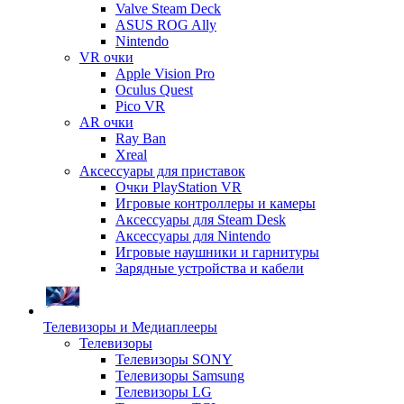
Valve Steam Deck
ASUS ROG Ally
Nintendo
VR очки
Apple Vision Pro
Oculus Quest
Pico VR
AR очки
Ray Ban
Xreal
Аксессуары для приставок
Очки PlayStation VR
Игровые контроллеры и камеры
Аксессуары для Steam Desk
Аксессуары для Nintendo
Игровые наушники и гарнитуры
Зарядные устройства и кабели
Телевизоры и Медиаплееры
Телевизоры
Телевизоры SONY
Телевизоры Samsung
Телевизоры LG