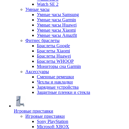
Watch SE 2
Умные часы
Умные часы Samsung
Умные часы Garmin
Умные часы Huawei
Умные часы Xiaomi
Умные часы Amazfit
Фитнес браслеты
Браслеты Google
Браслеты Xiaomi
Браслеты Huawei
Браслеты WHOOP
Мониторы сна Garmin
Аксессуары
Сменные ремешки
Чехлы и накладки
Зарядные устройства
Защитные пленки и стекла
Игровые приставки
Игровые приставки
Sony PlayStation
Microsoft XBOX