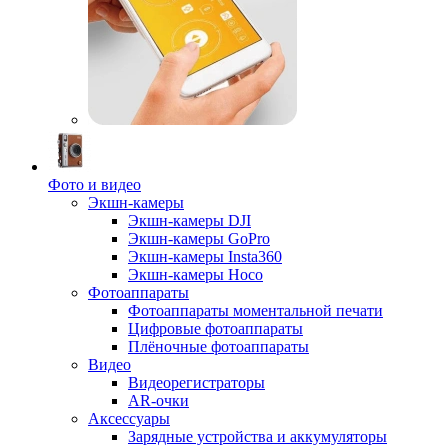
Фото и видео
Экшн-камеры
Экшн-камеры DJI
Экшн-камеры GoPro
Экшн-камеры Insta360
Экшн-камеры Hoco
Фотоаппараты
Фотоаппараты моментальной печати
Цифровые фотоаппараты
Плёночные фотоаппараты
Видео
Видеорегистраторы
AR-очки
Аксессуары
Зарядные устройства и аккумуляторы