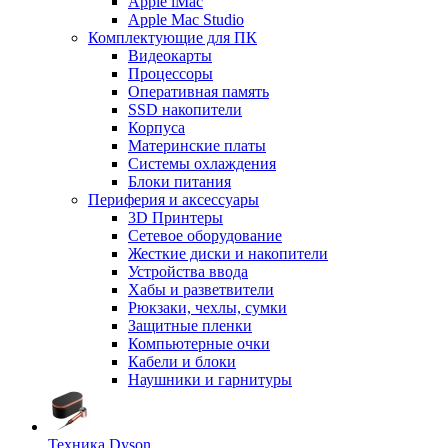
Apple iMac
Apple Mac Studio
Комплектующие для ПК
Видеокарты
Процессоры
Оперативная память
SSD накопители
Корпуса
Материнские платы
Системы охлаждения
Блоки питания
Периферия и аксессуары
3D Принтеры
Сетевое оборудование
Жесткие диски и накопители
Устройства ввода
Хабы и разветвители
Рюкзаки, чехлы, сумки
Защитные пленки
Компьютерные очки
Кабели и блоки
Наушники и гарнитуры
Техника Dyson