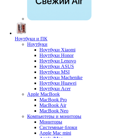
Ноутбуки и ПК
Ноутбуки
Ноутбуки Xiaomi
Ноутбуки Honor
Ноутбуки Lenovo
Ноутбуки ASUS
Ноутбуки MSI
Ноутбуки Machenike
Ноутбуки Huawei
Ноутбуки Acer
Apple MacBook
MacBook Pro
MacBook Air
MacBook Neo
Компьютеры и мониторы
Мониторы
Системные блоки
Apple Mac mini