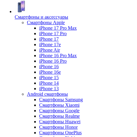
Смартфоны и аксессуары
Смартфоны Apple
iPhone 17 Pro Max
iPhone 17 Pro
iPhone 17
iPhone 17e
iPhone Air
iPhone 16 Pro Max
iPhone 16 Pro
iPhone 16
iPhone 16e
iPhone 15
iPhone 14
iPhone 13
Android cмартфоны
Смартфоны Samsung
Смартфоны Xiaomi
Смартфоны Google
Смартфоны Realme
Смартфоны Huawei
Смартфоны Honor
Смартфоны OnePlus