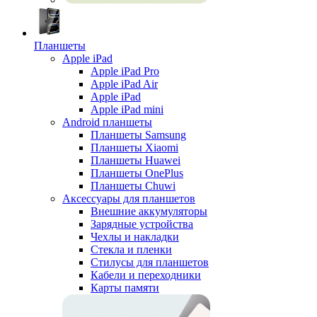
Планшеты
Apple iPad
Apple iPad Pro
Apple iPad Air
Apple iPad
Apple iPad mini
Android планшеты
Планшеты Samsung
Планшеты Xiaomi
Планшеты Huawei
Планшеты OnePlus
Планшеты Chuwi
Аксессуары для планшетов
Внешние аккумуляторы
Зарядные устройства
Чехлы и накладки
Стекла и пленки
Стилусы для планшетов
Кабели и переходники
Карты памяти