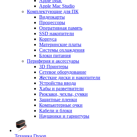
Apple iMac
Apple Mac Studio
Комплектующие для ПК
Видеокарты
Процессоры
Оперативная память
SSD накопители
Корпуса
Материнские платы
Системы охлаждения
Блоки питания
Периферия и аксессуары
3D Принтеры
Сетевое оборудование
Жесткие диски и накопители
Устройства ввода
Хабы и разветвители
Рюкзаки, чехлы, сумки
Защитные пленки
Компьютерные очки
Кабели и блоки
Наушники и гарнитуры
Техника Dyson