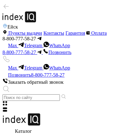
Ейск
Пункты выдачи
Контакты
Гарантия
Оплата
8-800-777-58-27
Max
Telegram
WhatsApp
8-800-777-58-27
Позвонить
Max
Telegram
WhatsApp
Позвонить
8-800-777-58-27
Заказать обратный звонок
Каталог