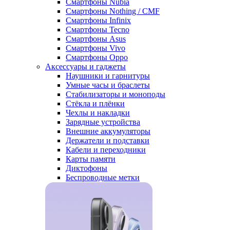
Смартфоны Nubia
Смартфоны Nothing / CMF
Смартфоны Infinix
Смартфоны Tecno
Смартфоны Asus
Смартфоны Vivo
Смартфоны Oppo
Аксессуары и гаджеты
Наушники и гарнитуры
Умные часы и браслеты
Стабилизаторы и моноподы
Стёкла и плёнки
Чехлы и накладки
Зарядные устройства
Внешние аккумуляторы
Держатели и подставки
Кабели и переходники
Карты памяти
Диктофоны
Беспроводные метки