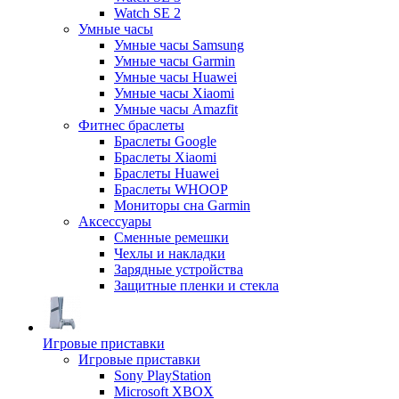
Watch SE 2
Умные часы
Умные часы Samsung
Умные часы Garmin
Умные часы Huawei
Умные часы Xiaomi
Умные часы Amazfit
Фитнес браслеты
Браслеты Google
Браслеты Xiaomi
Браслеты Huawei
Браслеты WHOOP
Мониторы сна Garmin
Аксессуары
Сменные ремешки
Чехлы и накладки
Зарядные устройства
Защитные пленки и стекла
Игровые приставки
Игровые приставки
Sony PlayStation
Microsoft XBOX