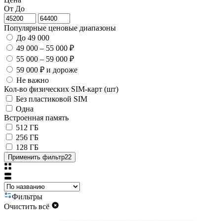
От
До
Популярные ценовые диапазоны
До 49 000
49 000 – 55 000 ₽
55 000 – 59 000 ₽
59 000 ₽ и дороже
Не важно
Кол-во физических SIM-карт (шт)
Без пластиковой SIM
Одна
Встроенная память
512 ГБ
256 ГБ
128 ГБ
Применить фильтр
22
Фильтры
Очистить всё