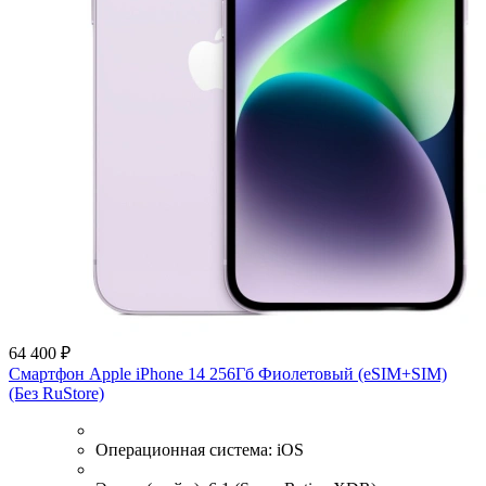
64 400 ₽
Смартфон Apple iPhone 14 256Гб Фиолетовый (eSIM+SIM)
(Без RuStore)
Операционная система:
iOS