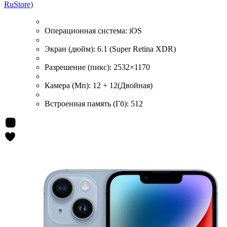
RuStore)
Операционная система:
iOS
Экран (дюйм):
6.1 (Super Retina XDR)
Разрешение (пикс):
2532×1170
Камера (Мп):
12 + 12(Двойная)
Встроенная память (Гб):
512