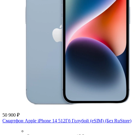
50 900 ₽
Смартфон Apple iPhone 14 512Гб Голубой (eSIM) (Без RuStore)