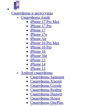
Смартфоны и аксессуары
Смартфоны Apple
iPhone 17 Pro Max
iPhone 17 Pro
iPhone 17
iPhone 17e
iPhone Air
iPhone 16 Pro Max
iPhone 16 Pro
iPhone 16
iPhone 16e
iPhone 15
iPhone 14
iPhone 13
Android cмартфоны
Смартфоны Samsung
Смартфоны Xiaomi
Смартфоны Google
Смартфоны Realme
Смартфоны Huawei
Смартфоны Honor
Смартфоны OnePlus