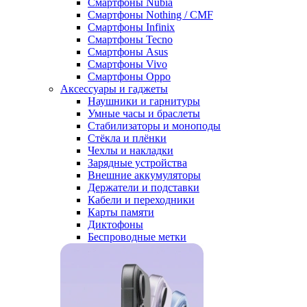
Смартфоны Nubia
Смартфоны Nothing / CMF
Смартфоны Infinix
Смартфоны Tecno
Смартфоны Asus
Смартфоны Vivo
Смартфоны Oppo
Аксессуары и гаджеты
Наушники и гарнитуры
Умные часы и браслеты
Стабилизаторы и моноподы
Стёкла и плёнки
Чехлы и накладки
Зарядные устройства
Внешние аккумуляторы
Держатели и подставки
Кабели и переходники
Карты памяти
Диктофоны
Беспроводные метки