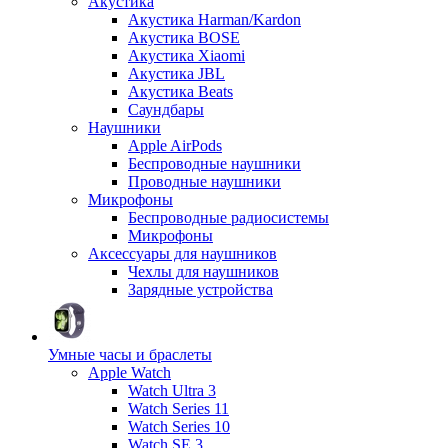
Акустика
Акустика Harman/Kardon
Акустика BOSE
Акустика Xiaomi
Акустика JBL
Акустика Beats
Саундбары
Наушники
Apple AirPods
Беспроводные наушники
Проводные наушники
Микрофоны
Беспроводные радиосистемы
Микрофоны
Аксессуары для наушников
Чехлы для наушников
Зарядные устройства
Умные часы и браслеты
Apple Watch
Watch Ultra 3
Watch Series 11
Watch Series 10
Watch SE 3