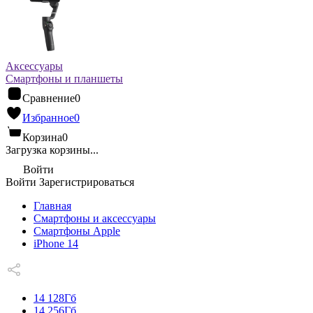
Аксессуары
Смартфоны и планшеты
Сравнение
0
Избранное
0
Корзина
0
Загрузка корзины...
Войти
Войти
Зарегистрироваться
Главная
Смартфоны и аксессуары
Смартфоны Apple
iPhone 14
14 128Гб
14 256Гб