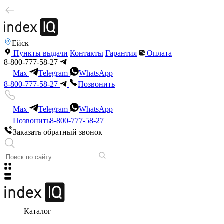
Ейск
Пункты выдачи
Контакты
Гарантия
Оплата
8-800-777-58-27
Max
Telegram
WhatsApp
8-800-777-58-27
Позвонить
Max
Telegram
WhatsApp
Позвонить
8-800-777-58-27
Заказать обратный звонок
Каталог