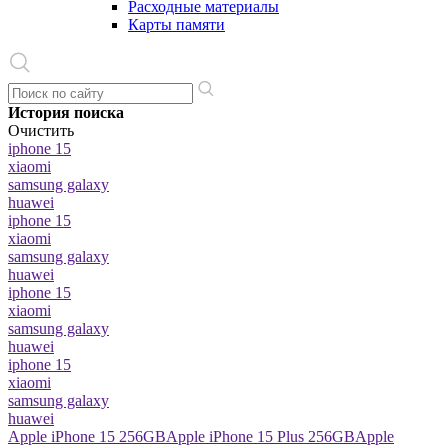
Расходные материалы
Карты памяти
История поиска
Очистить
iphone 15
xiaomi
samsung galaxy
huawei
iphone 15
xiaomi
samsung galaxy
huawei
iphone 15
xiaomi
samsung galaxy
huawei
iphone 15
xiaomi
samsung galaxy
huawei
Apple iPhone 15 256GB
Apple iPhone 15 Plus 256GB
Apple