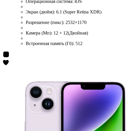
Операционная система:
iOS
Экран (дюйм):
6.1 (Super Retina XDR)
Разрешение (пикс):
2532×1170
Камера (Мп):
12 + 12(Двойная)
Встроенная память (Гб):
512