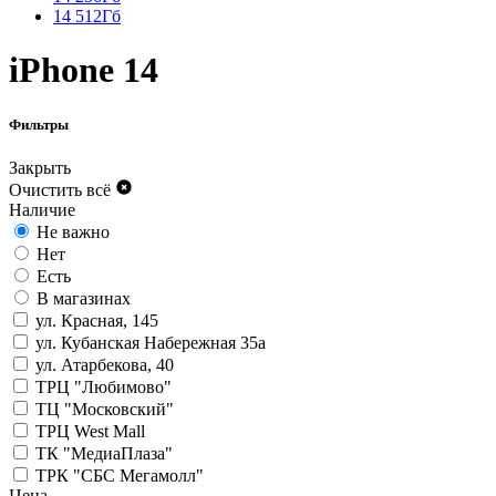
14 512Гб
iPhone 14
Фильтры
Закрыть
Очистить всё
Наличие
Не важно
Нет
Есть
В магазинах
ул. Красная, 145
ул. Кубанская Набережная 35а
ул. Атарбекова, 40
ТРЦ "Любимово"
ТЦ "Московский"
ТРЦ West Mall
ТК "МедиаПлаза"
ТРК "СБС Мегамолл"
Цена