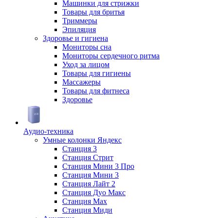
Машинки для стрижки
Товары для бритья
Триммеры
Эпиляция
Здоровье и гигиена
Мониторы сна
Мониторы сердечного ритма
Уход за лицом
Товары для гигиены
Массажеры
Товары для фитнеса
Здоровье
Аудио-техника
Умные колонки Яндекс
Станция 3
Станция Стрит
Станция Мини 3 Про
Станция Мини 3
Станция Лайт 2
Станция Дуо Макс
Станция Max
Станция Миди