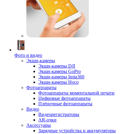
Фото и видео
Экшн-камеры
Экшн-камеры DJI
Экшн-камеры GoPro
Экшн-камеры Insta360
Экшн-камеры Hoco
Фотоаппараты
Фотоаппараты моментальной печати
Цифровые фотоаппараты
Плёночные фотоаппараты
Видео
Видеорегистраторы
AR-очки
Аксессуары
Зарядные устройства и аккумуляторы