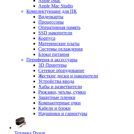
Apple iMac
Apple Mac Studio
Комплектующие для ПК
Видеокарты
Процессоры
Оперативная память
SSD накопители
Корпуса
Материнские платы
Системы охлаждения
Блоки питания
Периферия и аксессуары
3D Принтеры
Сетевое оборудование
Жесткие диски и накопители
Устройства ввода
Хабы и разветвители
Рюкзаки, чехлы, сумки
Защитные пленки
Компьютерные очки
Кабели и блоки
Наушники и гарнитуры
Техника Dyson