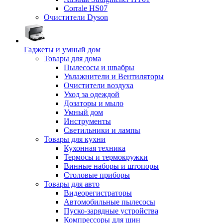
Corrale HS07
Очистители Dyson
Гаджеты и умный дом
Товары для дома
Пылесосы и швабры
Увлажнители и Вентиляторы
Очистители воздуха
Уход за одеждой
Дозаторы и мыло
Умный дом
Инструменты
Светильники и лампы
Товары для кухни
Кухонная техника
Термосы и термокружки
Винные наборы и штопоры
Столовые приборы
Товары для авто
Видеорегистраторы
Автомобильные пылесосы
Пуско-зарядные устройства
Компрессоры для шин