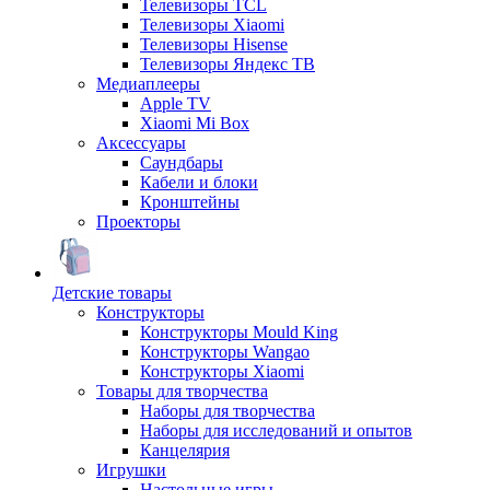
Телевизоры TCL
Телевизоры Xiaomi
Телевизоры Hisense
Телевизоры Яндекс ТВ
Медиаплееры
Apple TV
Xiaomi Mi Box
Аксессуары
Саундбары
Кабели и блоки
Кронштейны
Проекторы
Детские товары
Конструкторы
Конструкторы Mould King
Конструкторы Wangao
Конструкторы Xiaomi
Товары для творчества
Наборы для творчества
Наборы для исследований и опытов
Канцелярия
Игрушки
Настольные игры