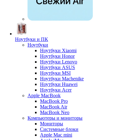
Ноутбуки и ПК
Ноутбуки
Ноутбуки Xiaomi
Ноутбуки Honor
Ноутбуки Lenovo
Ноутбуки ASUS
Ноутбуки MSI
Ноутбуки Machenike
Ноутбуки Huawei
Ноутбуки Acer
Apple MacBook
MacBook Pro
MacBook Air
MacBook Neo
Компьютеры и мониторы
Мониторы
Системные блоки
Apple Mac mini