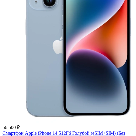
56 500 ₽
Смартфон Apple iPhone 14 512Гб Голубой (eSIM+SIM) (Без