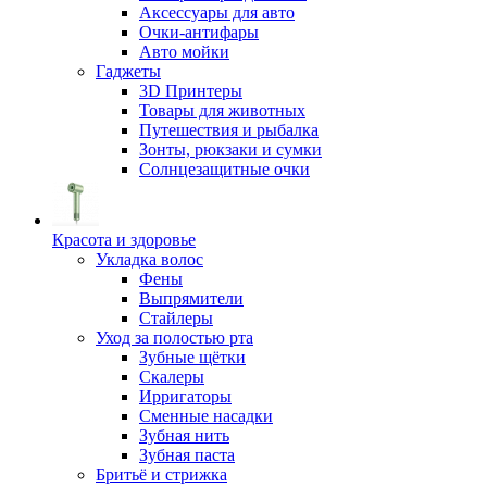
Аксессуары для авто
Очки-антифары
Авто мойки
Гаджеты
3D Принтеры
Товары для животных
Путешествия и рыбалка
Зонты, рюкзаки и сумки
Солнцезащитные очки
Красота и здоровье
Укладка волос
Фены
Выпрямители
Стайлеры
Уход за полостью рта
Зубные щётки
Скалеры
Ирригаторы
Сменные насадки
Зубная нить
Зубная паста
Бритьё и стрижка