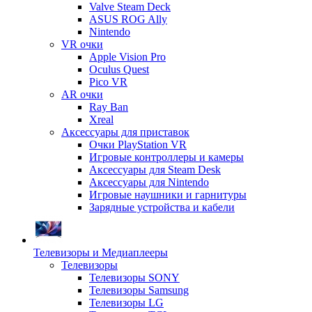
Valve Steam Deck
ASUS ROG Ally
Nintendo
VR очки
Apple Vision Pro
Oculus Quest
Pico VR
AR очки
Ray Ban
Xreal
Аксессуары для приставок
Очки PlayStation VR
Игровые контроллеры и камеры
Аксессуары для Steam Desk
Аксессуары для Nintendo
Игровые наушники и гарнитуры
Зарядные устройства и кабели
Телевизоры и Медиаплееры
Телевизоры
Телевизоры SONY
Телевизоры Samsung
Телевизоры LG