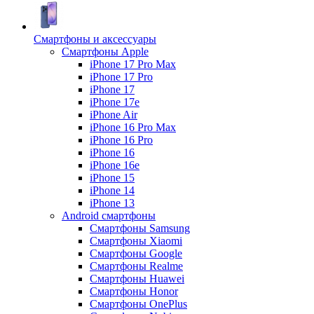
Смартфоны и аксессуары
Смартфоны Apple
iPhone 17 Pro Max
iPhone 17 Pro
iPhone 17
iPhone 17e
iPhone Air
iPhone 16 Pro Max
iPhone 16 Pro
iPhone 16
iPhone 16e
iPhone 15
iPhone 14
iPhone 13
Android cмартфоны
Смартфоны Samsung
Смартфоны Xiaomi
Смартфоны Google
Смартфоны Realme
Смартфоны Huawei
Смартфоны Honor
Смартфоны OnePlus