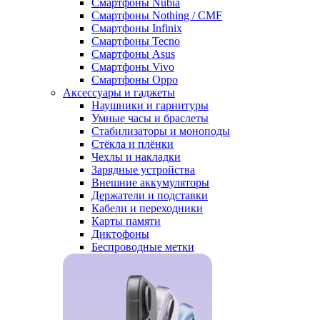
Смартфоны Nubia
Смартфоны Nothing / CMF
Смартфоны Infinix
Смартфоны Tecno
Смартфоны Asus
Смартфоны Vivo
Смартфоны Oppo
Аксессуары и гаджеты
Наушники и гарнитуры
Умные часы и браслеты
Стабилизаторы и моноподы
Стёкла и плёнки
Чехлы и накладки
Зарядные устройства
Внешние аккумуляторы
Держатели и подставки
Кабели и переходники
Карты памяти
Диктофоны
Беспроводные метки