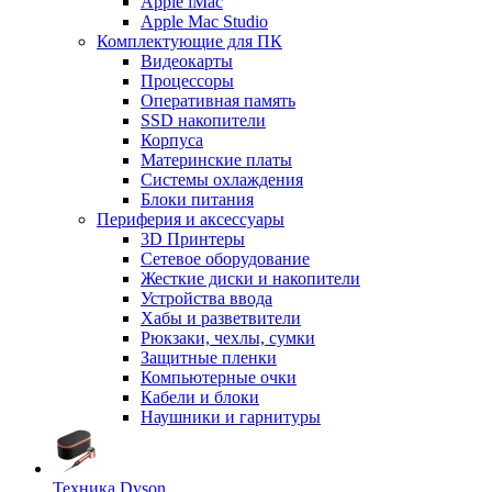
Apple iMac
Apple Mac Studio
Комплектующие для ПК
Видеокарты
Процессоры
Оперативная память
SSD накопители
Корпуса
Материнские платы
Системы охлаждения
Блоки питания
Периферия и аксессуары
3D Принтеры
Сетевое оборудование
Жесткие диски и накопители
Устройства ввода
Хабы и разветвители
Рюкзаки, чехлы, сумки
Защитные пленки
Компьютерные очки
Кабели и блоки
Наушники и гарнитуры
Техника Dyson