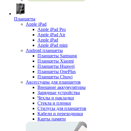
Планшеты
Apple iPad
Apple iPad Pro
Apple iPad Air
Apple iPad
Apple iPad mini
Android планшеты
Планшеты Samsung
Планшеты Xiaomi
Планшеты Huawei
Планшеты OnePlus
Планшеты Chuwi
Аксессуары для планшетов
Внешние аккумуляторы
Зарядные устройства
Чехлы и накладки
Стекла и пленки
Стилусы для планшетов
Кабели и переходники
Карты памяти