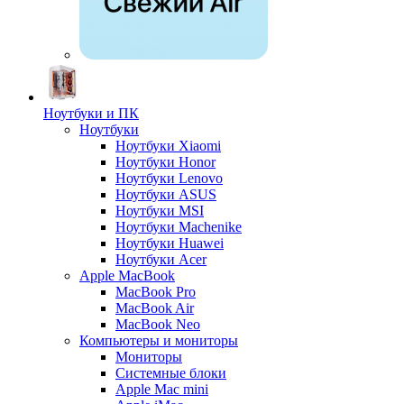
Ноутбуки и ПК
Ноутбуки
Ноутбуки Xiaomi
Ноутбуки Honor
Ноутбуки Lenovo
Ноутбуки ASUS
Ноутбуки MSI
Ноутбуки Machenike
Ноутбуки Huawei
Ноутбуки Acer
Apple MacBook
MacBook Pro
MacBook Air
MacBook Neo
Компьютеры и мониторы
Мониторы
Системные блоки
Apple Mac mini