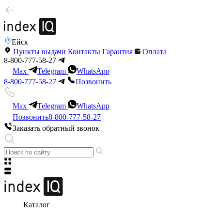
Ейск
Пункты выдачи
Контакты
Гарантия
Оплата
8-800-777-58-27
Max
Telegram
WhatsApp
8-800-777-58-27
Позвонить
Max
Telegram
WhatsApp
Позвонить
8-800-777-58-27
Заказать обратный звонок
Каталог