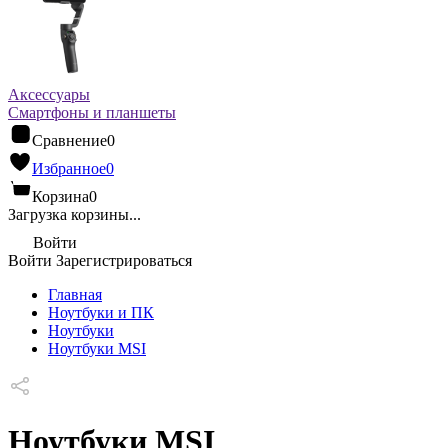
Аксессуары
Смартфоны и планшеты
Сравнение
0
Избранное
0
Корзина
0
Загрузка корзины...
Войти
Войти
Зарегистрироваться
Главная
Ноутбуки и ПК
Ноутбуки
Ноутбуки MSI
Ноутбуки MSI