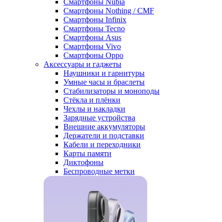
Смартфоны Nubia
Смартфоны Nothing / CMF
Смартфоны Infinix
Смартфоны Tecno
Смартфоны Asus
Смартфоны Vivo
Смартфоны Oppo
Аксессуары и гаджеты
Наушники и гарнитуры
Умные часы и браслеты
Стабилизаторы и моноподы
Стёкла и плёнки
Чехлы и накладки
Зарядные устройства
Внешние аккумуляторы
Держатели и подставки
Кабели и переходники
Карты памяти
Диктофоны
Беспроводные метки