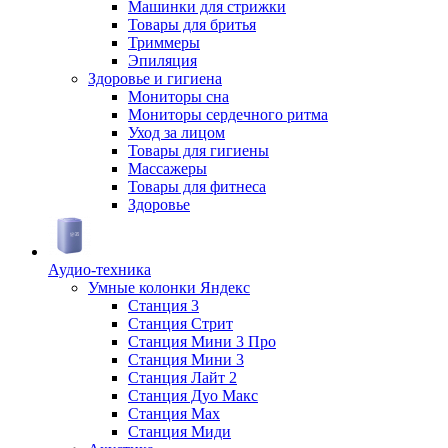
Машинки для стрижки
Товары для бритья
Триммеры
Эпиляция
Здоровье и гигиена
Мониторы сна
Мониторы сердечного ритма
Уход за лицом
Товары для гигиены
Массажеры
Товары для фитнеса
Здоровье
Аудио-техника
Умные колонки Яндекс
Станция 3
Станция Стрит
Станция Мини 3 Про
Станция Мини 3
Станция Лайт 2
Станция Дуо Макс
Станция Max
Станция Миди