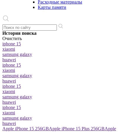
Расходные материалы
Карты памяти
История поиска
Очистить
iphone 15
xiaomi
samsung galaxy
huawei
iphone 15
xiaomi
samsung galaxy
huawei
iphone 15
xiaomi
samsung galaxy
huawei
iphone 15
xiaomi
samsung galaxy
huawei
Apple iPhone 15 256GB
Apple iPhone 15 Plus 256GB
Apple