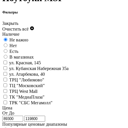
Фильтры
Закрыть
Очистить всё
Наличие
Не важно
Нет
Есть
В магазинах
ул. Красная, 145
ул. Кубанская Набережная 35а
ул. Атарбекова, 40
ТРЦ "Любимово"
ТЦ "Московский"
ТРЦ West Mall
ТК "МедиаПлаза"
ТРК "СБС Мегамолл"
Цена
От
До
Популярные ценовые диапазоны