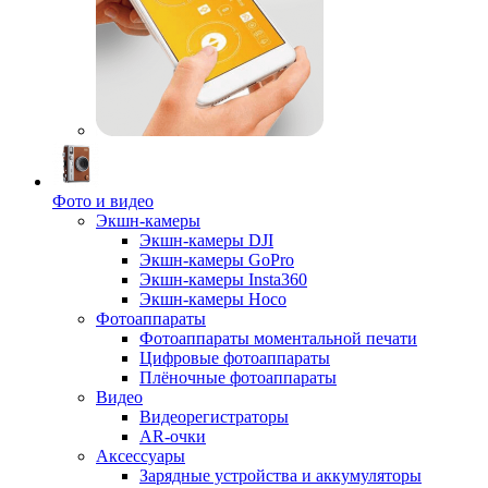
Фото и видео
Экшн-камеры
Экшн-камеры DJI
Экшн-камеры GoPro
Экшн-камеры Insta360
Экшн-камеры Hoco
Фотоаппараты
Фотоаппараты моментальной печати
Цифровые фотоаппараты
Плёночные фотоаппараты
Видео
Видеорегистраторы
AR-очки
Аксессуары
Зарядные устройства и аккумуляторы