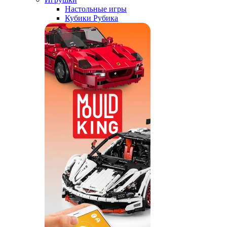
Настольные игры
Кубики Рубика