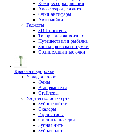
Компрессоры для шин
Аксессуары для авто
Очки-антифары
Авто мойки
Гаджеты
3D Принтеры
Товары для животных
Путешествия и рыбалка
Зонты, рюкзаки и сумки
Солнцезащитные очки
Красота и здоровье
Укладка волос
Фены
Выпрямители
Стайлеры
Уход за полостью рта
Зубные щётки
Скалеры
Ирригаторы
Сменные насадки
Зубная нить
Зубная паста