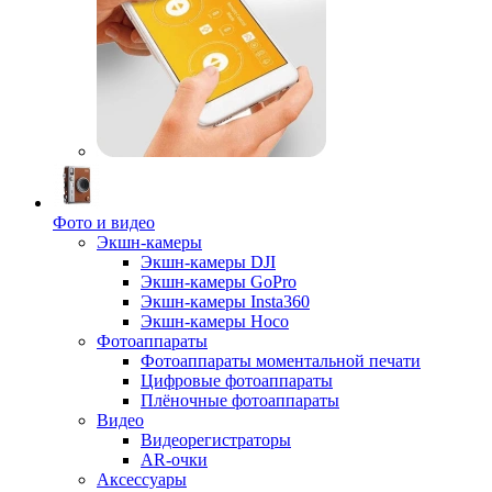
Фото и видео
Экшн-камеры
Экшн-камеры DJI
Экшн-камеры GoPro
Экшн-камеры Insta360
Экшн-камеры Hoco
Фотоаппараты
Фотоаппараты моментальной печати
Цифровые фотоаппараты
Плёночные фотоаппараты
Видео
Видеорегистраторы
AR-очки
Аксессуары