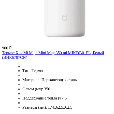
900 ₽
Термос XiaoMi Mijia Mini Mug 350 ml MJKDB01PL, Белый
(BHR6787CN)
Тип:
Термос
Материал:
Нержавеющая сталь
Объём (мл):
350
Поддержание тепла (ч):
6
Размеры (мм):
174x62.5x62.5