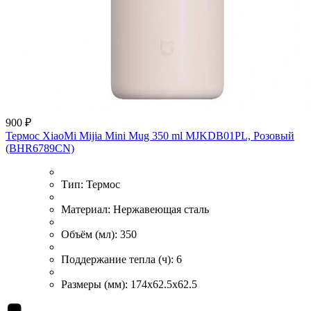
900 ₽
Термос XiaoMi Mijia Mini Mug 350 ml MJKDB01PL, Розовый
(BHR6789CN)
Тип:
Термос
Материал:
Нержавеющая сталь
Объём (мл):
350
Поддержание тепла (ч):
6
Размеры (мм):
174x62.5x62.5