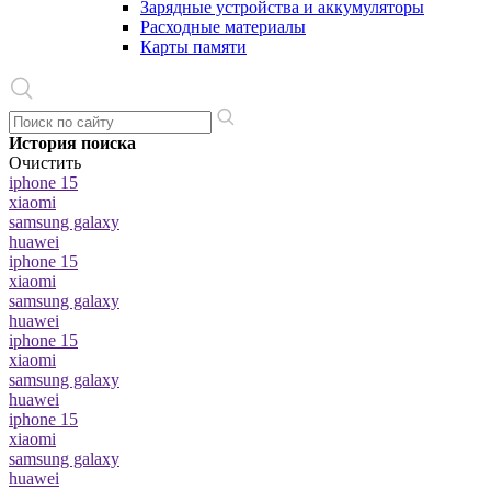
Зарядные устройства и аккумуляторы
Расходные материалы
Карты памяти
История поиска
Очистить
iphone 15
xiaomi
samsung galaxy
huawei
iphone 15
xiaomi
samsung galaxy
huawei
iphone 15
xiaomi
samsung galaxy
huawei
iphone 15
xiaomi
samsung galaxy
huawei