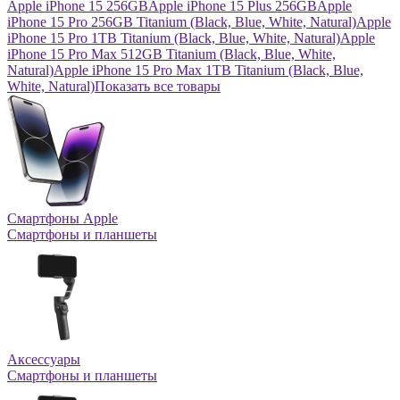
Apple iPhone 15 256GB
Apple iPhone 15 Plus 256GB
Apple
iPhone 15 Pro 256GB Titanium (Black, Blue, White, Natural)
Apple
iPhone 15 Pro 1TB Titanium (Black, Blue, White, Natural)
Apple
iPhone 15 Pro Max 512GB Titanium (Black, Blue, White,
Natural)
Apple iPhone 15 Pro Max 1TB Titanium (Black, Blue,
White, Natural)
Показать все товары
Смартфоны Apple
Смартфоны и планшеты
Аксессуары
Смартфоны и планшеты