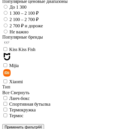
Популярные ценовые диапазоны
До 1 300
1 300 – 2 100 ₽
2 100 – 2 700 ₽
2 700 ₽ и дороже
Не важно
Популярные бренды
Kiss Kiss Fish
Mijia
Xiaomi
Тип
Все
Свернуть
Ланч-бокс
Спортивная бутылка
Термокружка
Термос
Применить фильтр
44