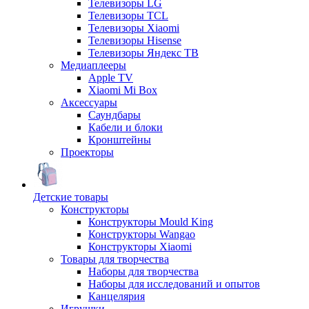
Телевизоры LG
Телевизоры TCL
Телевизоры Xiaomi
Телевизоры Hisense
Телевизоры Яндекс ТВ
Медиаплееры
Apple TV
Xiaomi Mi Box
Аксессуары
Саундбары
Кабели и блоки
Кронштейны
Проекторы
Детские товары
Конструкторы
Конструкторы Mould King
Конструкторы Wangao
Конструкторы Xiaomi
Товары для творчества
Наборы для творчества
Наборы для исследований и опытов
Канцелярия
Игрушки