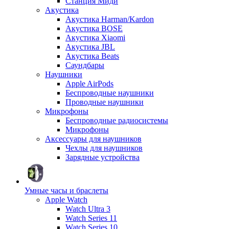
Станция Миди
Акустика
Акустика Harman/Kardon
Акустика BOSE
Акустика Xiaomi
Акустика JBL
Акустика Beats
Саундбары
Наушники
Apple AirPods
Беспроводные наушники
Проводные наушники
Микрофоны
Беспроводные радиосистемы
Микрофоны
Аксессуары для наушников
Чехлы для наушников
Зарядные устройства
Умные часы и браслеты
Apple Watch
Watch Ultra 3
Watch Series 11
Watch Series 10