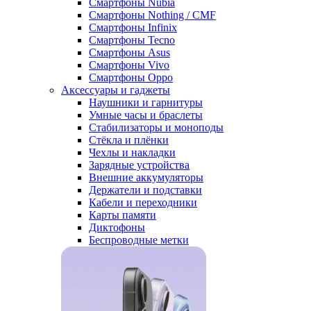
Смартфоны Nubia
Смартфоны Nothing / CMF
Смартфоны Infinix
Смартфоны Tecno
Смартфоны Asus
Смартфоны Vivo
Смартфоны Oppo
Аксессуары и гаджеты
Наушники и гарнитуры
Умные часы и браслеты
Стабилизаторы и моноподы
Стёкла и плёнки
Чехлы и накладки
Зарядные устройства
Внешние аккумуляторы
Держатели и подставки
Кабели и переходники
Карты памяти
Диктофоны
Беспроводные метки