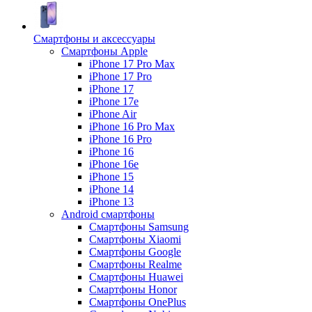
Смартфоны и аксессуары
Смартфоны Apple
iPhone 17 Pro Max
iPhone 17 Pro
iPhone 17
iPhone 17e
iPhone Air
iPhone 16 Pro Max
iPhone 16 Pro
iPhone 16
iPhone 16e
iPhone 15
iPhone 14
iPhone 13
Android cмартфоны
Смартфоны Samsung
Смартфоны Xiaomi
Смартфоны Google
Смартфоны Realme
Смартфоны Huawei
Смартфоны Honor
Смартфоны OnePlus