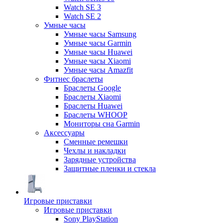
Watch SE 3
Watch SE 2
Умные часы
Умные часы Samsung
Умные часы Garmin
Умные часы Huawei
Умные часы Xiaomi
Умные часы Amazfit
Фитнес браслеты
Браслеты Google
Браслеты Xiaomi
Браслеты Huawei
Браслеты WHOOP
Мониторы сна Garmin
Аксессуары
Сменные ремешки
Чехлы и накладки
Зарядные устройства
Защитные пленки и стекла
Игровые приставки
Игровые приставки
Sony PlayStation