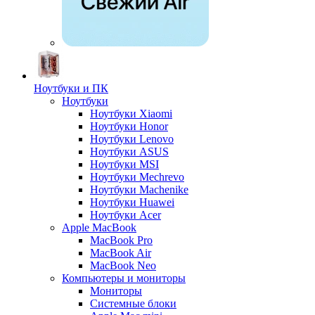
Ноутбуки и ПК
Ноутбуки
Ноутбуки Xiaomi
Ноутбуки Honor
Ноутбуки Lenovo
Ноутбуки ASUS
Ноутбуки MSI
Ноутбуки Mechrevo
Ноутбуки Machenike
Ноутбуки Huawei
Ноутбуки Acer
Apple MacBook
MacBook Pro
MacBook Air
MacBook Neo
Компьютеры и мониторы
Мониторы
Системные блоки