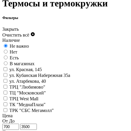
Термосы и термокружки
Фильтры
Закрыть
Очистить всё
Наличие
Не важно
Нет
Есть
В магазинах
ул. Красная, 145
ул. Кубанская Набережная 35а
ул. Атарбекова, 40
ТРЦ "Любимово"
ТЦ "Московский"
ТРЦ West Mall
ТК "МедиаПлаза"
ТРК "СБС Мегамолл"
Цена
От
До