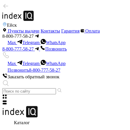
Ейск
Пункты выдачи
Контакты
Гарантия
Оплата
8-800-777-58-27
Max
Telegram
WhatsApp
8-800-777-58-27
Позвонить
Max
Telegram
WhatsApp
Позвонить
8-800-777-58-27
Заказать обратный звонок
Каталог