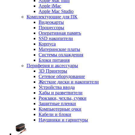
Apple Mac mini
Apple iMac
Apple Mac Studio
Комплектующие для ПК
Видеокарты
Процессоры
Оперативная память
SSD накопители
Корпуса
Материнские платы
Системы охлаждения
Блоки питания
Периферия и аксессуары
3D Принтеры
Сетевое оборудование
Жесткие диски и накопители
Устройства ввода
Хабы и разветвители
Рюкзаки, чехлы, сумки
Защитные пленки
Компьютерные очки
Кабели и блоки
Наушники и гарнитуры