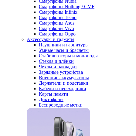
Смартфоны Nubia
Смартфоны Nothing / CMF
Смартфоны Infinix
Смартфоны Tecno
Смартфоны Asus
Смартфоны Vivo
Смартфоны Oppo
Аксессуары и гаджеты
Наушники и гарнитуры
Умные часы и браслеты
Стабилизаторы и моноподы
Стёкла и плёнки
Чехлы и накладки
Зарядные устройства
Внешние аккумуляторы
Держатели и подставки
Кабели и переходники
Карты памяти
Диктофоны
Беспроводные метки