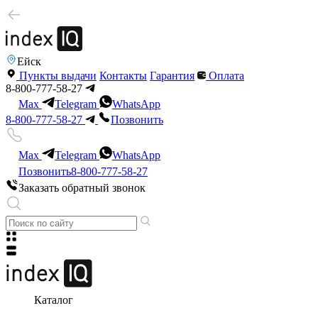
Ейск
Пункты выдачи
Контакты
Гарантия
Оплата
8-800-777-58-27
Max
Telegram
WhatsApp
8-800-777-58-27
Позвонить
Max
Telegram
WhatsApp
Позвонить
8-800-777-58-27
Заказать обратный звонок
Каталог