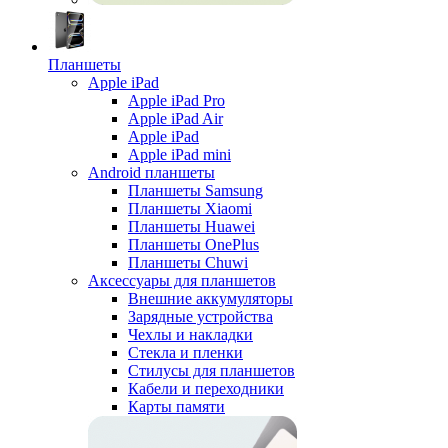
Планшеты
Apple iPad
Apple iPad Pro
Apple iPad Air
Apple iPad
Apple iPad mini
Android планшеты
Планшеты Samsung
Планшеты Xiaomi
Планшеты Huawei
Планшеты OnePlus
Планшеты Chuwi
Аксессуары для планшетов
Внешние аккумуляторы
Зарядные устройства
Чехлы и накладки
Стекла и пленки
Стилусы для планшетов
Кабели и переходники
Карты памяти