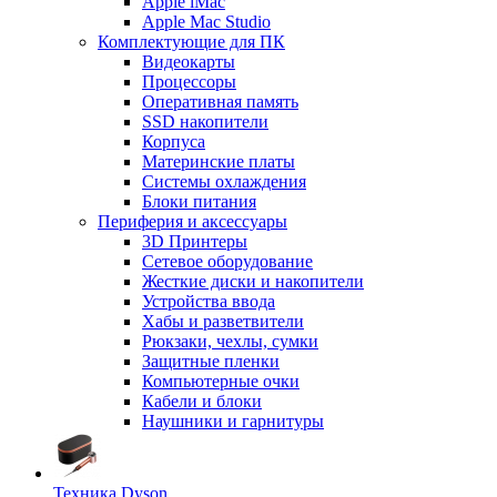
Apple iMac
Apple Mac Studio
Комплектующие для ПК
Видеокарты
Процессоры
Оперативная память
SSD накопители
Корпуса
Материнские платы
Системы охлаждения
Блоки питания
Периферия и аксессуары
3D Принтеры
Сетевое оборудование
Жесткие диски и накопители
Устройства ввода
Хабы и разветвители
Рюкзаки, чехлы, сумки
Защитные пленки
Компьютерные очки
Кабели и блоки
Наушники и гарнитуры
Техника Dyson