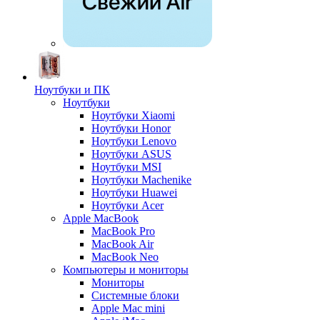
Ноутбуки и ПК
Ноутбуки
Ноутбуки Xiaomi
Ноутбуки Honor
Ноутбуки Lenovo
Ноутбуки ASUS
Ноутбуки MSI
Ноутбуки Machenike
Ноутбуки Huawei
Ноутбуки Acer
Apple MacBook
MacBook Pro
MacBook Air
MacBook Neo
Компьютеры и мониторы
Мониторы
Системные блоки
Apple Mac mini