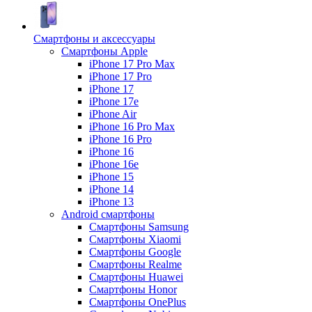
Смартфоны и аксессуары
Смартфоны Apple
iPhone 17 Pro Max
iPhone 17 Pro
iPhone 17
iPhone 17e
iPhone Air
iPhone 16 Pro Max
iPhone 16 Pro
iPhone 16
iPhone 16e
iPhone 15
iPhone 14
iPhone 13
Android cмартфоны
Смартфоны Samsung
Смартфоны Xiaomi
Смартфоны Google
Смартфоны Realme
Смартфоны Huawei
Смартфоны Honor
Смартфоны OnePlus