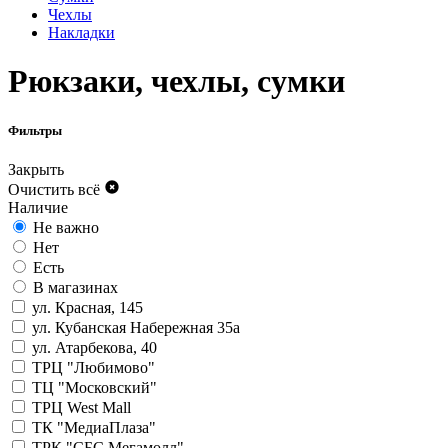
Чехлы
Накладки
Рюкзаки, чехлы, сумки
Фильтры
Закрыть
Очистить всё
Наличие
Не важно
Нет
Есть
В магазинах
ул. Красная, 145
ул. Кубанская Набережная 35а
ул. Атарбекова, 40
ТРЦ "Любимово"
ТЦ "Московский"
ТРЦ West Mall
ТК "МедиаПлаза"
ТРК "СБС Мегамолл"