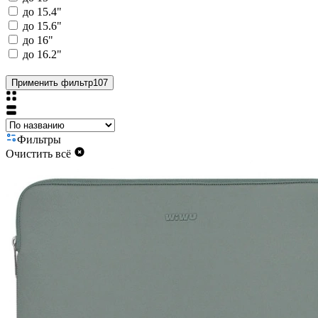
до 15.4"
до 15.6"
до 16"
до 16.2"
Применить фильтр
107
Фильтры
Очистить всё