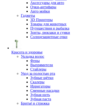
Аксессуары для авто
Очки-антифары
Авто мойки
Гаджеты
3D Принтеры
Товары для животных
Путешествия и рыбалка
Зонты, рюкзаки и сумки
Солнцезащитные очки
Красота и здоровье
Укладка волос
Фены
Выпрямители
Стайлеры
Уход за полостью рта
Зубные щётки
Скалеры
Ирригаторы
Сменные насадки
Зубная нить
Зубная паста
Бритьё и стрижка