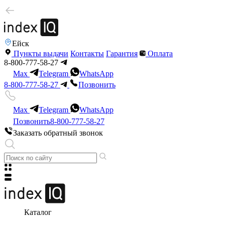
Ейск
Пункты выдачи
Контакты
Гарантия
Оплата
8-800-777-58-27
Max
Telegram
WhatsApp
8-800-777-58-27
Позвонить
Max
Telegram
WhatsApp
Позвонить
8-800-777-58-27
Заказать обратный звонок
Каталог