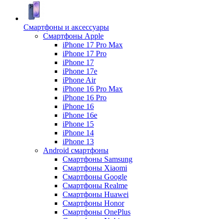
Смартфоны и аксессуары
Смартфоны Apple
iPhone 17 Pro Max
iPhone 17 Pro
iPhone 17
iPhone 17e
iPhone Air
iPhone 16 Pro Max
iPhone 16 Pro
iPhone 16
iPhone 16e
iPhone 15
iPhone 14
iPhone 13
Android cмартфоны
Смартфоны Samsung
Смартфоны Xiaomi
Смартфоны Google
Смартфоны Realme
Смартфоны Huawei
Смартфоны Honor
Смартфоны OnePlus