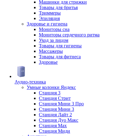
Машинки для стрижки
Товары для бритья
Триммеры
Эпиляция
Здоровье и гигиена
Мониторы сна
Мониторы сердечного ритма
Уход за лицом
Товары для гигиены
Массажеры
Товары для фитнеса
Здоровье
Аудио-техника
Умные колонки Яндекс
Станция 3
Станция Стрит
Станция Мини 3 Про
Станция Мини 3
Станция Лайт 2
Станция Дуо Макс
Станция Max
Станция Миди