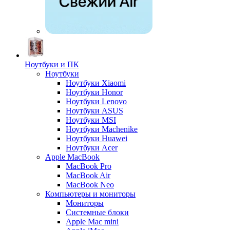
Ноутбуки и ПК
Ноутбуки
Ноутбуки Xiaomi
Ноутбуки Honor
Ноутбуки Lenovo
Ноутбуки ASUS
Ноутбуки MSI
Ноутбуки Machenike
Ноутбуки Huawei
Ноутбуки Acer
Apple MacBook
MacBook Pro
MacBook Air
MacBook Neo
Компьютеры и мониторы
Мониторы
Системные блоки
Apple Mac mini