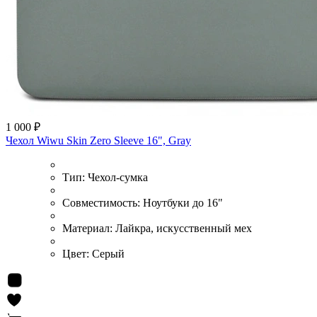
1 000 ₽
Чехол Wiwu Skin Zero Sleeve 16", Gray
Тип:
Чехол-сумка
Совместимость:
Ноутбуки до 16"
Материал:
Лайкра, искусственный мех
Цвет:
Серый