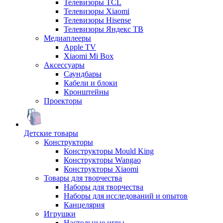
Телевизоры TCL
Телевизоры Xiaomi
Телевизоры Hisense
Телевизоры Яндекс ТВ
Медиаплееры
Apple TV
Xiaomi Mi Box
Аксессуары
Саундбары
Кабели и блоки
Кронштейны
Проекторы
Детские товары
Конструкторы
Конструкторы Mould King
Конструкторы Wangao
Конструкторы Xiaomi
Товары для творчества
Наборы для творчества
Наборы для исследований и опытов
Канцелярия
Игрушки
Настольные игры