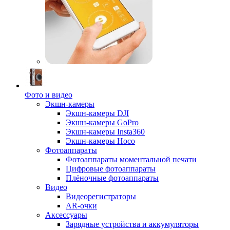
Фото и видео
Экшн-камеры
Экшн-камеры DJI
Экшн-камеры GoPro
Экшн-камеры Insta360
Экшн-камеры Hoco
Фотоаппараты
Фотоаппараты моментальной печати
Цифровые фотоаппараты
Плёночные фотоаппараты
Видео
Видеорегистраторы
AR-очки
Аксессуары
Зарядные устройства и аккумуляторы