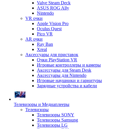
Valve Steam Deck
ASUS ROG Ally
Nintendo
VR очки
Apple Vision Pro
Oculus Quest
Pico VR
AR очки
Ray Ban
Xreal
Аксессуары для приставок
Очки PlayStation VR
Игровые контроллеры и камеры
Аксессуары для Steam Desk
Аксессуары для Nintendo
Игровые наушники и гарнитуры
Зарядные устройства и кабели
Телевизоры и Медиаплееры
Телевизоры
Телевизоры SONY
Телевизоры Samsung
Телевизоры LG