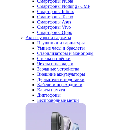
Смартфоны Nubia
Смартфоны Nothing / CMF
Смартфоны Infinix
Смартфоны Tecno
Смартфоны Asus
Смартфоны Vivo
Смартфоны Oppo
Аксессуары и гаджеты
Наушники и гарнитуры
Умные часы и браслеты
Стабилизаторы и моноподы
Стёкла и плёнки
Чехлы и накладки
Зарядные устройства
Внешние аккумуляторы
Держатели и подставки
Кабели и переходники
Карты памяти
Диктофоны
Беспроводные метки