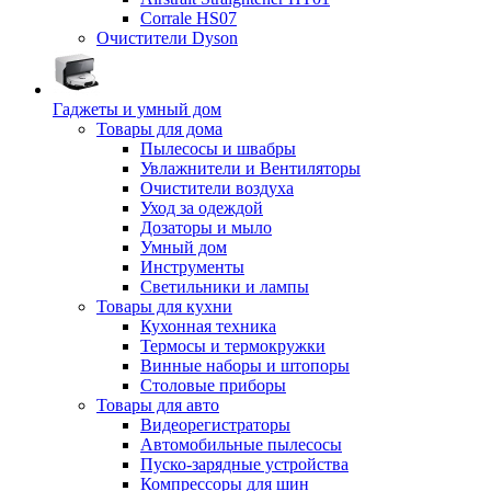
Corrale HS07
Очистители Dyson
Гаджеты и умный дом
Товары для дома
Пылесосы и швабры
Увлажнители и Вентиляторы
Очистители воздуха
Уход за одеждой
Дозаторы и мыло
Умный дом
Инструменты
Светильники и лампы
Товары для кухни
Кухонная техника
Термосы и термокружки
Винные наборы и штопоры
Столовые приборы
Товары для авто
Видеорегистраторы
Автомобильные пылесосы
Пуско-зарядные устройства
Компрессоры для шин