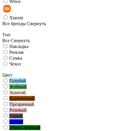
Wiwu
Xiaomi
Все бренды
Свернуть
Тип
Все
Свернуть
Накладка
Рюкзак
Сумка
Чехол
Цвет
Голубой
Зелёный
Золотой
Коричневый
Прозрачный
Розовый
Серый
Синий
Тёмно-зелёный