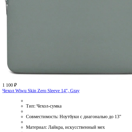
1 100 ₽
Чехол Wiwu Skin Zero Sleeve 14", Gray
Тип:
Чехол-сумка
Совместимость:
Ноутбуки с диагональю до 13"
Материал:
Лайкра, искусственный мех