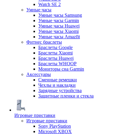
Watch SE 2
Умные часы
Умные часы Samsung
Умные часы Garmin
Умные часы Huawei
Умные часы Xiaomi
Умные часы Amazfit
Фитнес браслеты
Браслеты Google
Браслеты Xiaomi
Браслеты Huawei
Браслеты WHOOP
Мониторы сна Garmin
Аксессуары
Сменные ремешки
Чехлы и накладки
Зарядные устройства
Защитные пленки и стекла
Игровые приставки
Игровые приставки
Sony PlayStation
Microsoft XBOX