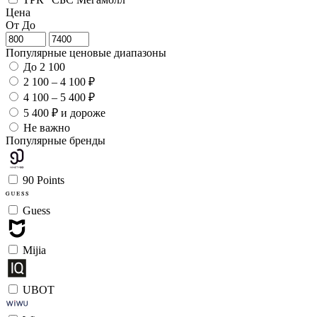
Цена
От
До
Популярные ценовые диапазоны
До 2 100
2 100 – 4 100 ₽
4 100 – 5 400 ₽
5 400 ₽ и дороже
Не важно
Популярные бренды
90 Points
Guess
Mijia
UBOT