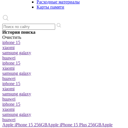
Расходные материалы
Карты памяти
История поиска
Очистить
iphone 15
xiaomi
samsung galaxy
huawei
iphone 15
xiaomi
samsung galaxy
huawei
iphone 15
xiaomi
samsung galaxy
huawei
iphone 15
xiaomi
samsung galaxy
huawei
Apple iPhone 15 256GB
Apple iPhone 15 Plus 256GB
Apple