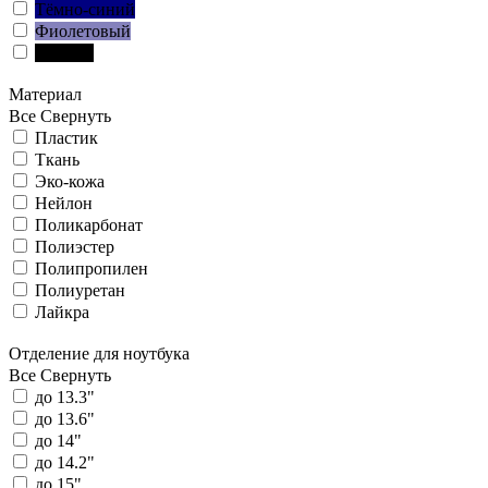
Тёмно-синий
Фиолетовый
Чёрный
Материал
Все
Свернуть
Пластик
Ткань
Эко-кожа
Нейлон
Поликарбонат
Полиэстер
Полипропилен
Полиуретан
Лайкра
Отделение для ноутбука
Все
Свернуть
до 13.3"
до 13.6"
до 14"
до 14.2"
до 15"