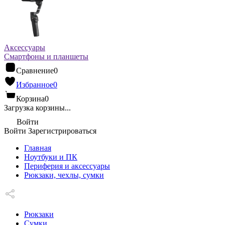
Аксессуары
Смартфоны и планшеты
Сравнение
0
Избранное
0
Корзина
0
Загрузка корзины...
Войти
Войти
Зарегистрироваться
Главная
Ноутбуки и ПК
Периферия и аксессуары
Рюкзаки, чехлы, сумки
Рюкзаки
Сумки