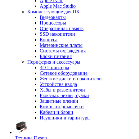
Apple iMac
Apple Mac Studio
Комплектующие для ПК
Видеокарты
Процессоры
Оперативная память
SSD накопители
Корпуса
Материнские платы
Системы охлаждения
Блоки питания
Периферия и аксессуары
3D Принтеры
Сетевое оборудование
Жесткие диски и накопители
Устройства ввода
Хабы и разветвители
Рюкзаки, чехлы, сумки
Защитные пленки
Компьютерные очки
Кабели и блоки
Наушники и гарнитуры
Техника Dyson