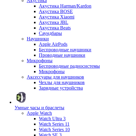
Акустика
Акустика Harman/Kardon
Акустика BOSE
Акустика Xiaomi
Акустика JBL
Акустика Beats
Саундбары
Наушники
Apple AirPods
Беспроводные наушники
Проводные наушники
Микрофоны
Беспроводные радиосистемы
Микрофоны
Аксессуары для наушников
Чехлы для наушников
Зарядные устройства
Умные часы и браслеты
Apple Watch
Watch Ultra 3
Watch Series 11
Watch Series 10
Watch SE 3