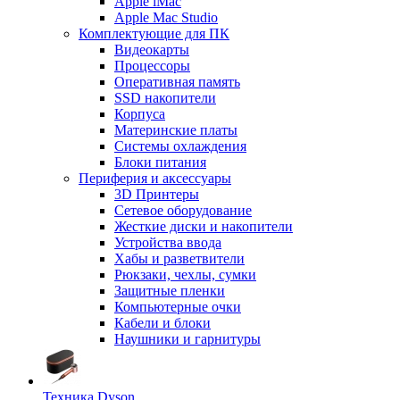
Apple iMac
Apple Mac Studio
Комплектующие для ПК
Видеокарты
Процессоры
Оперативная память
SSD накопители
Корпуса
Материнские платы
Системы охлаждения
Блоки питания
Периферия и аксессуары
3D Принтеры
Сетевое оборудование
Жесткие диски и накопители
Устройства ввода
Хабы и разветвители
Рюкзаки, чехлы, сумки
Защитные пленки
Компьютерные очки
Кабели и блоки
Наушники и гарнитуры
Техника Dyson