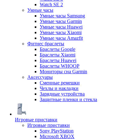
Watch SE 2
Умные часы
Умные часы Samsung
Умные часы Garmin
Умные часы Huawei
Умные часы Xiaomi
Умные часы Amazfit
Фитнес браслеты
Браслеты Google
Браслеты Xiaomi
Браслеты Huawei
Браслеты WHOOP
Мониторы сна Garmin
Аксессуары
Сменные ремешки
Чехлы и накладки
Зарядные устройства
Защитные пленки и стекла
Игровые приставки
Игровые приставки
Sony PlayStation
Microsoft XBOX