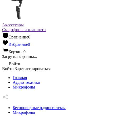
Аксессуары
Смартфоны и планшеты
Сравнение
0
Избранное
0
Корзина
0
Загрузка корзины...
Войти
Войти
Зарегистрироваться
Главная
Аудио-техника
Микрофоны
Беспроводные радиосистемы
Микрофоны