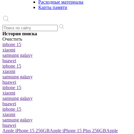
Расходные материалы
Карты памяти
История поиска
Очистить
iphone 15
xiaomi
samsung galaxy
huawei
iphone 15
xiaomi
samsung galaxy
huawei
iphone 15
xiaomi
samsung galaxy
huawei
iphone 15
xiaomi
samsung galaxy
huawei
Apple iPhone 15 256GB
Apple iPhone 15 Plus 256GB
Apple