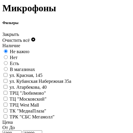
Микрофоны
Фильтры
Закрыть
Очистить всё
Наличие
Не важно
Нет
Есть
В магазинах
ул. Красная, 145
ул. Кубанская Набережная 35а
ул. Атарбекова, 40
ТРЦ "Любимово"
ТЦ "Московский"
ТРЦ West Mall
ТК "МедиаПлаза"
ТРК "СБС Мегамолл"
Цена
От
До