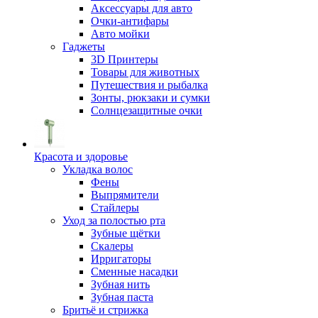
Аксессуары для авто
Очки-антифары
Авто мойки
Гаджеты
3D Принтеры
Товары для животных
Путешествия и рыбалка
Зонты, рюкзаки и сумки
Солнцезащитные очки
Красота и здоровье
Укладка волос
Фены
Выпрямители
Стайлеры
Уход за полостью рта
Зубные щётки
Скалеры
Ирригаторы
Сменные насадки
Зубная нить
Зубная паста
Бритьё и стрижка