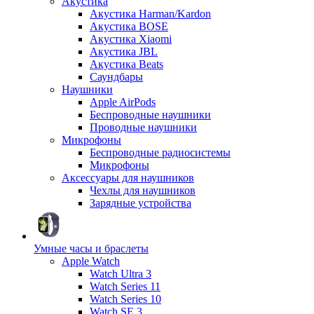
Акустика
Акустика Harman/Kardon
Акустика BOSE
Акустика Xiaomi
Акустика JBL
Акустика Beats
Саундбары
Наушники
Apple AirPods
Беспроводные наушники
Проводные наушники
Микрофоны
Беспроводные радиосистемы
Микрофоны
Аксессуары для наушников
Чехлы для наушников
Зарядные устройства
Умные часы и браслеты
Apple Watch
Watch Ultra 3
Watch Series 11
Watch Series 10
Watch SE 3