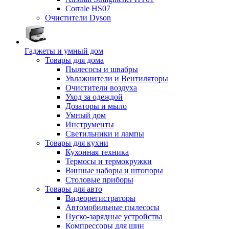
Corrale HS07
Очистители Dyson
Гаджеты и умный дом
Товары для дома
Пылесосы и швабры
Увлажнители и Вентиляторы
Очистители воздуха
Уход за одеждой
Дозаторы и мыло
Умный дом
Инструменты
Светильники и лампы
Товары для кухни
Кухонная техника
Термосы и термокружки
Винные наборы и штопоры
Столовые приборы
Товары для авто
Видеорегистраторы
Автомобильные пылесосы
Пуско-зарядные устройства
Компрессоры для шин