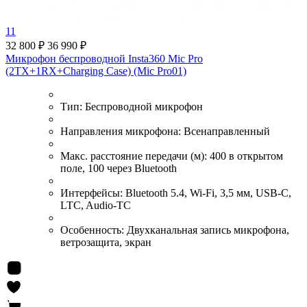
11
32 800 ₽
36 990 ₽
Микрофон беспроводной Insta360 Mic Pro
(2TX+1RX+Charging Case) (Mic Pro01)
Тип:
Беспроводной микрофон
Направления микрофона:
Всенаправленный
Макс. расстояние передачи (м):
400 в открытом
поле, 100 через Bluetooth
Интерфейсы:
Bluetooth 5.4, Wi-Fi, 3,5 мм, USB-C,
LTC, Audio-TC
Особенность:
Двухканальная запись микрофона,
ветрозащита, экран