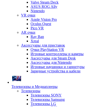
Valve Steam Deck
ASUS ROG Ally
Nintendo
VR очки
Apple Vision Pro
Oculus Quest
Pico VR
AR очки
Ray Ban
Xreal
Аксессуары для приставок
Очки PlayStation VR
Игровые контроллеры и камеры
Аксессуары для Steam Desk
Аксессуары для Nintendo
Игровые наушники и гарнитуры
Зарядные устройства и кабели
Телевизоры и Медиаплееры
Телевизоры
Телевизоры SONY
Телевизоры Samsung
Телевизоры LG