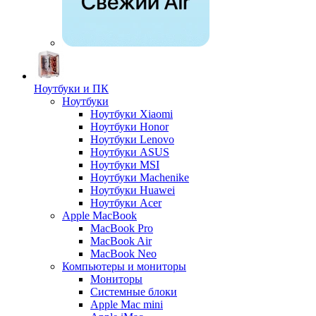
Ноутбуки и ПК
Ноутбуки
Ноутбуки Xiaomi
Ноутбуки Honor
Ноутбуки Lenovo
Ноутбуки ASUS
Ноутбуки MSI
Ноутбуки Machenike
Ноутбуки Huawei
Ноутбуки Acer
Apple MacBook
MacBook Pro
MacBook Air
MacBook Neo
Компьютеры и мониторы
Мониторы
Системные блоки
Apple Mac mini