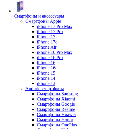
Смартфоны и аксессуары
Смартфоны Apple
iPhone 17 Pro Max
iPhone 17 Pro
iPhone 17
iPhone 17e
iPhone Air
iPhone 16 Pro Max
iPhone 16 Pro
iPhone 16
iPhone 16e
iPhone 15
iPhone 14
iPhone 13
Android cмартфоны
Смартфоны Samsung
Смартфоны Xiaomi
Смартфоны Google
Смартфоны Realme
Смартфоны Huawei
Смартфоны Honor
Смартфоны OnePlus