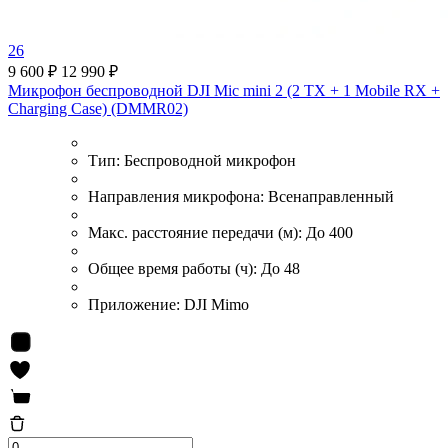
26
9 600 ₽
12 990 ₽
Микрофон беспроводной DJI Mic mini 2 (2 TX + 1 Mobile RX +
Charging Case) (DMMR02)
Тип:
Беспроводной микрофон
Направления микрофона:
Всенаправленный
Макс. расстояние передачи (м):
До 400
Общее время работы (ч):
До 48
Приложение:
DJI Mimo