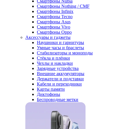
Смартфоны Nubia
Смартфоны Nothing / CMF
Смартфоны Infinix
Смартфоны Tecno
Смартфоны Asus
Смартфоны Vivo
Смартфоны Oppo
Аксессуары и гаджеты
Наушники и гарнитуры
Умные часы и браслеты
Стабилизаторы и моноподы
Стёкла и плёнки
Чехлы и накладки
Зарядные устройства
Внешние аккумуляторы
Держатели и подставки
Кабели и переходники
Карты памяти
Диктофоны
Беспроводные метки