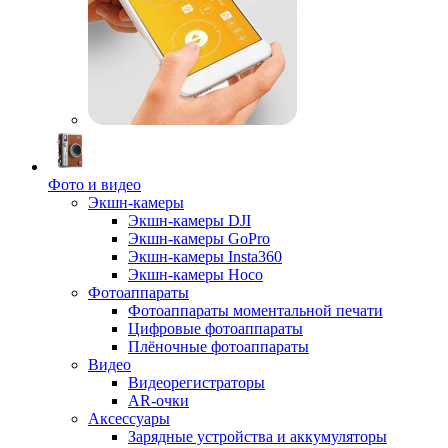
Фото и видео
Экшн-камеры
Экшн-камеры DJI
Экшн-камеры GoPro
Экшн-камеры Insta360
Экшн-камеры Hoco
Фотоаппараты
Фотоаппараты моментальной печати
Цифровые фотоаппараты
Плёночные фотоаппараты
Видео
Видеорегистраторы
AR-очки
Аксессуары
Зарядные устройства и аккумуляторы