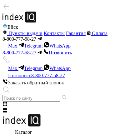
Ейск
Пункты выдачи
Контакты
Гарантия
Оплата
8-800-777-58-27
Max
Telegram
WhatsApp
8-800-777-58-27
Позвонить
Max
Telegram
WhatsApp
Позвонить
8-800-777-58-27
Заказать обратный звонок
Каталог