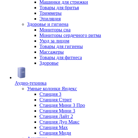
Машинки для стрижки
Товары для бритья
Триммеры
Эпиляция
Здоровье и гигиена
Мониторы сна
Мониторы сердечного ритма
Уход за лицом
Товары для гигиены
Массажеры
Товары для фитнеса
Здоровье
Аудио-техника
Умные колонки Яндекс
Станция 3
Станция Стрит
Станция Мини 3 Про
Станция Мини 3
Станция Лайт 2
Станция Дуо Макс
Станция Max
Станция Миди