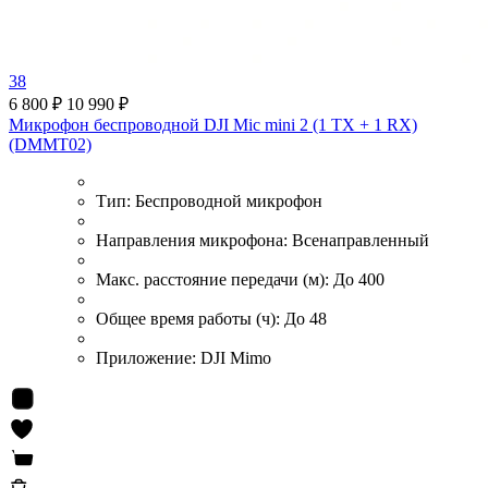
38
6 800 ₽
10 990 ₽
Микрофон беспроводной DJI Mic mini 2 (1 TX + 1 RX)
(DMMT02)
Тип:
Беспроводной микрофон
Направления микрофона:
Всенаправленный
Макс. расстояние передачи (м):
До 400
Общее время работы (ч):
До 48
Приложение:
DJI Mimo