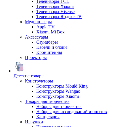
Телевизоры TCL
Телевизоры Xiaomi
Телевизоры Hisense
Телевизоры Яндекс ТВ
Медиаплееры
Apple TV
Xiaomi Mi Box
Аксессуары
Саундбары
Кабели и блоки
Кронштейны
Проекторы
Детские товары
Конструкторы
Конструкторы Mould King
Конструкторы Wangao
Конструкторы Xiaomi
Товары для творчества
Наборы для творчества
Наборы для исследований и опытов
Канцелярия
Игрушки
Настольные игры