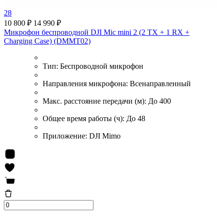
28
10 800 ₽
14 990 ₽
Микрофон беспроводной DJI Mic mini 2 (2 TX + 1 RX +
Charging Case) (DMMT02)
Тип:
Беспроводной микрофон
Направления микрофона:
Всенаправленный
Макс. расстояние передачи (м):
До 400
Общее время работы (ч):
До 48
Приложение:
DJI Mimo