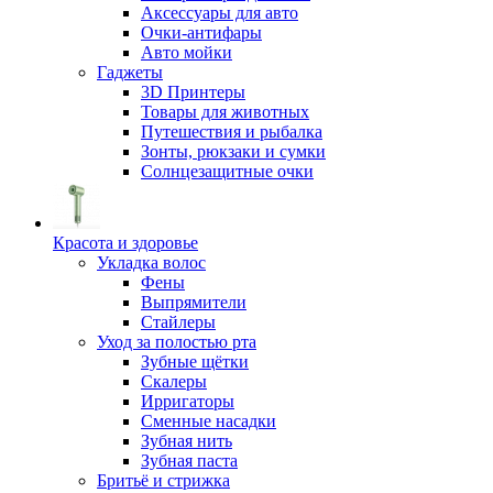
Аксессуары для авто
Очки-антифары
Авто мойки
Гаджеты
3D Принтеры
Товары для животных
Путешествия и рыбалка
Зонты, рюкзаки и сумки
Солнцезащитные очки
Красота и здоровье
Укладка волос
Фены
Выпрямители
Стайлеры
Уход за полостью рта
Зубные щётки
Скалеры
Ирригаторы
Сменные насадки
Зубная нить
Зубная паста
Бритьё и стрижка