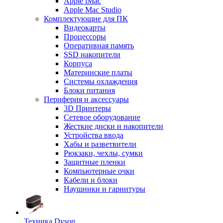
Apple iMac
Apple Mac Studio
Комплектующие для ПК
Видеокарты
Процессоры
Оперативная память
SSD накопители
Корпуса
Материнские платы
Системы охлаждения
Блоки питания
Периферия и аксессуары
3D Принтеры
Сетевое оборудование
Жесткие диски и накопители
Устройства ввода
Хабы и разветвители
Рюкзаки, чехлы, сумки
Защитные пленки
Компьютерные очки
Кабели и блоки
Наушники и гарнитуры
Техника Dyson