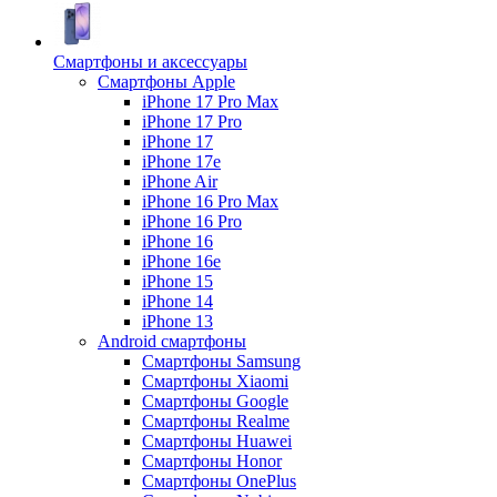
Смартфоны и аксессуары
Смартфоны Apple
iPhone 17 Pro Max
iPhone 17 Pro
iPhone 17
iPhone 17e
iPhone Air
iPhone 16 Pro Max
iPhone 16 Pro
iPhone 16
iPhone 16e
iPhone 15
iPhone 14
iPhone 13
Android cмартфоны
Смартфоны Samsung
Смартфоны Xiaomi
Смартфоны Google
Смартфоны Realme
Смартфоны Huawei
Смартфоны Honor
Смартфоны OnePlus