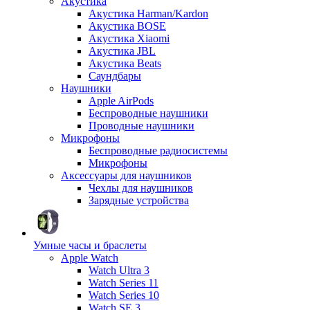
Акустика
Акустика Harman/Kardon
Акустика BOSE
Акустика Xiaomi
Акустика JBL
Акустика Beats
Саундбары
Наушники
Apple AirPods
Беспроводные наушники
Проводные наушники
Микрофоны
Беспроводные радиосистемы
Микрофоны
Аксессуары для наушников
Чехлы для наушников
Зарядные устройства
Умные часы и браслеты
Apple Watch
Watch Ultra 3
Watch Series 11
Watch Series 10
Watch SE 3