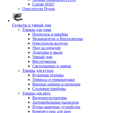
Corrale HS07
Очистители Dyson
Гаджеты и умный дом
Товары для дома
Пылесосы и швабры
Увлажнители и Вентиляторы
Очистители воздуха
Уход за одеждой
Дозаторы и мыло
Умный дом
Инструменты
Светильники и лампы
Товары для кухни
Кухонная техника
Термосы и термокружки
Винные наборы и штопоры
Столовые приборы
Товары для авто
Видеорегистраторы
Автомобильные пылесосы
Пуско-зарядные устройства
Компрессоры для шин