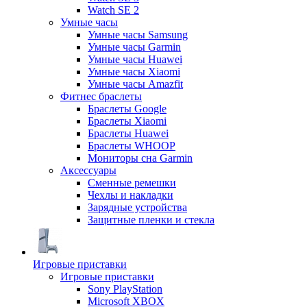
Watch SE 2
Умные часы
Умные часы Samsung
Умные часы Garmin
Умные часы Huawei
Умные часы Xiaomi
Умные часы Amazfit
Фитнес браслеты
Браслеты Google
Браслеты Xiaomi
Браслеты Huawei
Браслеты WHOOP
Мониторы сна Garmin
Аксессуары
Сменные ремешки
Чехлы и накладки
Зарядные устройства
Защитные пленки и стекла
Игровые приставки
Игровые приставки
Sony PlayStation
Microsoft XBOX