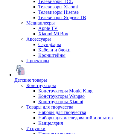
Телевизоры TCL
Телевизоры Xiaomi
Телевизоры Hisense
Телевизоры Яндекс ТВ
Медиаплееры
Apple TV
Xiaomi Mi Box
Аксессуары
Саундбары
Кабели и блоки
Кронштейны
Проекторы
Детские товары
Конструкторы
Конструкторы Mould King
Конструкторы Wangao
Конструкторы Xiaomi
Товары для творчества
Наборы для творчества
Наборы для исследований и опытов
Канцелярия
Игрушки
Настольные игры