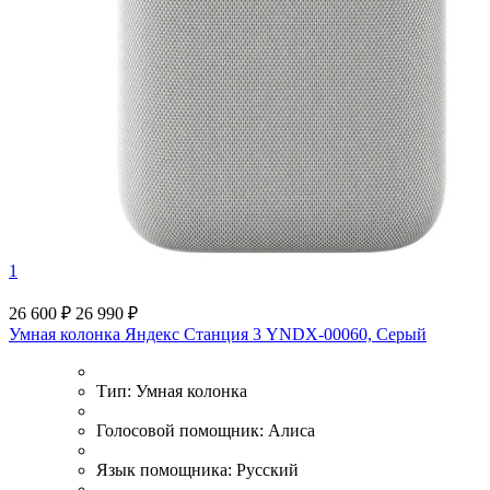
1
26 600 ₽
26 990 ₽
Умная колонка Яндекс Станция 3 YNDX-00060, Серый
Тип:
Умная колонка
Голосовой помощник:
Алиса
Язык помощника:
Русский