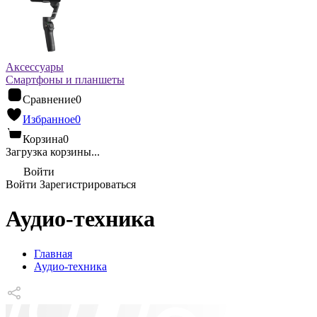
Аксессуары
Смартфоны и планшеты
Сравнение
0
Избранное
0
Корзина
0
Загрузка корзины...
Войти
Войти
Зарегистрироваться
Аудио-техника
Главная
Аудио-техника