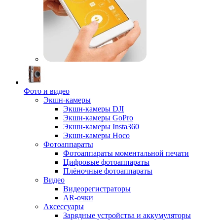
Фото и видео
Экшн-камеры
Экшн-камеры DJI
Экшн-камеры GoPro
Экшн-камеры Insta360
Экшн-камеры Hoco
Фотоаппараты
Фотоаппараты моментальной печати
Цифровые фотоаппараты
Плёночные фотоаппараты
Видео
Видеорегистраторы
AR-очки
Аксессуары
Зарядные устройства и аккумуляторы