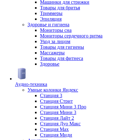
Машинки для стрижки
Товары для бритья
Триммеры
Эпиляция
Здоровье и гигиена
Мониторы сна
Мониторы сердечного ритма
Уход за лицом
Товары для гигиены
Массажеры
Товары для фитнеса
Здоровье
Аудио-техника
Умные колонки Яндекс
Станция 3
Станция Стрит
Станция Мини 3 Про
Станция Мини 3
Станция Лайт 2
Станция Дуо Макс
Станция Max
Станция Миди