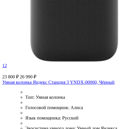
12
23 800 ₽
26 990 ₽
Умная колонка Яндекс Станция 3 YNDX-00060, Чёрный
Тип:
Умная колонка
Голосовой помощник:
Алиса
Язык помощника:
Русский
Экосистема умного дома:
Умный дом Яндекса