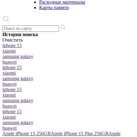
Расходные материалы
Карты памяти
История поиска
Очистить
iphone 15
xiaomi
samsung galaxy
huawei
iphone 15
xiaomi
samsung galaxy
huawei
iphone 15
xiaomi
samsung galaxy
huawei
iphone 15
xiaomi
samsung galaxy
huawei
Apple iPhone 15 256GB
Apple iPhone 15 Plus 256GB
Apple