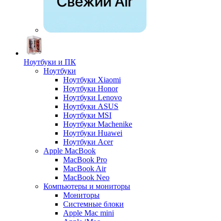
Ноутбуки и ПК
Ноутбуки
Ноутбуки Xiaomi
Ноутбуки Honor
Ноутбуки Lenovo
Ноутбуки ASUS
Ноутбуки MSI
Ноутбуки Machenike
Ноутбуки Huawei
Ноутбуки Acer
Apple MacBook
MacBook Pro
MacBook Air
MacBook Neo
Компьютеры и мониторы
Мониторы
Системные блоки
Apple Mac mini