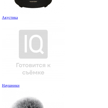
Акустика
Наушники