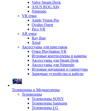
Valve Steam Deck
ASUS ROG Ally
Nintendo
VR очки
Apple Vision Pro
Oculus Quest
Pico VR
AR очки
Ray Ban
Xreal
Аксессуары для приставок
Очки PlayStation VR
Игровые контроллеры и камеры
Аксессуары для Steam Desk
Аксессуары для Nintendo
Игровые наушники и гарнитуры
Зарядные устройства и кабели
Телевизоры и Медиаплееры
Телевизоры
Телевизоры SONY
Телевизоры Samsung
Телевизоры LG