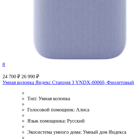
8
24 700 ₽
26 990 ₽
Умная колонка Яндекс Станция 3 YNDX-00060, Фиолетовый
Тип:
Умная колонка
Голосовой помощник:
Алиса
Язык помощника:
Русский
Экосистема умного дома:
Умный дом Яндекса