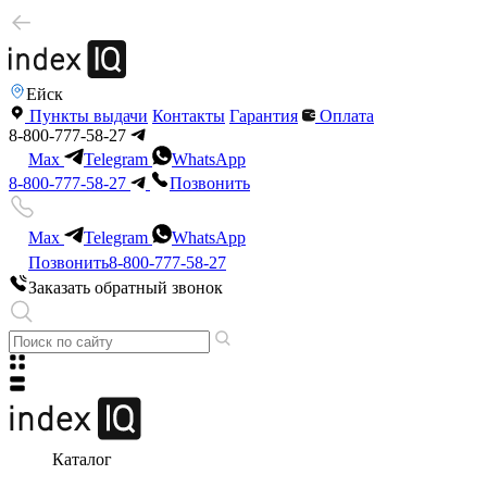
Ейск
Пункты выдачи
Контакты
Гарантия
Оплата
8-800-777-58-27
Max
Telegram
WhatsApp
8-800-777-58-27
Позвонить
Max
Telegram
WhatsApp
Позвонить
8-800-777-58-27
Заказать обратный звонок
Каталог