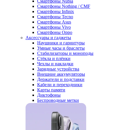
Смартфоны Nubia
Смартфоны Nothing / CMF
Смартфоны Infinix
Смартфоны Tecno
Смартфоны Asus
Смартфоны Vivo
Смартфоны Oppo
Аксессуары и гаджеты
Наушники и гарнитуры
Умные часы и браслеты
Стабилизаторы и моноподы
Стёкла и плёнки
Чехлы и накладки
Зарядные устройства
Внешние аккумуляторы
Держатели и подставки
Кабели и переходники
Карты памяти
Диктофоны
Беспроводные метки