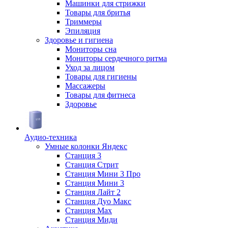
Машинки для стрижки
Товары для бритья
Триммеры
Эпиляция
Здоровье и гигиена
Мониторы сна
Мониторы сердечного ритма
Уход за лицом
Товары для гигиены
Массажеры
Товары для фитнеса
Здоровье
Аудио-техника
Умные колонки Яндекс
Станция 3
Станция Стрит
Станция Мини 3 Про
Станция Мини 3
Станция Лайт 2
Станция Дуо Макс
Станция Max
Станция Миди