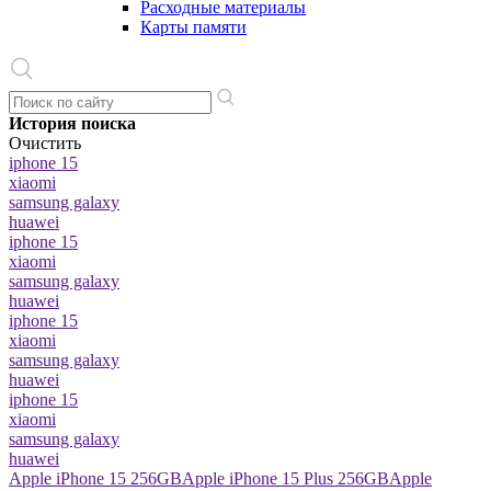
Расходные материалы
Карты памяти
История поиска
Очистить
iphone 15
xiaomi
samsung galaxy
huawei
iphone 15
xiaomi
samsung galaxy
huawei
iphone 15
xiaomi
samsung galaxy
huawei
iphone 15
xiaomi
samsung galaxy
huawei
Apple iPhone 15 256GB
Apple iPhone 15 Plus 256GB
Apple