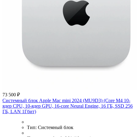
73 500 ₽
Системный блок Apple Mac mini 2024 (MU9D3) (Core M4 10-
ядер CPU, 10-ядер GPU, 16-core Neural Engine, 16 ГБ, SSD 256
ГБ, LAN 1Гбит)
Тип:
Системный блок