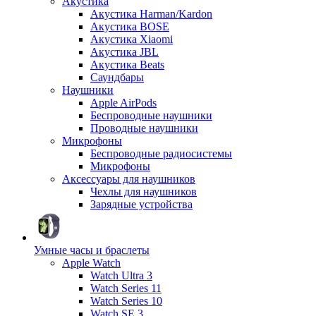
Акустика
Акустика Harman/Kardon
Акустика BOSE
Акустика Xiaomi
Акустика JBL
Акустика Beats
Саундбары
Наушники
Apple AirPods
Беспроводные наушники
Проводные наушники
Микрофоны
Беспроводные радиосистемы
Микрофоны
Аксессуары для наушников
Чехлы для наушников
Зарядные устройства
Умные часы и браслеты
Apple Watch
Watch Ultra 3
Watch Series 11
Watch Series 10
Watch SE 3