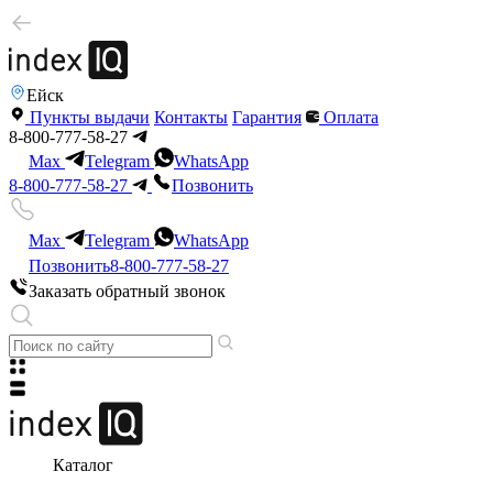
Ейск
Пункты выдачи
Контакты
Гарантия
Оплата
8-800-777-58-27
Max
Telegram
WhatsApp
8-800-777-58-27
Позвонить
Max
Telegram
WhatsApp
Позвонить
8-800-777-58-27
Заказать обратный звонок
Каталог