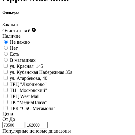
Фильтры
Закрыть
Очистить всё
Наличие
Не важно
Нет
Есть
В магазинах
ул. Красная, 145
ул. Кубанская Набережная 35а
ул. Атарбекова, 40
ТРЦ "Любимово"
ТЦ "Московский"
ТРЦ West Mall
ТК "МедиаПлаза"
ТРК "СБС Мегамолл"
Цена
От
До
Популярные ценовые диапазоны