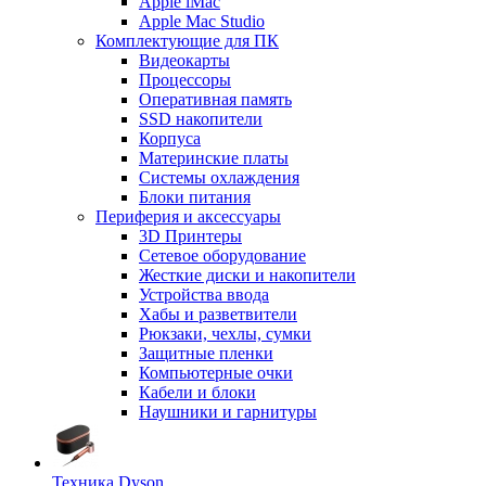
Apple iMac
Apple Mac Studio
Комплектующие для ПК
Видеокарты
Процессоры
Оперативная память
SSD накопители
Корпуса
Материнские платы
Системы охлаждения
Блоки питания
Периферия и аксессуары
3D Принтеры
Сетевое оборудование
Жесткие диски и накопители
Устройства ввода
Хабы и разветвители
Рюкзаки, чехлы, сумки
Защитные пленки
Компьютерные очки
Кабели и блоки
Наушники и гарнитуры
Техника Dyson