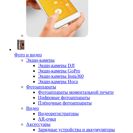
Фото и видео
Экшн-камеры
Экшн-камеры DJI
Экшн-камеры GoPro
Экшн-камеры Insta360
Экшн-камеры Hoco
Фотоаппараты
Фотоаппараты моментальной печати
Цифровые фотоаппараты
Плёночные фотоаппараты
Видео
Видеорегистраторы
AR-очки
Аксессуары
Зарядные устройства и аккумуляторы