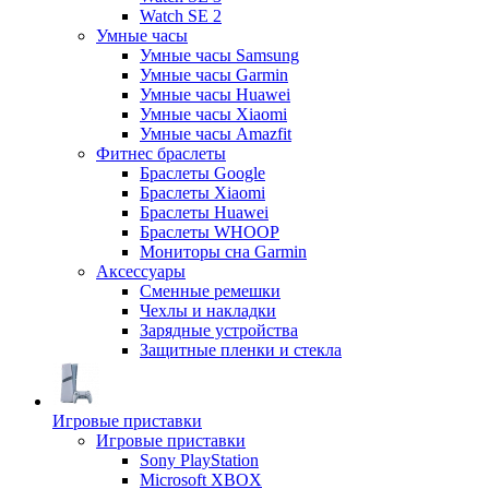
Watch SE 2
Умные часы
Умные часы Samsung
Умные часы Garmin
Умные часы Huawei
Умные часы Xiaomi
Умные часы Amazfit
Фитнес браслеты
Браслеты Google
Браслеты Xiaomi
Браслеты Huawei
Браслеты WHOOP
Мониторы сна Garmin
Аксессуары
Сменные ремешки
Чехлы и накладки
Зарядные устройства
Защитные пленки и стекла
Игровые приставки
Игровые приставки
Sony PlayStation
Microsoft XBOX