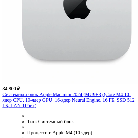
84 800 ₽
Системный блок Apple Mac mini 2024 (MU9E3) (Core M4 10-
ядер CPU, 10-ядер GPU, 16-ядер Neural Engine, 16 ГБ, SSD 512
ГБ, LAN 1Гбит)
Тип:
Системный блок
Процессор:
Apple M4 (10 ядер)