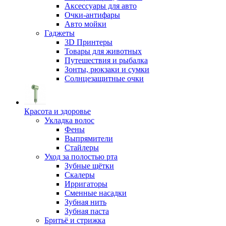
Аксессуары для авто
Очки-антифары
Авто мойки
Гаджеты
3D Принтеры
Товары для животных
Путешествия и рыбалка
Зонты, рюкзаки и сумки
Солнцезащитные очки
Красота и здоровье
Укладка волос
Фены
Выпрямители
Стайлеры
Уход за полостью рта
Зубные щётки
Скалеры
Ирригаторы
Сменные насадки
Зубная нить
Зубная паста
Бритьё и стрижка