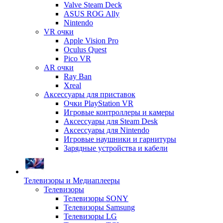
Valve Steam Deck
ASUS ROG Ally
Nintendo
VR очки
Apple Vision Pro
Oculus Quest
Pico VR
AR очки
Ray Ban
Xreal
Аксессуары для приставок
Очки PlayStation VR
Игровые контроллеры и камеры
Аксессуары для Steam Desk
Аксессуары для Nintendo
Игровые наушники и гарнитуры
Зарядные устройства и кабели
Телевизоры и Медиаплееры
Телевизоры
Телевизоры SONY
Телевизоры Samsung
Телевизоры LG