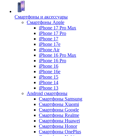
Смартфоны и аксессуары
Смартфоны Apple
iPhone 17 Pro Max
iPhone 17 Pro
iPhone 17
iPhone 17e
iPhone Air
iPhone 16 Pro Max
iPhone 16 Pro
iPhone 16
iPhone 16e
iPhone 15
iPhone 14
iPhone 13
Android cмартфоны
Смартфоны Samsung
Смартфоны Xiaomi
Смартфоны Google
Смартфоны Realme
Смартфоны Huawei
Смартфоны Honor
Смартфоны OnePlus