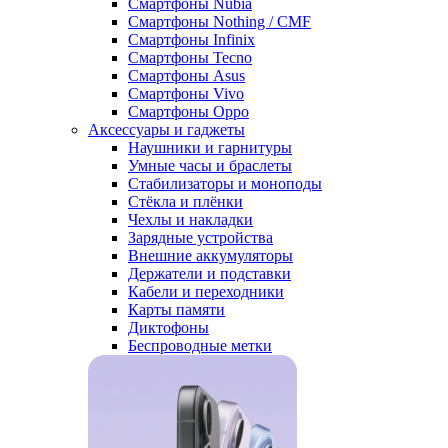
Смартфоны Nubia
Смартфоны Nothing / CMF
Смартфоны Infinix
Смартфоны Tecno
Смартфоны Asus
Смартфоны Vivo
Смартфоны Oppo
Аксессуары и гаджеты
Наушники и гарнитуры
Умные часы и браслеты
Стабилизаторы и моноподы
Стёкла и плёнки
Чехлы и накладки
Зарядные устройства
Внешние аккумуляторы
Держатели и подставки
Кабели и переходники
Карты памяти
Диктофоны
Беспроводные метки