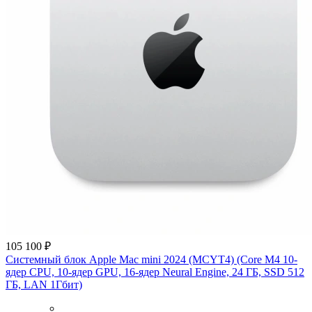
105 100 ₽
Системный блок Apple Mac mini 2024 (MCYT4) (Core M4 10-
ядер CPU, 10-ядер GPU, 16-ядер Neural Engine, 24 ГБ, SSD 512
ГБ, LAN 1Гбит)