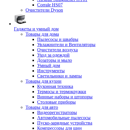
Corrale HS07
Очистители Dyson
Гаджеты и умный дом
Товары для дома
Пылесосы и швабры
Увлажнители и Вентиляторы
Очистители воздуха
Уход за одеждой
Дозаторы и мыло
Умный дом
Инструменты
Светильники и лампы
Товары для кухни
Кухонная техника
Термосы и термокружки
Винные наборы и штопоры
Столовые приборы
Товары для авто
Видеорегистраторы
Автомобильные пылесосы
Пуско-зарядные устройства
Компрессоры для шин