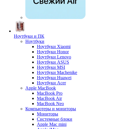
Ноутбуки и ПК
Ноутбуки
Ноутбуки Xiaomi
Ноутбуки Honor
Ноутбуки Lenovo
Ноутбуки ASUS
Ноутбуки MSI
Ноутбуки Machenike
Ноутбуки Huawei
Ноутбуки Acer
Apple MacBook
MacBook Pro
MacBook Air
MacBook Neo
Компьютеры и мониторы
Мониторы
Системные блоки
Apple Mac mini