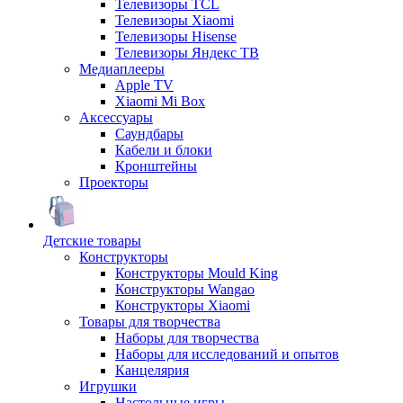
Телевизоры TCL
Телевизоры Xiaomi
Телевизоры Hisense
Телевизоры Яндекс ТВ
Медиаплееры
Apple TV
Xiaomi Mi Box
Аксессуары
Саундбары
Кабели и блоки
Кронштейны
Проекторы
Детские товары
Конструкторы
Конструкторы Mould King
Конструкторы Wangao
Конструкторы Xiaomi
Товары для творчества
Наборы для творчества
Наборы для исследований и опытов
Канцелярия
Игрушки
Настольные игры