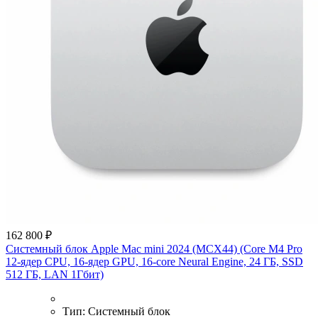
162 800 ₽
Системный блок Apple Mac mini 2024 (MCX44) (Core M4 Pro
12-ядер CPU, 16-ядер GPU, 16-core Neural Engine, 24 ГБ, SSD
512 ГБ, LAN 1Гбит)
Тип:
Системный блок