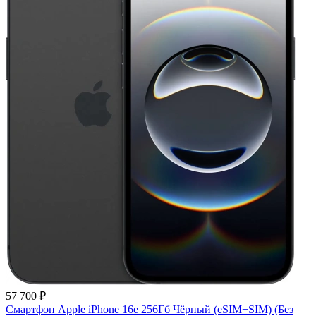
57 700 ₽
Смартфон Apple iPhone 16e 256Гб Чёрный (eSIM+SIM) (Без