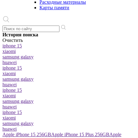
Расходные материалы
Карты памяти
История поиска
Очистить
iphone 15
xiaomi
samsung galaxy
huawei
iphone 15
xiaomi
samsung galaxy
huawei
iphone 15
xiaomi
samsung galaxy
huawei
iphone 15
xiaomi
samsung galaxy
huawei
Apple iPhone 15 256GB
Apple iPhone 15 Plus 256GB
Apple