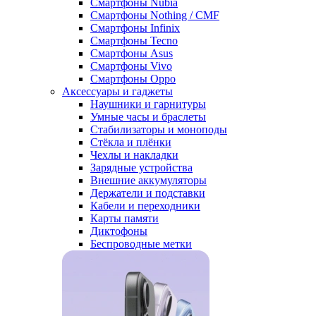
Смартфоны Nubia
Смартфоны Nothing / CMF
Смартфоны Infinix
Смартфоны Tecno
Смартфоны Asus
Смартфоны Vivo
Смартфоны Oppo
Аксессуары и гаджеты
Наушники и гарнитуры
Умные часы и браслеты
Стабилизаторы и моноподы
Стёкла и плёнки
Чехлы и накладки
Зарядные устройства
Внешние аккумуляторы
Держатели и подставки
Кабели и переходники
Карты памяти
Диктофоны
Беспроводные метки