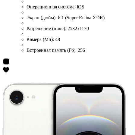
Операционная система:
iOS
Экран (дюйм):
6.1 (Super Retina XDR)
Разрешение (пикс):
2532x1170
Камера (Мп):
48
Встроенная память (Гб):
256