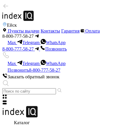
Ейск
Пункты выдачи
Контакты
Гарантия
Оплата
8-800-777-58-27
Max
Telegram
WhatsApp
8-800-777-58-27
Позвонить
Max
Telegram
WhatsApp
Позвонить
8-800-777-58-27
Заказать обратный звонок
Каталог