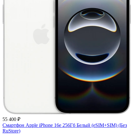
55 400 ₽
Смартфон Apple iPhone 16e 256Гб Белый (eSIM+SIM) (Без
RuStore)