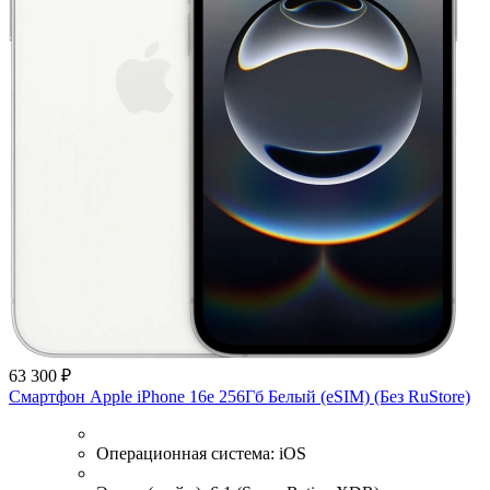
63 300 ₽
Смартфон Apple iPhone 16e 256Гб Белый (eSIM) (Без RuStore)
Операционная система:
iOS