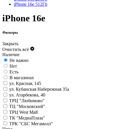
iPhone 16e 512Гб
iPhone 16e
Фильтры
Закрыть
Очистить всё
Наличие
Не важно
Нет
Есть
В магазинах
ул. Красная, 145
ул. Кубанская Набережная 35а
ул. Атарбекова, 40
ТРЦ "Любимово"
ТЦ "Московский"
ТРЦ West Mall
ТК "МедиаПлаза"
ТРК "СБС Мегамолл"
Цена