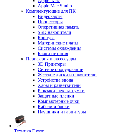
Apple iMac
Apple Mac Studio
Комплектующие для ПК
Видеокарты
Процессоры
Оперативная память
SSD накопители
Корпуса
Материнские платы
Системы охлаждения
Блоки питания
Периферия и аксессуары
3D Принтеры
Сетевое оборудование
Жесткие диски и накопители
Устройства ввода
Хабы и разветвители
Рюкзаки, чехлы, сумки
Защитные пленки
Компьютерные очки
Кабели и блоки
Наушники и гарнитуры
Техника Dyson