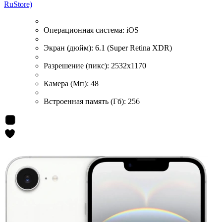
RuStore)
Операционная система:
iOS
Экран (дюйм):
6.1 (Super Retina XDR)
Разрешение (пикс):
2532x1170
Камера (Мп):
48
Встроенная память (Гб):
256