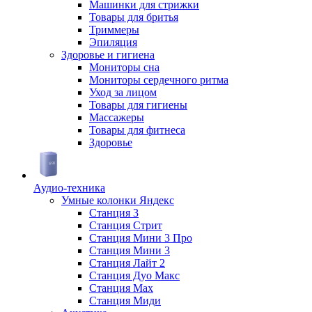
Машинки для стрижки
Товары для бритья
Триммеры
Эпиляция
Здоровье и гигиена
Мониторы сна
Мониторы сердечного ритма
Уход за лицом
Товары для гигиены
Массажеры
Товары для фитнеса
Здоровье
Аудио-техника
Умные колонки Яндекс
Станция 3
Станция Стрит
Станция Мини 3 Про
Станция Мини 3
Станция Лайт 2
Станция Дуо Макс
Станция Max
Станция Миди