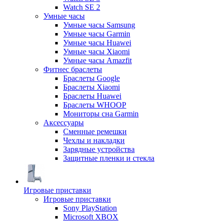
Watch SE 2
Умные часы
Умные часы Samsung
Умные часы Garmin
Умные часы Huawei
Умные часы Xiaomi
Умные часы Amazfit
Фитнес браслеты
Браслеты Google
Браслеты Xiaomi
Браслеты Huawei
Браслеты WHOOP
Мониторы сна Garmin
Аксессуары
Сменные ремешки
Чехлы и накладки
Зарядные устройства
Защитные пленки и стекла
Игровые приставки
Игровые приставки
Sony PlayStation
Microsoft XBOX