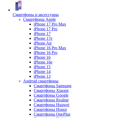
Смартфоны и аксессуары
Смартфоны Apple
iPhone 17 Pro Max
iPhone 17 Pro
iPhone 17
iPhone 17e
iPhone Air
iPhone 16 Pro Max
iPhone 16 Pro
iPhone 16
iPhone 16e
iPhone 15
iPhone 14
iPhone 13
Android cмартфоны
Смартфоны Samsung
Смартфоны Xiaomi
Смартфоны Google
Смартфоны Realme
Смартфоны Huawei
Смартфоны Honor
Смартфоны OnePlus