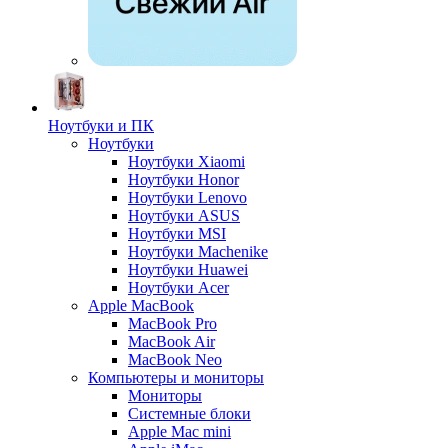
Ноутбуки и ПК
Ноутбуки
Ноутбуки Xiaomi
Ноутбуки Honor
Ноутбуки Lenovo
Ноутбуки ASUS
Ноутбуки MSI
Ноутбуки Machenike
Ноутбуки Huawei
Ноутбуки Acer
Apple MacBook
MacBook Pro
MacBook Air
MacBook Neo
Компьютеры и мониторы
Мониторы
Системные блоки
Apple Mac mini