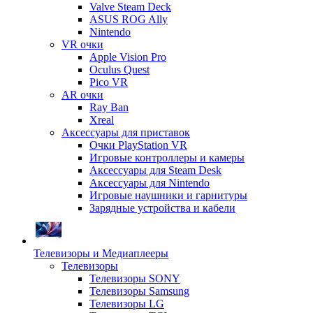
Valve Steam Deck
ASUS ROG Ally
Nintendo
VR очки
Apple Vision Pro
Oculus Quest
Pico VR
AR очки
Ray Ban
Xreal
Аксессуары для приставок
Очки PlayStation VR
Игровые контроллеры и камеры
Аксессуары для Steam Desk
Аксессуары для Nintendo
Игровые наушники и гарнитуры
Зарядные устройства и кабели
Телевизоры и Медиаплееры
Телевизоры
Телевизоры SONY
Телевизоры Samsung
Телевизоры LG