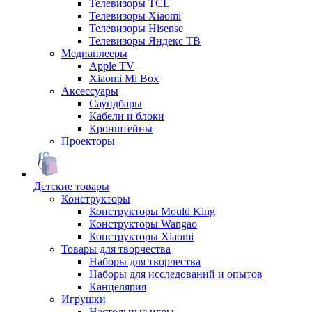
Телевизоры TCL
Телевизоры Xiaomi
Телевизоры Hisense
Телевизоры Яндекс ТВ
Медиаплееры
Apple TV
Xiaomi Mi Box
Аксессуары
Саундбары
Кабели и блоки
Кронштейны
Проекторы
Детские товары
Конструкторы
Конструкторы Mould King
Конструкторы Wangao
Конструкторы Xiaomi
Товары для творчества
Наборы для творчества
Наборы для исследований и опытов
Канцелярия
Игрушки
Настольные игры