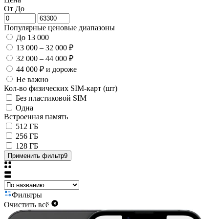
От
До
Популярные ценовые диапазоны
До 13 000
13 000 – 32 000 ₽
32 000 – 44 000 ₽
44 000 ₽ и дороже
Не важно
Кол-во физических SIM-карт (шт)
Без пластиковой SIM
Одна
Встроенная память
512 ГБ
256 ГБ
128 ГБ
Применить фильтр
9
Фильтры
Очистить всё