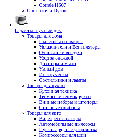
Corrale HS07
Очистители Dyson
Гаджеты и умный дом
Товары для дома
Пылесосы и швабры
Увлажнители и Вентиляторы
Очистители воздуха
Уход за одеждой
Дозаторы и мыло
Умный дом
Инструменты
Светильники и лампы
Товары для кухни
Кухонная техника
Термосы и термокружки
Винные наборы и штопоры
Столовые приборы
Товары для авто
Видеорегистраторы
Автомобильные пылесосы
Пуско-зарядные устройства
Компрессоры для шин