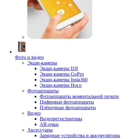
Фото и видео
Экшн-камеры
Экшн-камеры DJI
Экшн-камеры GoPro
Экшн-камеры Insta360
Экшн-камеры Hoco
Фотоаппараты
Фотоаппараты моментальной печати
Цифровые фотоаппараты
Плёночные фотоаппараты
Видео
Видеорегистраторы
AR-очки
Аксессуары
Зарядные устройства и аккумуляторы