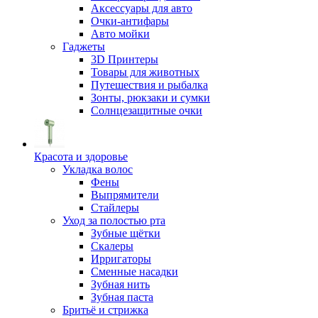
Аксессуары для авто
Очки-антифары
Авто мойки
Гаджеты
3D Принтеры
Товары для животных
Путешествия и рыбалка
Зонты, рюкзаки и сумки
Солнцезащитные очки
Красота и здоровье
Укладка волос
Фены
Выпрямители
Стайлеры
Уход за полостью рта
Зубные щётки
Скалеры
Ирригаторы
Сменные насадки
Зубная нить
Зубная паста
Бритьё и стрижка