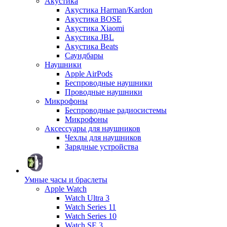
Акустика
Акустика Harman/Kardon
Акустика BOSE
Акустика Xiaomi
Акустика JBL
Акустика Beats
Саундбары
Наушники
Apple AirPods
Беспроводные наушники
Проводные наушники
Микрофоны
Беспроводные радиосистемы
Микрофоны
Аксессуары для наушников
Чехлы для наушников
Зарядные устройства
Умные часы и браслеты
Apple Watch
Watch Ultra 3
Watch Series 11
Watch Series 10
Watch SE 3