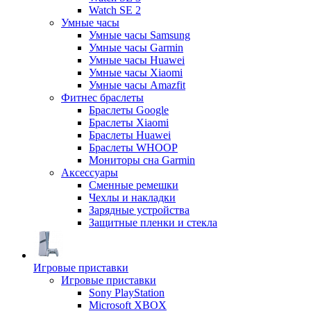
Watch SE 2
Умные часы
Умные часы Samsung
Умные часы Garmin
Умные часы Huawei
Умные часы Xiaomi
Умные часы Amazfit
Фитнес браслеты
Браслеты Google
Браслеты Xiaomi
Браслеты Huawei
Браслеты WHOOP
Мониторы сна Garmin
Аксессуары
Сменные ремешки
Чехлы и накладки
Зарядные устройства
Защитные пленки и стекла
Игровые приставки
Игровые приставки
Sony PlayStation
Microsoft XBOX