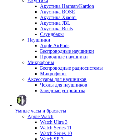
Акустика
Акустика Harman/Kardon
Акустика BOSE
Акустика Xiaomi
Акустика JBL
Акустика Beats
Саундбары
Наушники
Apple AirPods
Беспроводные наушники
Проводные наушники
Микрофоны
Беспроводные радиосистемы
Микрофоны
Аксессуары для наушников
Чехлы для наушников
Зарядные устройства
Умные часы и браслеты
Apple Watch
Watch Ultra 3
Watch Series 11
Watch Series 10
Watch SE 3