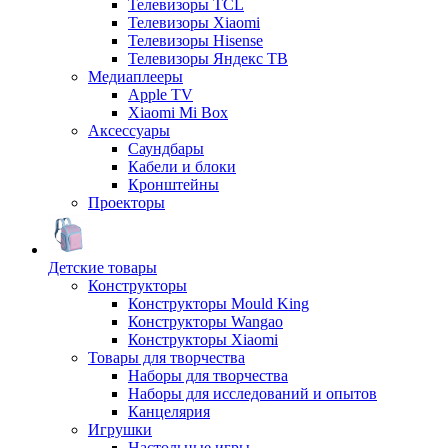
Телевизоры TCL
Телевизоры Xiaomi
Телевизоры Hisense
Телевизоры Яндекс ТВ
Медиаплееры
Apple TV
Xiaomi Mi Box
Аксессуары
Саундбары
Кабели и блоки
Кронштейны
Проекторы
Детские товары
Конструкторы
Конструкторы Mould King
Конструкторы Wangao
Конструкторы Xiaomi
Товары для творчества
Наборы для творчества
Наборы для исследований и опытов
Канцелярия
Игрушки
Настольные игры