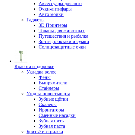
Аксессуары для авто
Очки-антифары
Авто мойки
Гаджеты
3D Принтеры
Товары для животных
Путешествия и рыбалка
Зонты, рюкзаки и сумки
Солнцезащитные очки
Красота и здоровье
Укладка волос
Фены
Выпрямители
Стайлеры
Уход за полостью рта
Зубные щётки
Скалеры
Ирригаторы
Сменные насадки
Зубная нить
Зубная паста
Бритьё и стрижка