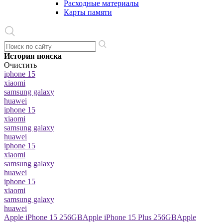
Расходные материалы
Карты памяти
История поиска
Очистить
iphone 15
xiaomi
samsung galaxy
huawei
iphone 15
xiaomi
samsung galaxy
huawei
iphone 15
xiaomi
samsung galaxy
huawei
iphone 15
xiaomi
samsung galaxy
huawei
Apple iPhone 15 256GB
Apple iPhone 15 Plus 256GB
Apple