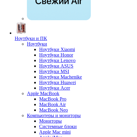
Ноутбуки и ПК
Ноутбуки
Ноутбуки Xiaomi
Ноутбуки Honor
Ноутбуки Lenovo
Ноутбуки ASUS
Ноутбуки MSI
Ноутбуки Machenike
Ноутбуки Huawei
Ноутбуки Acer
Apple MacBook
MacBook Pro
MacBook Air
MacBook Neo
Компьютеры и мониторы
Мониторы
Системные блоки
Apple Mac mini