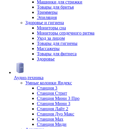
Машинки для стрижки
Товары для бритья
Триммеры
Эпиляция
Здоровье и гигиена
Мониторы сна
Мониторы сердечного ритма
Уход за лицом
Товары для гигиены
Массажеры
Товары для фитнеса
Здоровье
Аудио-техника
Умные колонки Яндекс
Станция 3
Станция Стрит
Станция Мини 3 Про
Станция Мини 3
Станция Лайт 2
Станция Дуо Макс
Станция Max
Станция Миди