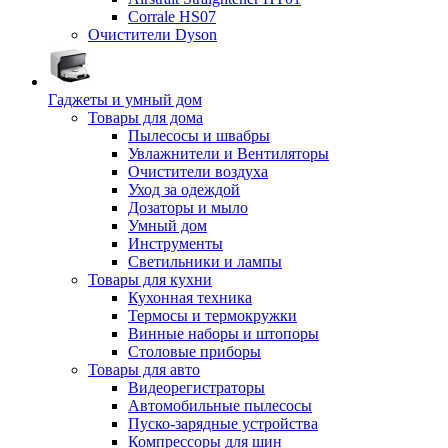
Corrale HS07
Очистители Dyson
Гаджеты и умный дом
Товары для дома
Пылесосы и швабры
Увлажнители и Вентиляторы
Очистители воздуха
Уход за одеждой
Дозаторы и мыло
Умный дом
Инструменты
Светильники и лампы
Товары для кухни
Кухонная техника
Термосы и термокружки
Винные наборы и штопоры
Столовые приборы
Товары для авто
Видеорегистраторы
Автомобильные пылесосы
Пуско-зарядные устройства
Компрессоры для шин