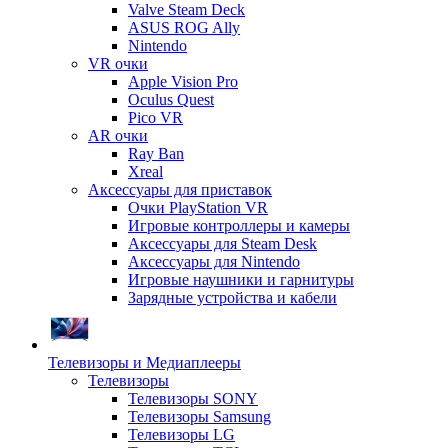
Valve Steam Deck
ASUS ROG Ally
Nintendo
VR очки
Apple Vision Pro
Oculus Quest
Pico VR
AR очки
Ray Ban
Xreal
Аксессуары для приставок
Очки PlayStation VR
Игровые контроллеры и камеры
Аксессуары для Steam Desk
Аксессуары для Nintendo
Игровые наушники и гарнитуры
Зарядные устройства и кабели
Телевизоры и Медиаплееры
Телевизоры
Телевизоры SONY
Телевизоры Samsung
Телевизоры LG