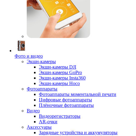
Фото и видео
Экшн-камеры
Экшн-камеры DJI
Экшн-камеры GoPro
Экшн-камеры Insta360
Экшн-камеры Hoco
Фотоаппараты
Фотоаппараты моментальной печати
Цифровые фотоаппараты
Плёночные фотоаппараты
Видео
Видеорегистраторы
AR-очки
Аксессуары
Зарядные устройства и аккумуляторы