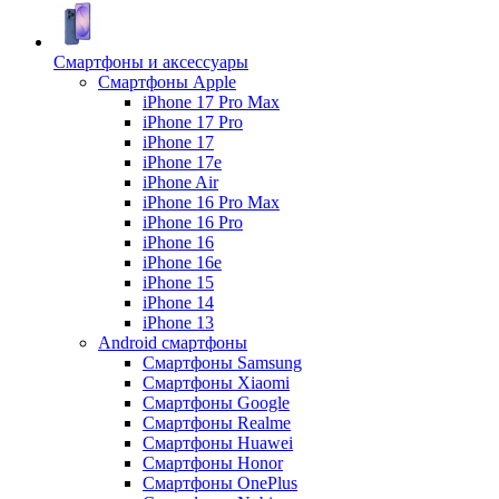
Смартфоны и аксессуары
Смартфоны Apple
iPhone 17 Pro Max
iPhone 17 Pro
iPhone 17
iPhone 17e
iPhone Air
iPhone 16 Pro Max
iPhone 16 Pro
iPhone 16
iPhone 16e
iPhone 15
iPhone 14
iPhone 13
Android cмартфоны
Смартфоны Samsung
Смартфоны Xiaomi
Смартфоны Google
Смартфоны Realme
Смартфоны Huawei
Смартфоны Honor
Смартфоны OnePlus