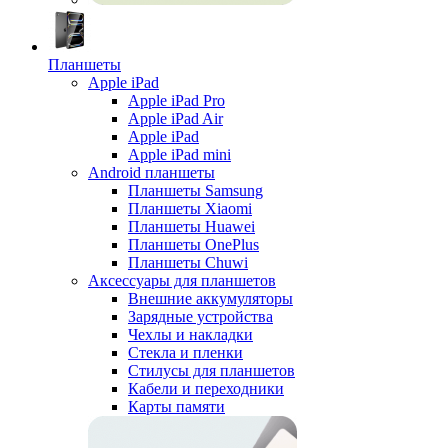
Планшеты
Apple iPad
Apple iPad Pro
Apple iPad Air
Apple iPad
Apple iPad mini
Android планшеты
Планшеты Samsung
Планшеты Xiaomi
Планшеты Huawei
Планшеты OnePlus
Планшеты Chuwi
Аксессуары для планшетов
Внешние аккумуляторы
Зарядные устройства
Чехлы и накладки
Стекла и пленки
Стилусы для планшетов
Кабели и переходники
Карты памяти