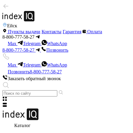
Ейск
Пункты выдачи
Контакты
Гарантия
Оплата
8-800-777-58-27
Max
Telegram
WhatsApp
8-800-777-58-27
Позвонить
Max
Telegram
WhatsApp
Позвонить
8-800-777-58-27
Заказать обратный звонок
Каталог