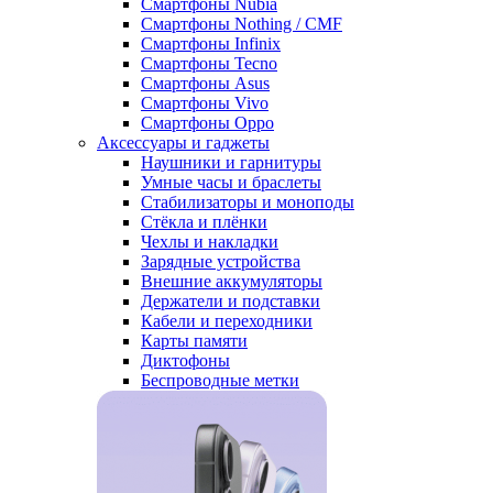
Смартфоны Nubia
Смартфоны Nothing / CMF
Смартфоны Infinix
Смартфоны Tecno
Смартфоны Asus
Смартфоны Vivo
Смартфоны Oppo
Аксессуары и гаджеты
Наушники и гарнитуры
Умные часы и браслеты
Стабилизаторы и моноподы
Стёкла и плёнки
Чехлы и накладки
Зарядные устройства
Внешние аккумуляторы
Держатели и подставки
Кабели и переходники
Карты памяти
Диктофоны
Беспроводные метки