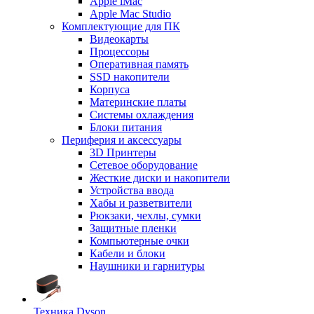
Apple iMac
Apple Mac Studio
Комплектующие для ПК
Видеокарты
Процессоры
Оперативная память
SSD накопители
Корпуса
Материнские платы
Системы охлаждения
Блоки питания
Периферия и аксессуары
3D Принтеры
Сетевое оборудование
Жесткие диски и накопители
Устройства ввода
Хабы и разветвители
Рюкзаки, чехлы, сумки
Защитные пленки
Компьютерные очки
Кабели и блоки
Наушники и гарнитуры
Техника Dyson