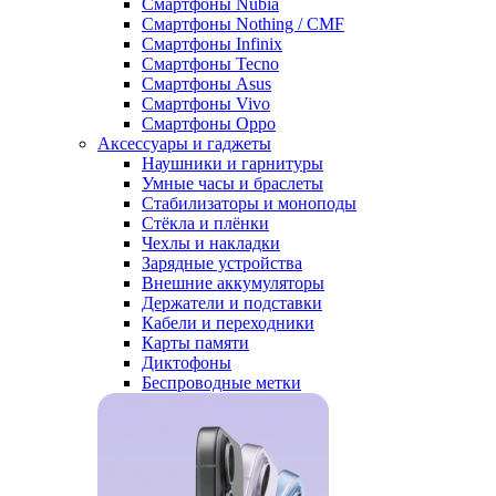
Смартфоны Nubia
Смартфоны Nothing / CMF
Смартфоны Infinix
Смартфоны Tecno
Смартфоны Asus
Смартфоны Vivo
Смартфоны Oppo
Аксессуары и гаджеты
Наушники и гарнитуры
Умные часы и браслеты
Стабилизаторы и моноподы
Стёкла и плёнки
Чехлы и накладки
Зарядные устройства
Внешние аккумуляторы
Держатели и подставки
Кабели и переходники
Карты памяти
Диктофоны
Беспроводные метки