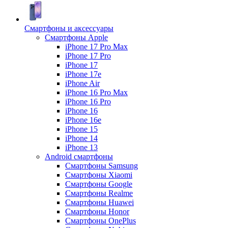
Смартфоны и аксессуары
Смартфоны Apple
iPhone 17 Pro Max
iPhone 17 Pro
iPhone 17
iPhone 17e
iPhone Air
iPhone 16 Pro Max
iPhone 16 Pro
iPhone 16
iPhone 16e
iPhone 15
iPhone 14
iPhone 13
Android cмартфоны
Смартфоны Samsung
Смартфоны Xiaomi
Смартфоны Google
Смартфоны Realme
Смартфоны Huawei
Смартфоны Honor
Смартфоны OnePlus