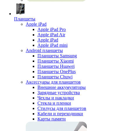
Планшеты
Apple iPad
Apple iPad Pro
Apple iPad Air
Apple iPad
Apple iPad mini
Android планшеты
Планшеты Samsung
Планшеты Xiaomi
Планшеты Huawei
Планшеты OnePlus
Планшеты Chuwi
Аксессуары для планшетов
Внешние аккумуляторы
Зарядные устройства
Чехлы и накладки
Стекла и пленки
Стилусы для планшетов
Кабели и переходники
Карты памяти