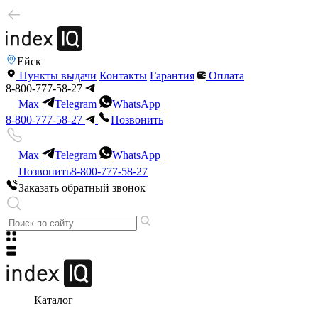
Ейск
Пункты выдачи
Контакты
Гарантия
Оплата
8-800-777-58-27
Max
Telegram
WhatsApp
8-800-777-58-27
Позвонить
Max
Telegram
WhatsApp
Позвонить
8-800-777-58-27
Заказать обратный звонок
Каталог