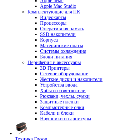
Apple iMac
Apple Mac Studio
Комплектующие для ПК
Видеокарты
Процессоры
Оперативная память
SSD накопители
Корпуса
Материнские платы
Системы охлаждения
Блоки питания
Периферия и аксессуары
3D Принтеры
Сетевое оборудование
Жесткие диски и накопители
Устройства ввода
Хабы и разветвители
Рюкзаки, чехлы, сумки
Защитные пленки
Компьютерные очки
Кабели и блоки
Наушники и гарнитуры
Техника Dyson