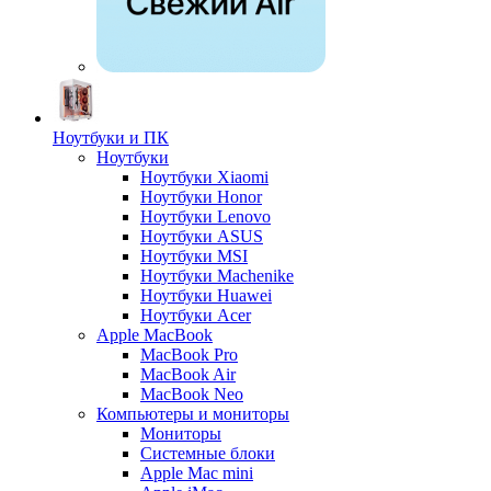
Ноутбуки и ПК
Ноутбуки
Ноутбуки Xiaomi
Ноутбуки Honor
Ноутбуки Lenovo
Ноутбуки ASUS
Ноутбуки MSI
Ноутбуки Machenike
Ноутбуки Huawei
Ноутбуки Acer
Apple MacBook
MacBook Pro
MacBook Air
MacBook Neo
Компьютеры и мониторы
Мониторы
Системные блоки
Apple Mac mini