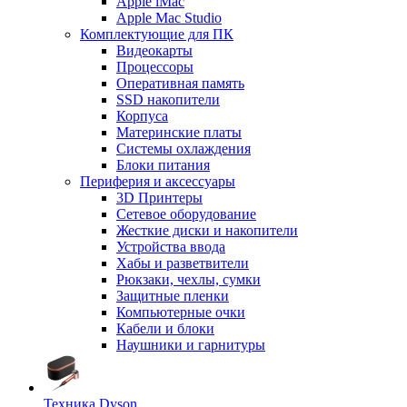
Apple iMac
Apple Mac Studio
Комплектующие для ПК
Видеокарты
Процессоры
Оперативная память
SSD накопители
Корпуса
Материнские платы
Системы охлаждения
Блоки питания
Периферия и аксессуары
3D Принтеры
Сетевое оборудование
Жесткие диски и накопители
Устройства ввода
Хабы и разветвители
Рюкзаки, чехлы, сумки
Защитные пленки
Компьютерные очки
Кабели и блоки
Наушники и гарнитуры
Техника Dyson