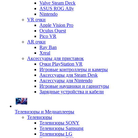
Valve Steam Deck
ASUS ROG Ally
Nintendo
VR очки
Apple Vision Pro
Oculus Quest
Pico VR
AR очки
Ray Ban
Xreal
Аксессуары для приставок
Очки PlayStation VR
Игровые контроллеры и камеры
Аксессуары для Steam Desk
Аксессуары для Nintendo
Игровые наушники и гарнитуры
Зарядные устройства и кабели
Телевизоры и Медиаплееры
Телевизоры
Телевизоры SONY
Телевизоры Samsung
Телевизоры LG