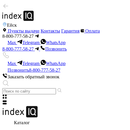
Ейск
Пункты выдачи
Контакты
Гарантия
Оплата
8-800-777-58-27
Max
Telegram
WhatsApp
8-800-777-58-27
Позвонить
Max
Telegram
WhatsApp
Позвонить
8-800-777-58-27
Заказать обратный звонок
Каталог