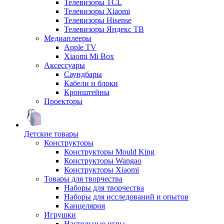
Телевизоры TCL
Телевизоры Xiaomi
Телевизоры Hisense
Телевизоры Яндекс ТВ
Медиаплееры
Apple TV
Xiaomi Mi Box
Аксессуары
Саундбары
Кабели и блоки
Кронштейны
Проекторы
Детские товары
Конструкторы
Конструкторы Mould King
Конструкторы Wangao
Конструкторы Xiaomi
Товары для творчества
Наборы для творчества
Наборы для исследований и опытов
Канцелярия
Игрушки
Настольные игры