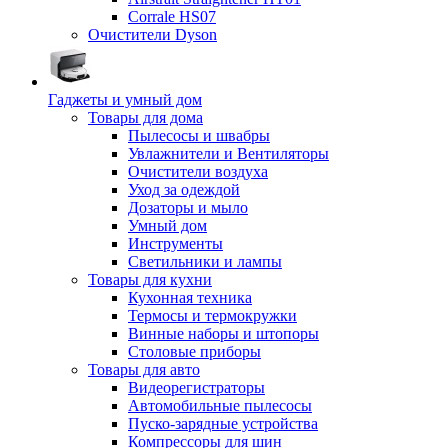
Corrale HS07
Очистители Dyson
Гаджеты и умный дом
Товары для дома
Пылесосы и швабры
Увлажнители и Вентиляторы
Очистители воздуха
Уход за одеждой
Дозаторы и мыло
Умный дом
Инструменты
Светильники и лампы
Товары для кухни
Кухонная техника
Термосы и термокружки
Винные наборы и штопоры
Столовые приборы
Товары для авто
Видеорегистраторы
Автомобильные пылесосы
Пуско-зарядные устройства
Компрессоры для шин