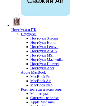
Ноутбуки и ПК
Ноутбуки
Ноутбуки Xiaomi
Ноутбуки Honor
Ноутбуки Lenovo
Ноутбуки ASUS
Ноутбуки MSI
Ноутбуки Machenike
Ноутбуки Huawei
Ноутбуки Acer
Apple MacBook
MacBook Pro
MacBook Air
MacBook Neo
Компьютеры и мониторы
Мониторы
Системные блоки
Apple Mac mini