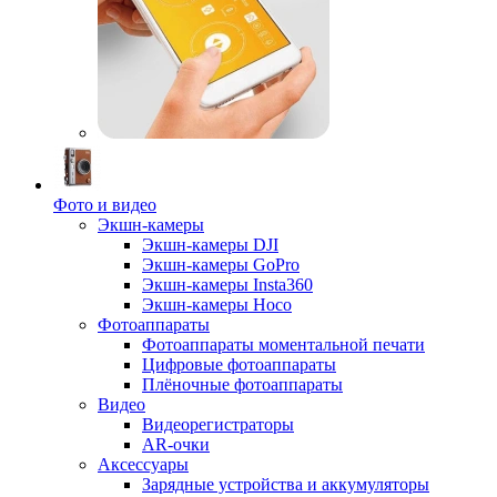
Фото и видео
Экшн-камеры
Экшн-камеры DJI
Экшн-камеры GoPro
Экшн-камеры Insta360
Экшн-камеры Hoco
Фотоаппараты
Фотоаппараты моментальной печати
Цифровые фотоаппараты
Плёночные фотоаппараты
Видео
Видеорегистраторы
AR-очки
Аксессуары
Зарядные устройства и аккумуляторы