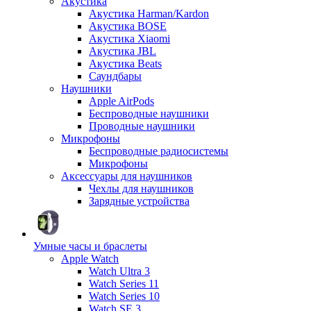
Акустика
Акустика Harman/Kardon
Акустика BOSE
Акустика Xiaomi
Акустика JBL
Акустика Beats
Саундбары
Наушники
Apple AirPods
Беспроводные наушники
Проводные наушники
Микрофоны
Беспроводные радиосистемы
Микрофоны
Аксессуары для наушников
Чехлы для наушников
Зарядные устройства
Умные часы и браслеты
Apple Watch
Watch Ultra 3
Watch Series 11
Watch Series 10
Watch SE 3