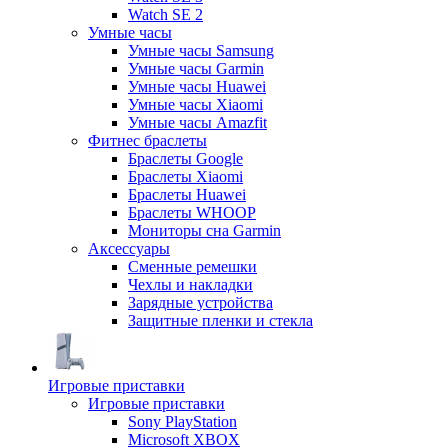
Watch SE 2
Умные часы
Умные часы Samsung
Умные часы Garmin
Умные часы Huawei
Умные часы Xiaomi
Умные часы Amazfit
Фитнес браслеты
Браслеты Google
Браслеты Xiaomi
Браслеты Huawei
Браслеты WHOOP
Мониторы сна Garmin
Аксессуары
Сменные ремешки
Чехлы и накладки
Зарядные устройства
Защитные пленки и стекла
Игровые приставки
Игровые приставки
Sony PlayStation
Microsoft XBOX