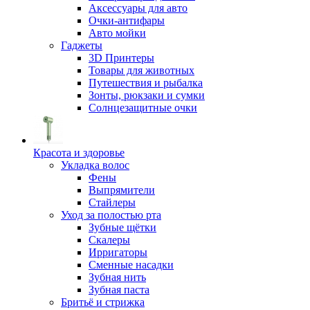
Аксессуары для авто
Очки-антифары
Авто мойки
Гаджеты
3D Принтеры
Товары для животных
Путешествия и рыбалка
Зонты, рюкзаки и сумки
Солнцезащитные очки
Красота и здоровье
Укладка волос
Фены
Выпрямители
Стайлеры
Уход за полостью рта
Зубные щётки
Скалеры
Ирригаторы
Сменные насадки
Зубная нить
Зубная паста
Бритьё и стрижка