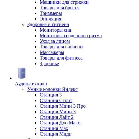
Машинки для стрижки
Товары для бритья
Триммеры
Эпиляция
Здоровье и гигиена
Мониторы сна
Мониторы сердечного ритма
Уход за лицом
Товары для гигиены
Массажеры
Товары для фитнеса
Здоровье
Аудио-техника
Умные колонки Яндекс
Станция 3
Станция Стрит
Станция Мини 3 Про
Станция Мини 3
Станция Лайт 2
Станция Дуо Макс
Станция Max
Станция Миди