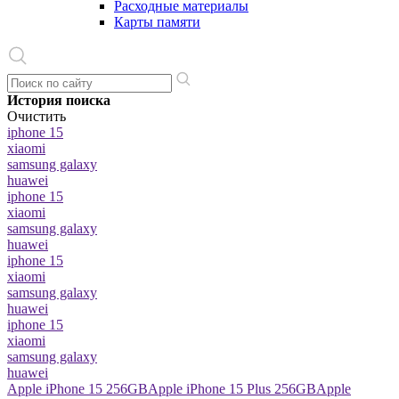
Расходные материалы
Карты памяти
История поиска
Очистить
iphone 15
xiaomi
samsung galaxy
huawei
iphone 15
xiaomi
samsung galaxy
huawei
iphone 15
xiaomi
samsung galaxy
huawei
iphone 15
xiaomi
samsung galaxy
huawei
Apple iPhone 15 256GB
Apple iPhone 15 Plus 256GB
Apple