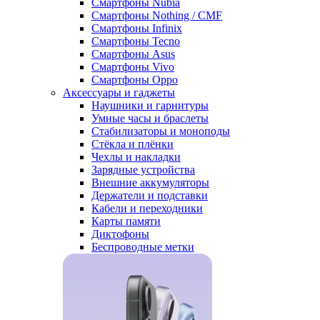
Смартфоны Nubia
Смартфоны Nothing / CMF
Смартфоны Infinix
Смартфоны Tecno
Смартфоны Asus
Смартфоны Vivo
Смартфоны Oppo
Аксессуары и гаджеты
Наушники и гарнитуры
Умные часы и браслеты
Стабилизаторы и моноподы
Стёкла и плёнки
Чехлы и накладки
Зарядные устройства
Внешние аккумуляторы
Держатели и подставки
Кабели и переходники
Карты памяти
Диктофоны
Беспроводные метки