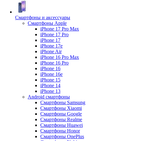
Смартфоны и аксессуары
Смартфоны Apple
iPhone 17 Pro Max
iPhone 17 Pro
iPhone 17
iPhone 17e
iPhone Air
iPhone 16 Pro Max
iPhone 16 Pro
iPhone 16
iPhone 16e
iPhone 15
iPhone 14
iPhone 13
Android cмартфоны
Смартфоны Samsung
Смартфоны Xiaomi
Смартфоны Google
Смартфоны Realme
Смартфоны Huawei
Смартфоны Honor
Смартфоны OnePlus