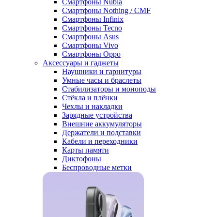
Смартфоны Nubia
Смартфоны Nothing / CMF
Смартфоны Infinix
Смартфоны Tecno
Смартфоны Asus
Смартфоны Vivo
Смартфоны Oppo
Аксессуары и гаджеты
Наушники и гарнитуры
Умные часы и браслеты
Стабилизаторы и моноподы
Стёкла и плёнки
Чехлы и накладки
Зарядные устройства
Внешние аккумуляторы
Держатели и подставки
Кабели и переходники
Карты памяти
Диктофоны
Беспроводные метки