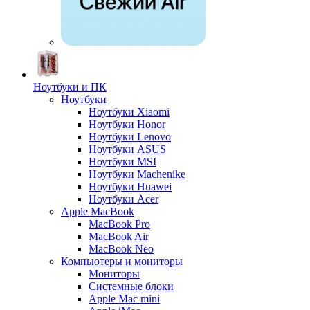
Ноутбуки и ПК
Ноутбуки
Ноутбуки Xiaomi
Ноутбуки Honor
Ноутбуки Lenovo
Ноутбуки ASUS
Ноутбуки MSI
Ноутбуки Machenike
Ноутбуки Huawei
Ноутбуки Acer
Apple MacBook
MacBook Pro
MacBook Air
MacBook Neo
Компьютеры и мониторы
Мониторы
Системные блоки
Apple Mac mini