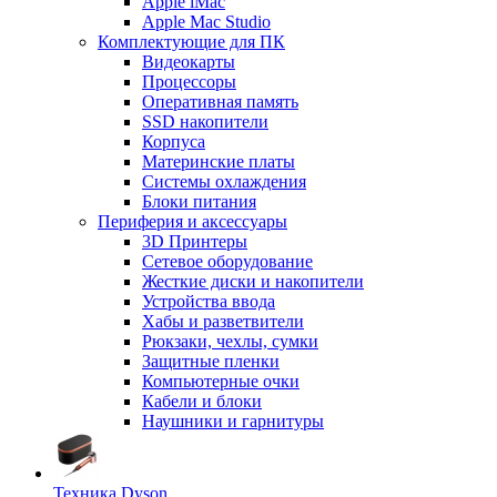
Apple iMac
Apple Mac Studio
Комплектующие для ПК
Видеокарты
Процессоры
Оперативная память
SSD накопители
Корпуса
Материнские платы
Системы охлаждения
Блоки питания
Периферия и аксессуары
3D Принтеры
Сетевое оборудование
Жесткие диски и накопители
Устройства ввода
Хабы и разветвители
Рюкзаки, чехлы, сумки
Защитные пленки
Компьютерные очки
Кабели и блоки
Наушники и гарнитуры
Техника Dyson