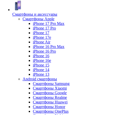
Смартфоны и аксессуары
Смартфоны Apple
iPhone 17 Pro Max
iPhone 17 Pro
iPhone 17
iPhone 17e
iPhone Air
iPhone 16 Pro Max
iPhone 16 Pro
iPhone 16
iPhone 16e
iPhone 15
iPhone 14
iPhone 13
Android cмартфоны
Смартфоны Samsung
Смартфоны Xiaomi
Смартфоны Google
Смартфоны Realme
Смартфоны Huawei
Смартфоны Honor
Смартфоны OnePlus