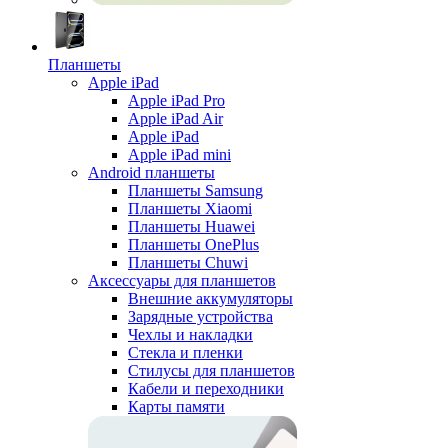
Планшеты
Apple iPad
Apple iPad Pro
Apple iPad Air
Apple iPad
Apple iPad mini
Android планшеты
Планшеты Samsung
Планшеты Xiaomi
Планшеты Huawei
Планшеты OnePlus
Планшеты Chuwi
Аксессуары для планшетов
Внешние аккумуляторы
Зарядные устройства
Чехлы и накладки
Стекла и пленки
Стилусы для планшетов
Кабели и переходники
Карты памяти