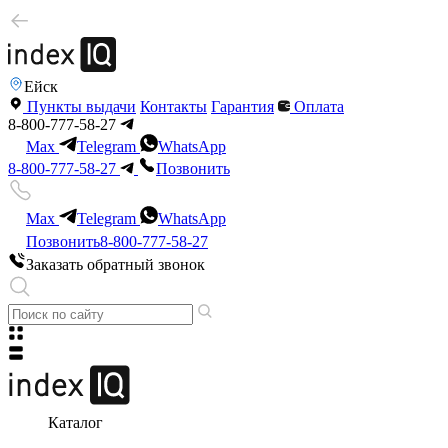
Ейск
Пункты выдачи
Контакты
Гарантия
Оплата
8-800-777-58-27
Max
Telegram
WhatsApp
8-800-777-58-27
Позвонить
Max
Telegram
WhatsApp
Позвонить
8-800-777-58-27
Заказать обратный звонок
Каталог