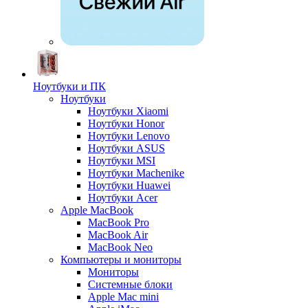
Ноутбуки и ПК
Ноутбуки
Ноутбуки Xiaomi
Ноутбуки Honor
Ноутбуки Lenovo
Ноутбуки ASUS
Ноутбуки MSI
Ноутбуки Machenike
Ноутбуки Huawei
Ноутбуки Acer
Apple MacBook
MacBook Pro
MacBook Air
MacBook Neo
Компьютеры и мониторы
Мониторы
Системные блоки
Apple Mac mini