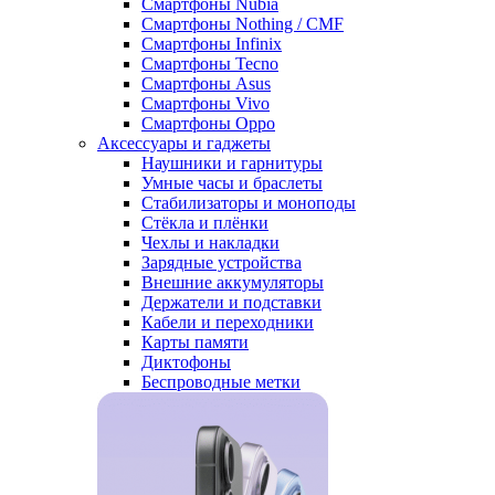
Смартфоны Nubia
Смартфоны Nothing / CMF
Смартфоны Infinix
Смартфоны Tecno
Смартфоны Asus
Смартфоны Vivo
Смартфоны Oppo
Аксессуары и гаджеты
Наушники и гарнитуры
Умные часы и браслеты
Стабилизаторы и моноподы
Стёкла и плёнки
Чехлы и накладки
Зарядные устройства
Внешние аккумуляторы
Держатели и подставки
Кабели и переходники
Карты памяти
Диктофоны
Беспроводные метки