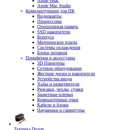
Apple iMac
Apple Mac Studio
Комплектующие для ПК
Видеокарты
Процессоры
Оперативная память
SSD накопители
Корпуса
Материнские платы
Системы охлаждения
Блоки питания
Периферия и аксессуары
3D Принтеры
Сетевое оборудование
Жесткие диски и накопители
Устройства ввода
Хабы и разветвители
Рюкзаки, чехлы, сумки
Защитные пленки
Компьютерные очки
Кабели и блоки
Наушники и гарнитуры
Техника Dyson