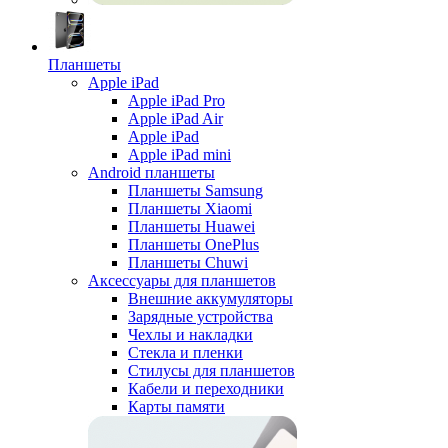
Планшеты
Apple iPad
Apple iPad Pro
Apple iPad Air
Apple iPad
Apple iPad mini
Android планшеты
Планшеты Samsung
Планшеты Xiaomi
Планшеты Huawei
Планшеты OnePlus
Планшеты Chuwi
Аксессуары для планшетов
Внешние аккумуляторы
Зарядные устройства
Чехлы и накладки
Стекла и пленки
Стилусы для планшетов
Кабели и переходники
Карты памяти