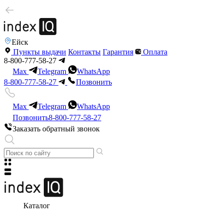
Ейск
Пункты выдачи
Контакты
Гарантия
Оплата
8-800-777-58-27
Max
Telegram
WhatsApp
8-800-777-58-27
Позвонить
Max
Telegram
WhatsApp
Позвонить
8-800-777-58-27
Заказать обратный звонок
Каталог