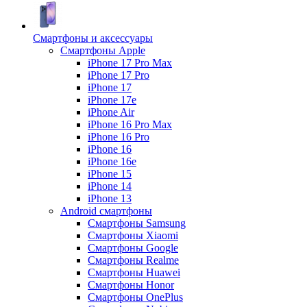
Смартфоны и аксессуары
Смартфоны Apple
iPhone 17 Pro Max
iPhone 17 Pro
iPhone 17
iPhone 17e
iPhone Air
iPhone 16 Pro Max
iPhone 16 Pro
iPhone 16
iPhone 16e
iPhone 15
iPhone 14
iPhone 13
Android cмартфоны
Смартфоны Samsung
Смартфоны Xiaomi
Смартфоны Google
Смартфоны Realme
Смартфоны Huawei
Смартфоны Honor
Смартфоны OnePlus