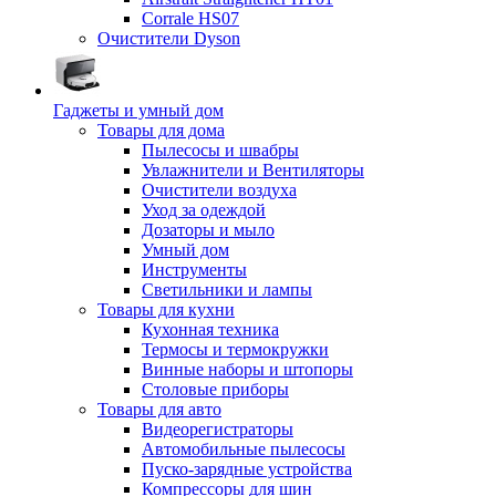
Corrale HS07
Очистители Dyson
Гаджеты и умный дом
Товары для дома
Пылесосы и швабры
Увлажнители и Вентиляторы
Очистители воздуха
Уход за одеждой
Дозаторы и мыло
Умный дом
Инструменты
Светильники и лампы
Товары для кухни
Кухонная техника
Термосы и термокружки
Винные наборы и штопоры
Столовые приборы
Товары для авто
Видеорегистраторы
Автомобильные пылесосы
Пуско-зарядные устройства
Компрессоры для шин