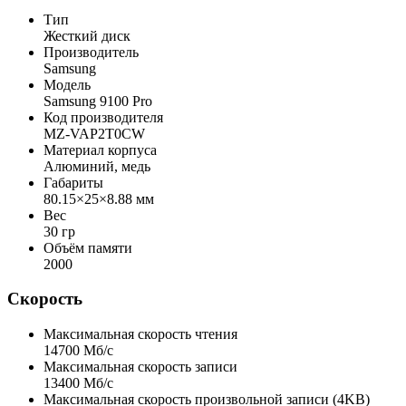
Тип
Жесткий диск
Производитель
Samsung
Модель
Samsung 9100 Pro
Код производителя
MZ-VAP2T0CW
Материал корпуса
Алюминий, медь
Габариты
80.15×25×8.88 мм
Вес
30 гр
Объём памяти
2000
Скорость
Максимальная скорость чтения
14700 Мб/с
Максимальная скорость записи
13400 Мб/с
Максимальная скорость произвольной записи (4KB)