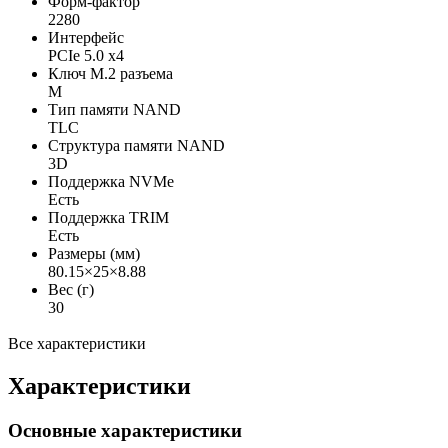
Форм-фактор
2280
Интерфейс
PCIe 5.0 x4
Ключ M.2 разъема
М
Тип памяти NAND
TLC
Структура памяти NAND
3D
Поддержка NVMe
Есть
Поддержка TRIM
Есть
Размеры (мм)
80.15×25×8.88
Вес (г)
30
Все характеристики
Характеристики
Основные характеристики