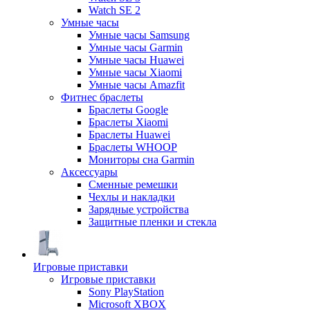
Watch SE 2
Умные часы
Умные часы Samsung
Умные часы Garmin
Умные часы Huawei
Умные часы Xiaomi
Умные часы Amazfit
Фитнес браслеты
Браслеты Google
Браслеты Xiaomi
Браслеты Huawei
Браслеты WHOOP
Мониторы сна Garmin
Аксессуары
Сменные ремешки
Чехлы и накладки
Зарядные устройства
Защитные пленки и стекла
Игровые приставки
Игровые приставки
Sony PlayStation
Microsoft XBOX