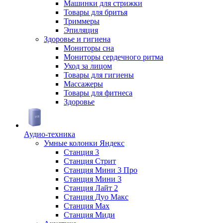
Машинки для стрижки
Товары для бритья
Триммеры
Эпиляция
Здоровье и гигиена
Мониторы сна
Мониторы сердечного ритма
Уход за лицом
Товары для гигиены
Массажеры
Товары для фитнеса
Здоровье
Аудио-техника
Умные колонки Яндекс
Станция 3
Станция Стрит
Станция Мини 3 Про
Станция Мини 3
Станция Лайт 2
Станция Дуо Макс
Станция Max
Станция Миди