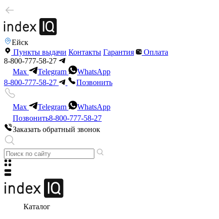
Ейск
Пункты выдачи
Контакты
Гарантия
Оплата
8-800-777-58-27
Max
Telegram
WhatsApp
8-800-777-58-27
Позвонить
Max
Telegram
WhatsApp
Позвонить
8-800-777-58-27
Заказать обратный звонок
Каталог