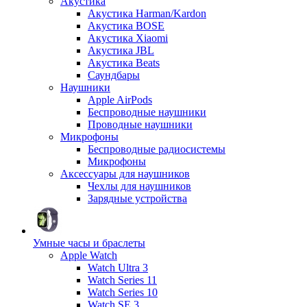
Акустика
Акустика Harman/Kardon
Акустика BOSE
Акустика Xiaomi
Акустика JBL
Акустика Beats
Саундбары
Наушники
Apple AirPods
Беспроводные наушники
Проводные наушники
Микрофоны
Беспроводные радиосистемы
Микрофоны
Аксессуары для наушников
Чехлы для наушников
Зарядные устройства
Умные часы и браслеты
Apple Watch
Watch Ultra 3
Watch Series 11
Watch Series 10
Watch SE 3