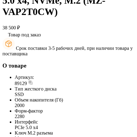
5.0 x4, NVMe, M.2 (MZ-
VAP2T0CW)
38 500 ₽
Товар под заказ
Срок поставки 3-5 рабочих дней, при наличии товара у
поставщика
О товаре
Артикул:
89129
Тип жесткого диска
SSD
Объем накопителя (Гб)
2000
Форм-фактор
2280
Интерфейс
PCIe 5.0 x4
Ключ M.2 разъема