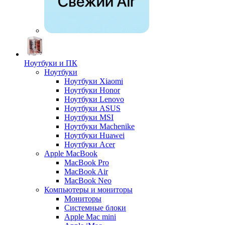
Ноутбуки и ПК
Ноутбуки
Ноутбуки Xiaomi
Ноутбуки Honor
Ноутбуки Lenovo
Ноутбуки ASUS
Ноутбуки MSI
Ноутбуки Machenike
Ноутбуки Huawei
Ноутбуки Acer
Apple MacBook
MacBook Pro
MacBook Air
MacBook Neo
Компьютеры и мониторы
Мониторы
Системные блоки
Apple Mac mini