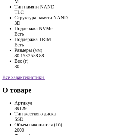
М
Тип памяти NAND
TLC
Структура памяти NAND
3D
Поддержка NVMe
Есть
Поддержка TRIM
Есть
Размеры (мм)
80.15×25×8.88
Вес (г)
30
Все характеристики
О товаре
Артикул
89129
Тип жесткого диска
SSD
Объем накопителя (Гб)
2000