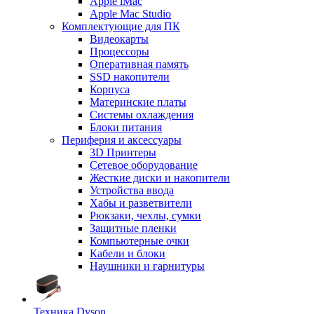
Apple iMac
Apple Mac Studio
Комплектующие для ПК
Видеокарты
Процессоры
Оперативная память
SSD накопители
Корпуса
Материнские платы
Системы охлаждения
Блоки питания
Периферия и аксессуары
3D Принтеры
Сетевое оборудование
Жесткие диски и накопители
Устройства ввода
Хабы и разветвители
Рюкзаки, чехлы, сумки
Защитные пленки
Компьютерные очки
Кабели и блоки
Наушники и гарнитуры
Техника Dyson