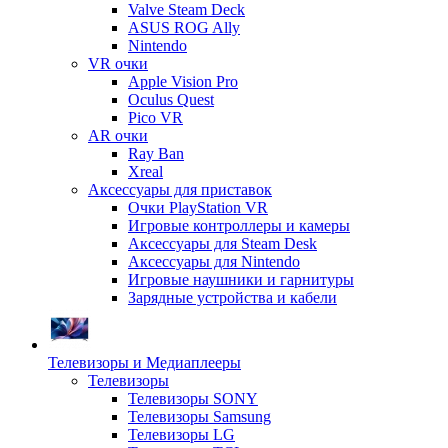
Valve Steam Deck
ASUS ROG Ally
Nintendo
VR очки
Apple Vision Pro
Oculus Quest
Pico VR
AR очки
Ray Ban
Xreal
Аксессуары для приставок
Очки PlayStation VR
Игровые контроллеры и камеры
Аксессуары для Steam Desk
Аксессуары для Nintendo
Игровые наушники и гарнитуры
Зарядные устройства и кабели
Телевизоры и Медиаплееры
Телевизоры
Телевизоры SONY
Телевизоры Samsung
Телевизоры LG