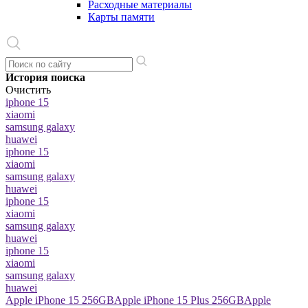
Расходные материалы
Карты памяти
История поиска
Очистить
iphone 15
xiaomi
samsung galaxy
huawei
iphone 15
xiaomi
samsung galaxy
huawei
iphone 15
xiaomi
samsung galaxy
huawei
iphone 15
xiaomi
samsung galaxy
huawei
Apple iPhone 15 256GB
Apple iPhone 15 Plus 256GB
Apple