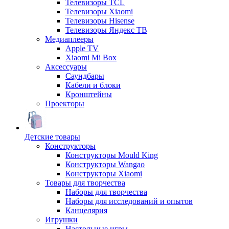
Телевизоры TCL
Телевизоры Xiaomi
Телевизоры Hisense
Телевизоры Яндекс ТВ
Медиаплееры
Apple TV
Xiaomi Mi Box
Аксессуары
Саундбары
Кабели и блоки
Кронштейны
Проекторы
Детские товары
Конструкторы
Конструкторы Mould King
Конструкторы Wangao
Конструкторы Xiaomi
Товары для творчества
Наборы для творчества
Наборы для исследований и опытов
Канцелярия
Игрушки
Настольные игры