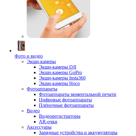
Фото и видео
Экшн-камеры
Экшн-камеры DJI
Экшн-камеры GoPro
Экшн-камеры Insta360
Экшн-камеры Hoco
Фотоаппараты
Фотоаппараты моментальной печати
Цифровые фотоаппараты
Плёночные фотоаппараты
Видео
Видеорегистраторы
AR-очки
Аксессуары
Зарядные устройства и аккумуляторы