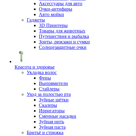
Аксессуары для авто
Очки-антифары
Авто мойки
Гаджеты
3D Принтеры
Товары для животных
Путешествия и рыбалка
Зонты, рюкзаки и сумки
Солнцезащитные очки
Красота и здоровье
Укладка волос
Фены
Выпрямители
Стайлеры
Уход за полостью рта
Зубные щётки
Скалеры
Ирригаторы
Сменные насадки
Зубная нить
Зубная паста
Бритьё и стрижка