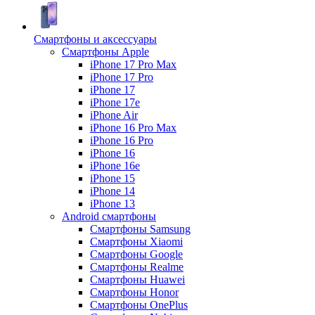
Смартфоны и аксессуары
Смартфоны Apple
iPhone 17 Pro Max
iPhone 17 Pro
iPhone 17
iPhone 17e
iPhone Air
iPhone 16 Pro Max
iPhone 16 Pro
iPhone 16
iPhone 16e
iPhone 15
iPhone 14
iPhone 13
Android cмартфоны
Смартфоны Samsung
Смартфоны Xiaomi
Смартфоны Google
Смартфоны Realme
Смартфоны Huawei
Смартфоны Honor
Смартфоны OnePlus