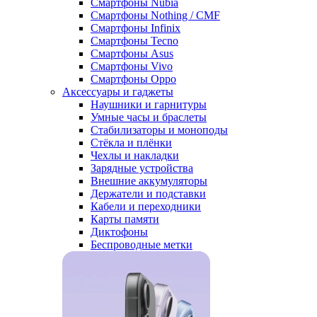
Смартфоны Nubia
Смартфоны Nothing / CMF
Смартфоны Infinix
Смартфоны Tecno
Смартфоны Asus
Смартфоны Vivo
Смартфоны Oppo
Аксессуары и гаджеты
Наушники и гарнитуры
Умные часы и браслеты
Стабилизаторы и моноподы
Стёкла и плёнки
Чехлы и накладки
Зарядные устройства
Внешние аккумуляторы
Держатели и подставки
Кабели и переходники
Карты памяти
Диктофоны
Беспроводные метки