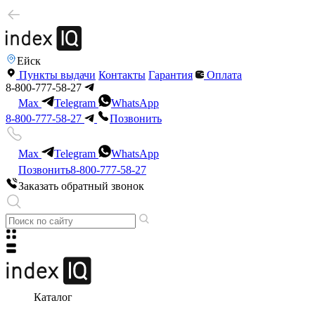
Ейск
Пункты выдачи
Контакты
Гарантия
Оплата
8-800-777-58-27
Max
Telegram
WhatsApp
8-800-777-58-27
Позвонить
Max
Telegram
WhatsApp
Позвонить
8-800-777-58-27
Заказать обратный звонок
Каталог