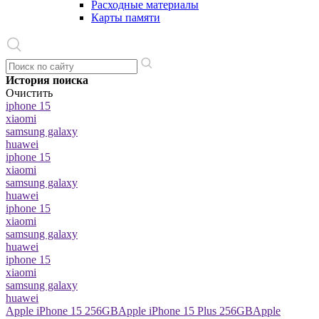
Расходные материалы
Карты памяти
История поиска
Очистить
iphone 15
xiaomi
samsung galaxy
huawei
iphone 15
xiaomi
samsung galaxy
huawei
iphone 15
xiaomi
samsung galaxy
huawei
iphone 15
xiaomi
samsung galaxy
huawei
Apple iPhone 15 256GB
Apple iPhone 15 Plus 256GB
Apple