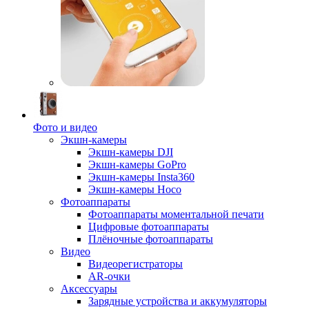
Фото и видео
Экшн-камеры
Экшн-камеры DJI
Экшн-камеры GoPro
Экшн-камеры Insta360
Экшн-камеры Hoco
Фотоаппараты
Фотоаппараты моментальной печати
Цифровые фотоаппараты
Плёночные фотоаппараты
Видео
Видеорегистраторы
AR-очки
Аксессуары
Зарядные устройства и аккумуляторы