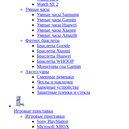
Watch SE 2
Умные часы
Умные часы Samsung
Умные часы Garmin
Умные часы Huawei
Умные часы Xiaomi
Умные часы Amazfit
Фитнес браслеты
Браслеты Google
Браслеты Xiaomi
Браслеты Huawei
Браслеты WHOOP
Мониторы сна Garmin
Аксессуары
Сменные ремешки
Чехлы и накладки
Зарядные устройства
Защитные пленки и стекла
Игровые приставки
Игровые приставки
Sony PlayStation
Microsoft XBOX