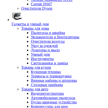
Corrale HS07
Очистители Dyson
Гаджеты и умный дом
Товары для дома
Пылесосы и швабры
Увлажнители и Вентиляторы
Очистители воздуха
Уход за одеждой
Дозаторы и мыло
Умный дом
Инструменты
Светильники и лампы
Товары для кухни
Кухонная техника
Термосы и термокружки
Винные наборы и штопоры
Столовые приборы
Товары для авто
Видеорегистраторы
Автомобильные пылесосы
Пуско-зарядные устройства
Компрессоры для шин