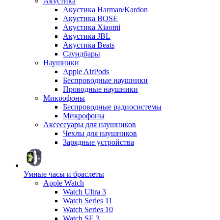
Акустика
Акустика Harman/Kardon
Акустика BOSE
Акустика Xiaomi
Акустика JBL
Акустика Beats
Саундбары
Наушники
Apple AirPods
Беспроводные наушники
Проводные наушники
Микрофоны
Беспроводные радиосистемы
Микрофоны
Аксессуары для наушников
Чехлы для наушников
Зарядные устройства
Умные часы и браслеты
Apple Watch
Watch Ultra 3
Watch Series 11
Watch Series 10
Watch SE 3