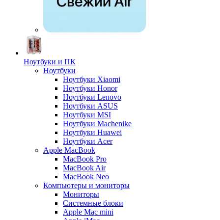
Ноутбуки и ПК
Ноутбуки
Ноутбуки Xiaomi
Ноутбуки Honor
Ноутбуки Lenovo
Ноутбуки ASUS
Ноутбуки MSI
Ноутбуки Machenike
Ноутбуки Huawei
Ноутбуки Acer
Apple MacBook
MacBook Pro
MacBook Air
MacBook Neo
Компьютеры и мониторы
Мониторы
Системные блоки
Apple Mac mini