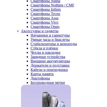
Смартфоны Nubia
Смартфоны Nothing / CMF
Смартфоны Infinix
Смартфоны Tecno
Смартфоны Asus
Смартфоны Vivo
Смартфоны Oppo
Аксессуары и гаджеты
Наушники и гарнитуры
Умные часы и браслеты
Стабилизаторы и моноподы
Стёкла и плёнки
Чехлы и накладки
Зарядные устройства
Внешние аккумуляторы
Держатели и подставки
Кабели и переходники
Карты памяти
Диктофоны
Беспроводные метки