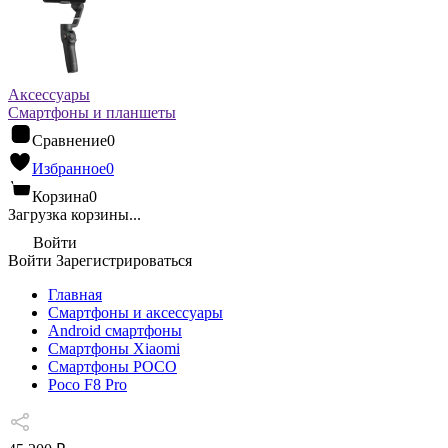
Аксессуары
Смартфоны и планшеты
Сравнение
0
Избранное
0
Корзина
0
Загрузка корзины...
Войти
Войти
Зарегистрироваться
Главная
Смартфоны и аксессуары
Android cмартфоны
Смартфоны Xiaomi
Смартфоны POCO
Poco F8 Pro