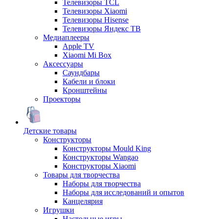
Телевизоры TCL
Телевизоры Xiaomi
Телевизоры Hisense
Телевизоры Яндекс ТВ
Медиаплееры
Apple TV
Xiaomi Mi Box
Аксессуары
Саундбары
Кабели и блоки
Кронштейны
Проекторы
Детские товары
Конструкторы
Конструкторы Mould King
Конструкторы Wangao
Конструкторы Xiaomi
Товары для творчества
Наборы для творчества
Наборы для исследований и опытов
Канцелярия
Игрушки
Настольные игры