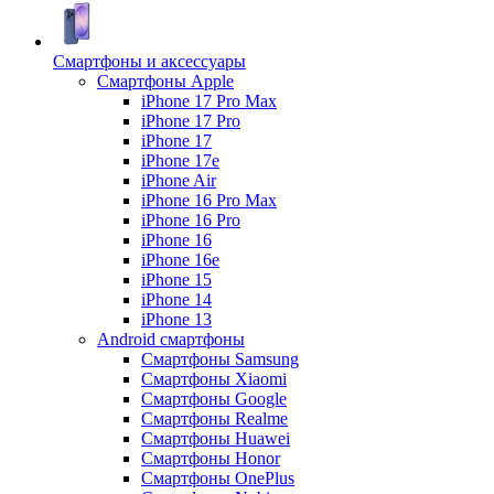
Смартфоны и аксессуары
Смартфоны Apple
iPhone 17 Pro Max
iPhone 17 Pro
iPhone 17
iPhone 17e
iPhone Air
iPhone 16 Pro Max
iPhone 16 Pro
iPhone 16
iPhone 16e
iPhone 15
iPhone 14
iPhone 13
Android cмартфоны
Смартфоны Samsung
Смартфоны Xiaomi
Смартфоны Google
Смартфоны Realme
Смартфоны Huawei
Смартфоны Honor
Смартфоны OnePlus