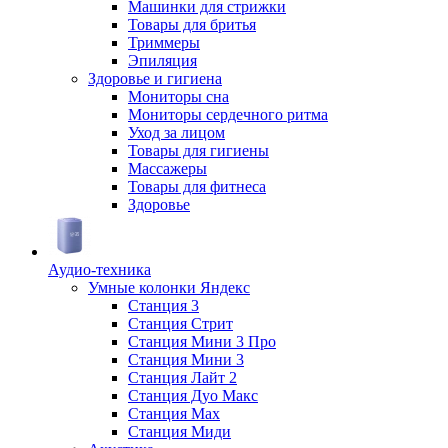
Машинки для стрижки
Товары для бритья
Триммеры
Эпиляция
Здоровье и гигиена
Мониторы сна
Мониторы сердечного ритма
Уход за лицом
Товары для гигиены
Массажеры
Товары для фитнеса
Здоровье
Аудио-техника
Умные колонки Яндекс
Станция 3
Станция Стрит
Станция Мини 3 Про
Станция Мини 3
Станция Лайт 2
Станция Дуо Макс
Станция Max
Станция Миди