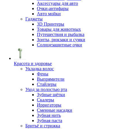
Аксессуары для авто
Очки-антифары
Авто мойки
Гаджеты
3D Принтеры
Товары для животных
Путешествия и рыбалка
Зонты, рюкзаки и сумки
Солнцезащитные очки
Красота и здоровье
Укладка волос
Фены
Выпрямители
Стайлеры
Уход за полостью рта
Зубные щётки
Скалеры
Ирригаторы
Сменные насадки
Зубная нить
Зубная паста
Бритьё и стрижка