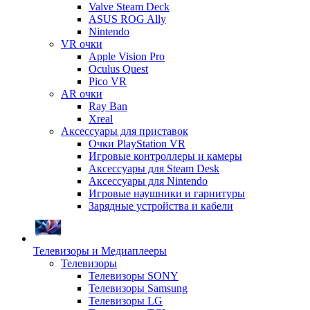
Valve Steam Deck
ASUS ROG Ally
Nintendo
VR очки
Apple Vision Pro
Oculus Quest
Pico VR
AR очки
Ray Ban
Xreal
Аксессуары для приставок
Очки PlayStation VR
Игровые контроллеры и камеры
Аксессуары для Steam Desk
Аксессуары для Nintendo
Игровые наушники и гарнитуры
Зарядные устройства и кабели
Телевизоры и Медиаплееры
Телевизоры
Телевизоры SONY
Телевизоры Samsung
Телевизоры LG