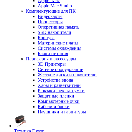
Apple iMac
Apple Mac Studio
Комплектующие для ПК
Видеокарты
Процессоры
Оперативная память
SSD накопители
Корпуса
Материнские платы
Системы охлаждения
Блоки питания
Периферия и аксессуары
3D Принтеры
Сетевое оборудование
Жесткие диски и накопители
Устройства ввода
Хабы и разветвители
Рюкзаки, чехлы, сумки
Защитные пленки
Компьютерные очки
Кабели и блоки
Наушники и гарнитуры
Техника Dyson