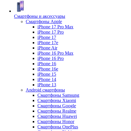
Смартфоны и аксессуары
Смартфоны Apple
iPhone 17 Pro Max
iPhone 17 Pro
iPhone 17
iPhone 17e
iPhone Air
iPhone 16 Pro Max
iPhone 16 Pro
iPhone 16
iPhone 16e
iPhone 15
iPhone 14
iPhone 13
Android cмартфоны
Смартфоны Samsung
Смартфоны Xiaomi
Смартфоны Google
Смартфоны Realme
Смартфоны Huawei
Смартфоны Honor
Смартфоны OnePlus