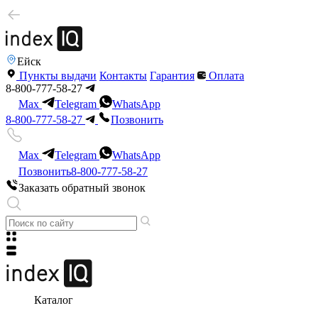
Ейск
Пункты выдачи
Контакты
Гарантия
Оплата
8-800-777-58-27
Max
Telegram
WhatsApp
8-800-777-58-27
Позвонить
Max
Telegram
WhatsApp
Позвонить
8-800-777-58-27
Заказать обратный звонок
Каталог