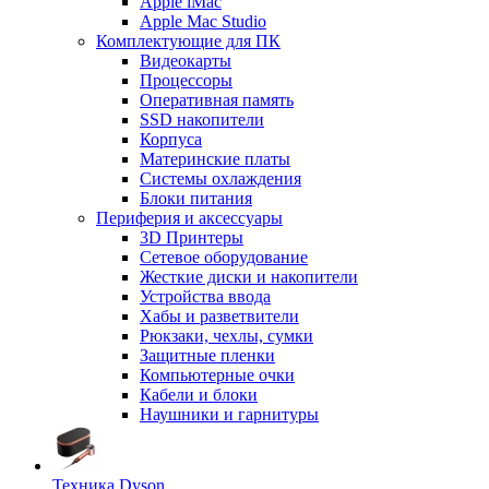
Apple iMac
Apple Mac Studio
Комплектующие для ПК
Видеокарты
Процессоры
Оперативная память
SSD накопители
Корпуса
Материнские платы
Системы охлаждения
Блоки питания
Периферия и аксессуары
3D Принтеры
Сетевое оборудование
Жесткие диски и накопители
Устройства ввода
Хабы и разветвители
Рюкзаки, чехлы, сумки
Защитные пленки
Компьютерные очки
Кабели и блоки
Наушники и гарнитуры
Техника Dyson