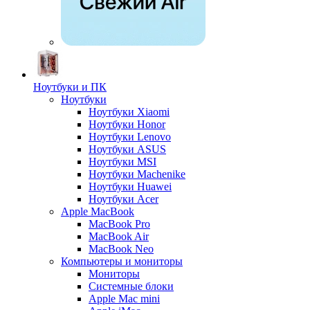
Ноутбуки и ПК
Ноутбуки
Ноутбуки Xiaomi
Ноутбуки Honor
Ноутбуки Lenovo
Ноутбуки ASUS
Ноутбуки MSI
Ноутбуки Machenike
Ноутбуки Huawei
Ноутбуки Acer
Apple MacBook
MacBook Pro
MacBook Air
MacBook Neo
Компьютеры и мониторы
Мониторы
Системные блоки
Apple Mac mini