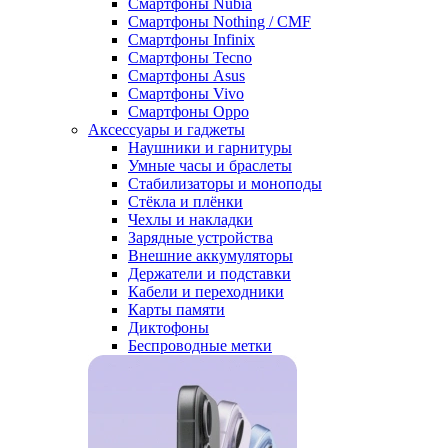
Смартфоны Nubia
Смартфоны Nothing / CMF
Смартфоны Infinix
Смартфоны Tecno
Смартфоны Asus
Смартфоны Vivo
Смартфоны Oppo
Аксессуары и гаджеты
Наушники и гарнитуры
Умные часы и браслеты
Стабилизаторы и моноподы
Стёкла и плёнки
Чехлы и накладки
Зарядные устройства
Внешние аккумуляторы
Держатели и подставки
Кабели и переходники
Карты памяти
Диктофоны
Беспроводные метки