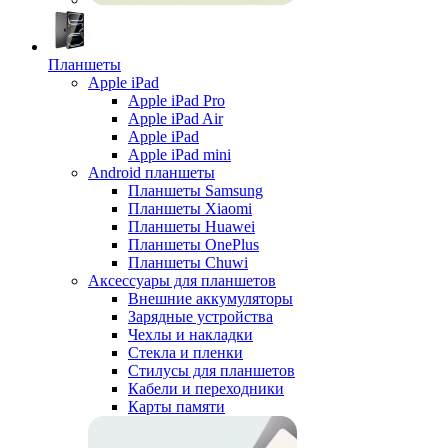
Планшеты
Apple iPad
Apple iPad Pro
Apple iPad Air
Apple iPad
Apple iPad mini
Android планшеты
Планшеты Samsung
Планшеты Xiaomi
Планшеты Huawei
Планшеты OnePlus
Планшеты Chuwi
Аксессуары для планшетов
Внешние аккумуляторы
Зарядные устройства
Чехлы и накладки
Стекла и пленки
Стилусы для планшетов
Кабели и переходники
Карты памяти