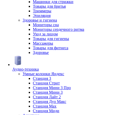
Машинки для стрижки
Товары для бритья
Триммеры
Эпиляция
Здоровье и гигиена
Мониторы сна
Мониторы сердечного ритма
Уход за лицом
Товары для гигиены
Массажеры
Товары для фитнеса
Здоровье
Аудио-техника
Умные колонки Яндекс
Станция 3
Станция Стрит
Станция Мини 3 Про
Станция Мини 3
Станция Лайт 2
Станция Дуо Макс
Станция Max
Станция Миди