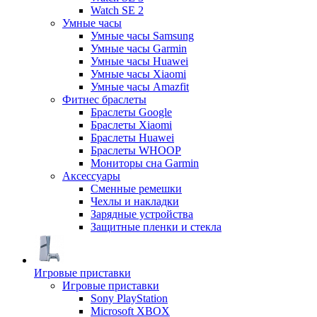
Watch SE 2
Умные часы
Умные часы Samsung
Умные часы Garmin
Умные часы Huawei
Умные часы Xiaomi
Умные часы Amazfit
Фитнес браслеты
Браслеты Google
Браслеты Xiaomi
Браслеты Huawei
Браслеты WHOOP
Мониторы сна Garmin
Аксессуары
Сменные ремешки
Чехлы и накладки
Зарядные устройства
Защитные пленки и стекла
Игровые приставки
Игровые приставки
Sony PlayStation
Microsoft XBOX