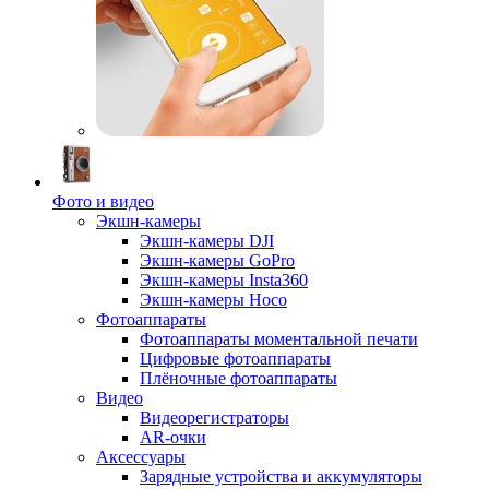
Фото и видео
Экшн-камеры
Экшн-камеры DJI
Экшн-камеры GoPro
Экшн-камеры Insta360
Экшн-камеры Hoco
Фотоаппараты
Фотоаппараты моментальной печати
Цифровые фотоаппараты
Плёночные фотоаппараты
Видео
Видеорегистраторы
AR-очки
Аксессуары
Зарядные устройства и аккумуляторы