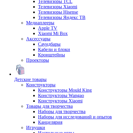
Телевизоры TCL
Телевизоры Xiaomi
Телевизоры Hisense
Телевизоры Яндекс ТВ
Медиаплееры
Apple TV
Xiaomi Mi Box
Аксессуары
Саундбары
Кабели и блоки
Кронштейны
Проекторы
Детские товары
Конструкторы
Конструкторы Mould King
Конструкторы Wangao
Конструкторы Xiaomi
Товары для творчества
Наборы для творчества
Наборы для исследований и опытов
Канцелярия
Игрушки
Настольные игры