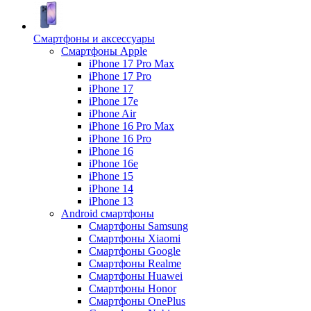
Смартфоны и аксессуары
Смартфоны Apple
iPhone 17 Pro Max
iPhone 17 Pro
iPhone 17
iPhone 17e
iPhone Air
iPhone 16 Pro Max
iPhone 16 Pro
iPhone 16
iPhone 16e
iPhone 15
iPhone 14
iPhone 13
Android cмартфоны
Смартфоны Samsung
Смартфоны Xiaomi
Смартфоны Google
Смартфоны Realme
Смартфоны Huawei
Смартфоны Honor
Смартфоны OnePlus