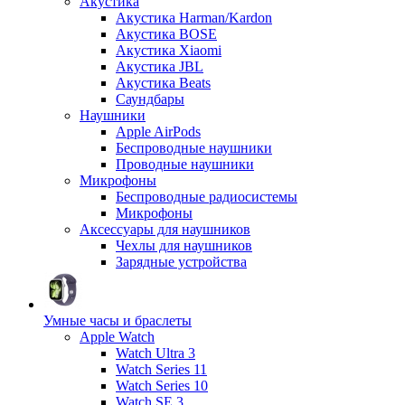
Акустика
Акустика Harman/Kardon
Акустика BOSE
Акустика Xiaomi
Акустика JBL
Акустика Beats
Саундбары
Наушники
Apple AirPods
Беспроводные наушники
Проводные наушники
Микрофоны
Беспроводные радиосистемы
Микрофоны
Аксессуары для наушников
Чехлы для наушников
Зарядные устройства
Умные часы и браслеты
Apple Watch
Watch Ultra 3
Watch Series 11
Watch Series 10
Watch SE 3