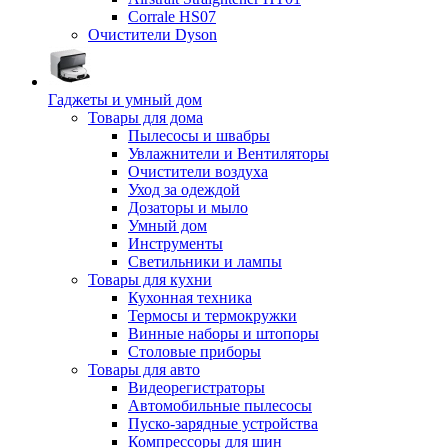
Corrale HS07
Очистители Dyson
Гаджеты и умный дом
Товары для дома
Пылесосы и швабры
Увлажнители и Вентиляторы
Очистители воздуха
Уход за одеждой
Дозаторы и мыло
Умный дом
Инструменты
Светильники и лампы
Товары для кухни
Кухонная техника
Термосы и термокружки
Винные наборы и штопоры
Столовые приборы
Товары для авто
Видеорегистраторы
Автомобильные пылесосы
Пуско-зарядные устройства
Компрессоры для шин