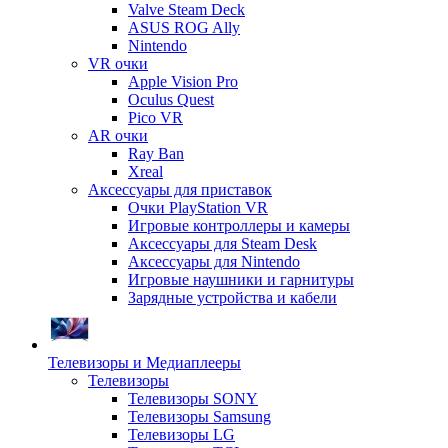
Valve Steam Deck
ASUS ROG Ally
Nintendo
VR очки
Apple Vision Pro
Oculus Quest
Pico VR
AR очки
Ray Ban
Xreal
Аксессуары для приставок
Очки PlayStation VR
Игровые контроллеры и камеры
Аксессуары для Steam Desk
Аксессуары для Nintendo
Игровые наушники и гарнитуры
Зарядные устройства и кабели
Телевизоры и Медиаплееры
Телевизоры
Телевизоры SONY
Телевизоры Samsung
Телевизоры LG