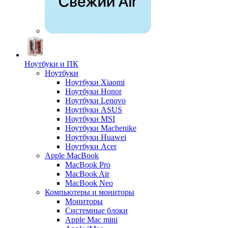
Ноутбуки и ПК
Ноутбуки
Ноутбуки Xiaomi
Ноутбуки Honor
Ноутбуки Lenovo
Ноутбуки ASUS
Ноутбуки MSI
Ноутбуки Machenike
Ноутбуки Huawei
Ноутбуки Acer
Apple MacBook
MacBook Pro
MacBook Air
MacBook Neo
Компьютеры и мониторы
Мониторы
Системные блоки
Apple Mac mini