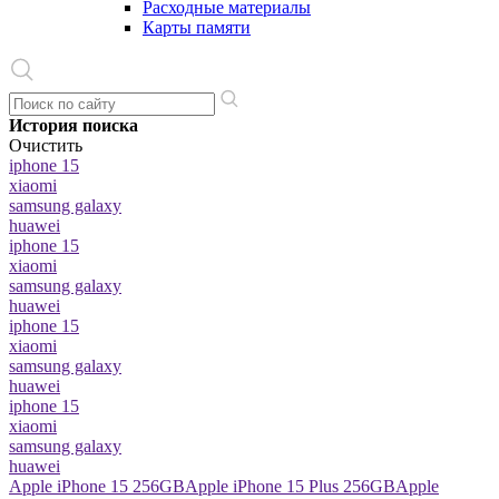
Расходные материалы
Карты памяти
История поиска
Очистить
iphone 15
xiaomi
samsung galaxy
huawei
iphone 15
xiaomi
samsung galaxy
huawei
iphone 15
xiaomi
samsung galaxy
huawei
iphone 15
xiaomi
samsung galaxy
huawei
Apple iPhone 15 256GB
Apple iPhone 15 Plus 256GB
Apple