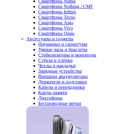
Смартфоны Nubia
Смартфоны Nothing / CMF
Смартфоны Infinix
Смартфоны Tecno
Смартфоны Asus
Смартфоны Vivo
Смартфоны Oppo
Аксессуары и гаджеты
Наушники и гарнитуры
Умные часы и браслеты
Стабилизаторы и моноподы
Стёкла и плёнки
Чехлы и накладки
Зарядные устройства
Внешние аккумуляторы
Держатели и подставки
Кабели и переходники
Карты памяти
Диктофоны
Беспроводные метки