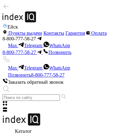
Ейск
Пункты выдачи
Контакты
Гарантия
Оплата
8-800-777-58-27
Max
Telegram
WhatsApp
8-800-777-58-27
Позвонить
Max
Telegram
WhatsApp
Позвонить
8-800-777-58-27
Заказать обратный звонок
Каталог