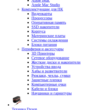
Apple iMac
Apple Mac Studio
Комплектующие для ПК
Видеокарты
Процессоры
Оперативная память
SSD накопители
Корпуса
Материнские платы
Системы охлаждения
Блоки питания
Периферия и аксессуары
3D Принтеры
Сетевое оборудование
Жесткие диски и накопители
Устройства ввода
Хабы и разветвители
Рюкзаки, чехлы, сумки
Защитные пленки
Компьютерные очки
Кабели и блоки
Наушники и гарнитуры
Техника Dyson