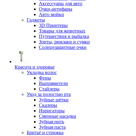
Аксессуары для авто
Очки-антифары
Авто мойки
Гаджеты
3D Принтеры
Товары для животных
Путешествия и рыбалка
Зонты, рюкзаки и сумки
Солнцезащитные очки
Красота и здоровье
Укладка волос
Фены
Выпрямители
Стайлеры
Уход за полостью рта
Зубные щётки
Скалеры
Ирригаторы
Сменные насадки
Зубная нить
Зубная паста
Бритьё и стрижка