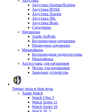
Акустика
Акустика Harman/Kardon
Акустика BOSE
Акустика Xiaomi
Акустика JBL
Акустика Beats
Саундбары
Наушники
Apple AirPods
Беспроводные наушники
Проводные наушники
Микрофоны
Беспроводные радиосистемы
Микрофоны
Аксессуары для наушников
Чехлы для наушников
Зарядные устройства
Умные часы и браслеты
Apple Watch
Watch Ultra 3
Watch Series 11
Watch Series 10
Watch SE 3