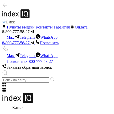
Ейск
Пункты выдачи
Контакты
Гарантия
Оплата
8-800-777-58-27
Max
Telegram
WhatsApp
8-800-777-58-27
Позвонить
Max
Telegram
WhatsApp
Позвонить
8-800-777-58-27
Заказать обратный звонок
Каталог