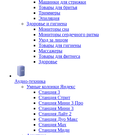
Машинки для стрижки
Товары для бритья
Триммеры
Эпиляция
Здоровье и гигиена
Мониторы сна
Мониторы сердечного ритма
Уход за лицом
Товары для гигиены
Массажеры
Товары для фитнеса
Здоровье
Аудио-техника
Умные колонки Яндекс
Станция 3
Станция Стрит
Станция Мини 3 Про
Станция Мини 3
Станция Лайт 2
Станция Дуо Макс
Станция Max
Станция Миди