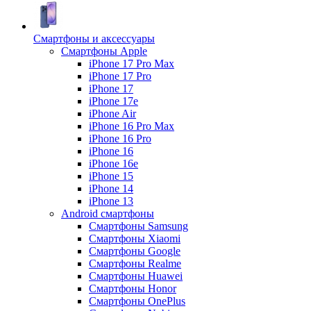
Смартфоны и аксессуары
Смартфоны Apple
iPhone 17 Pro Max
iPhone 17 Pro
iPhone 17
iPhone 17e
iPhone Air
iPhone 16 Pro Max
iPhone 16 Pro
iPhone 16
iPhone 16e
iPhone 15
iPhone 14
iPhone 13
Android cмартфоны
Смартфоны Samsung
Смартфоны Xiaomi
Смартфоны Google
Смартфоны Realme
Смартфоны Huawei
Смартфоны Honor
Смартфоны OnePlus