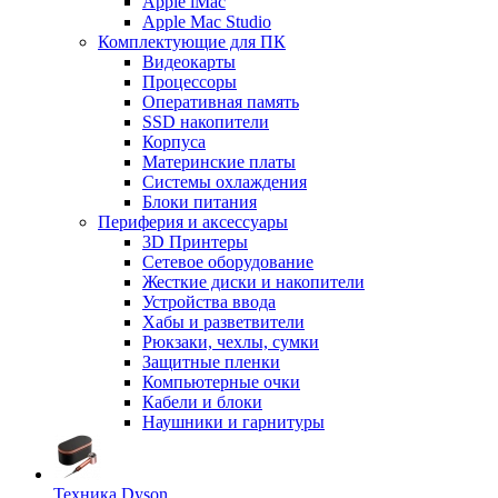
Apple iMac
Apple Mac Studio
Комплектующие для ПК
Видеокарты
Процессоры
Оперативная память
SSD накопители
Корпуса
Материнские платы
Системы охлаждения
Блоки питания
Периферия и аксессуары
3D Принтеры
Сетевое оборудование
Жесткие диски и накопители
Устройства ввода
Хабы и разветвители
Рюкзаки, чехлы, сумки
Защитные пленки
Компьютерные очки
Кабели и блоки
Наушники и гарнитуры
Техника Dyson