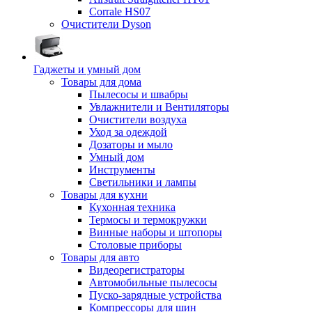
Corrale HS07
Очистители Dyson
Гаджеты и умный дом
Товары для дома
Пылесосы и швабры
Увлажнители и Вентиляторы
Очистители воздуха
Уход за одеждой
Дозаторы и мыло
Умный дом
Инструменты
Светильники и лампы
Товары для кухни
Кухонная техника
Термосы и термокружки
Винные наборы и штопоры
Столовые приборы
Товары для авто
Видеорегистраторы
Автомобильные пылесосы
Пуско-зарядные устройства
Компрессоры для шин