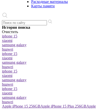
Расходные материалы
Карты памяти
История поиска
Очистить
iphone 15
xiaomi
samsung galaxy
huawei
iphone 15
xiaomi
samsung galaxy
huawei
iphone 15
xiaomi
samsung galaxy
huawei
iphone 15
xiaomi
samsung galaxy
huawei
Apple iPhone 15 256GB
Apple iPhone 15 Plus 256GB
Apple