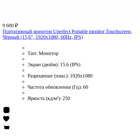
9 600 ₽
Портативный монитор Uperfect Portable monitor Touchscreen,
Чёрный (15,6", 1920х1080, 60Hz, IPS)
Тип:
Монитор
Экран (дюйм):
15.6 (IPS)
Разрешение (пикс):
1920x1080
Частота обновления (Гц):
60
Яркость (кд/м²):
250