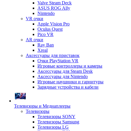
Valve Steam Deck
ASUS ROG Ally
Nintendo
VR очки
Apple Vision Pro
Oculus Quest
Pico VR
AR очки
Ray Ban
Xreal
Аксессуары для приставок
Очки PlayStation VR
Игровые контроллеры и камеры
Аксессуары для Steam Desk
Аксессуары для Nintendo
Игровые наушники и гарнитуры
Зарядные устройства и кабели
Телевизоры и Медиаплееры
Телевизоры
Телевизоры SONY
Телевизоры Samsung
Телевизоры LG