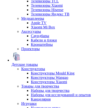
Телевизоры TCL
Телевизоры Xiaomi
Телевизоры Hisense
Телевизоры Яндекс ТВ
Медиаплееры
Apple TV
Xiaomi Mi Box
Аксессуары
Саундбары
Кабели и блоки
Кронштейны
Проекторы
Детские товары
Конструкторы
Конструкторы Mould King
Конструкторы Wangao
Конструкторы Xiaomi
Товары для творчества
Наборы для творчества
Наборы для исследований и опытов
Канцелярия
Игрушки
Настольные игры