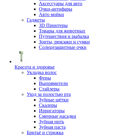
Аксессуары для авто
Очки-антифары
Авто мойки
Гаджеты
3D Принтеры
Товары для животных
Путешествия и рыбалка
Зонты, рюкзаки и сумки
Солнцезащитные очки
Красота и здоровье
Укладка волос
Фены
Выпрямители
Стайлеры
Уход за полостью рта
Зубные щётки
Скалеры
Ирригаторы
Сменные насадки
Зубная нить
Зубная паста
Бритьё и стрижка