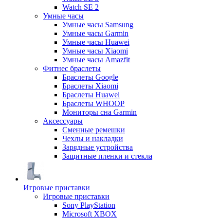
Watch SE 2
Умные часы
Умные часы Samsung
Умные часы Garmin
Умные часы Huawei
Умные часы Xiaomi
Умные часы Amazfit
Фитнес браслеты
Браслеты Google
Браслеты Xiaomi
Браслеты Huawei
Браслеты WHOOP
Мониторы сна Garmin
Аксессуары
Сменные ремешки
Чехлы и накладки
Зарядные устройства
Защитные пленки и стекла
Игровые приставки
Игровые приставки
Sony PlayStation
Microsoft XBOX