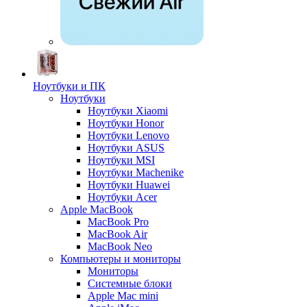
Ноутбуки и ПК
Ноутбуки
Ноутбуки Xiaomi
Ноутбуки Honor
Ноутбуки Lenovo
Ноутбуки ASUS
Ноутбуки MSI
Ноутбуки Machenike
Ноутбуки Huawei
Ноутбуки Acer
Apple MacBook
MacBook Pro
MacBook Air
MacBook Neo
Компьютеры и мониторы
Мониторы
Системные блоки
Apple Mac mini