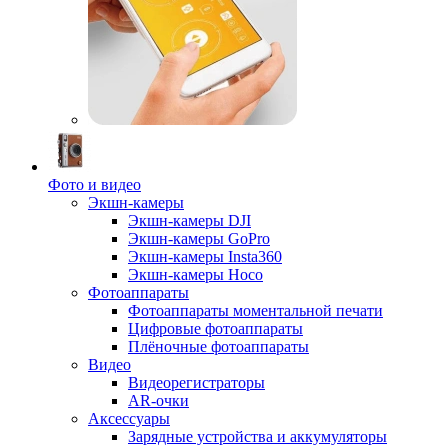
Фото и видео
Экшн-камеры
Экшн-камеры DJI
Экшн-камеры GoPro
Экшн-камеры Insta360
Экшн-камеры Hoco
Фотоаппараты
Фотоаппараты моментальной печати
Цифровые фотоаппараты
Плёночные фотоаппараты
Видео
Видеорегистраторы
AR-очки
Аксессуары
Зарядные устройства и аккумуляторы