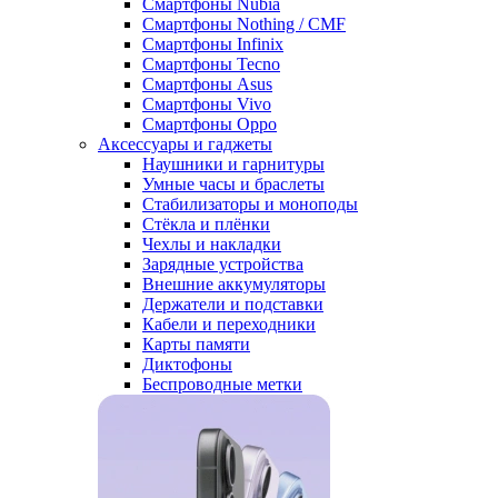
Смартфоны Nubia
Смартфоны Nothing / CMF
Смартфоны Infinix
Смартфоны Tecno
Смартфоны Asus
Смартфоны Vivo
Смартфоны Oppo
Аксессуары и гаджеты
Наушники и гарнитуры
Умные часы и браслеты
Стабилизаторы и моноподы
Стёкла и плёнки
Чехлы и накладки
Зарядные устройства
Внешние аккумуляторы
Держатели и подставки
Кабели и переходники
Карты памяти
Диктофоны
Беспроводные метки