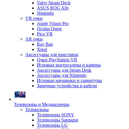
Valve Steam Deck
ASUS ROG Ally
Nintendo
VR очки
Apple Vision Pro
Oculus Quest
Pico VR
AR очки
Ray Ban
Xreal
Аксессуары для приставок
Очки PlayStation VR
Игровые контроллеры и камеры
Аксессуары для Steam Desk
Аксессуары для Nintendo
Игровые наушники и гарнитуры
Зарядные устройства и кабели
Телевизоры и Медиаплееры
Телевизоры
Телевизоры SONY
Телевизоры Samsung
Телевизоры LG