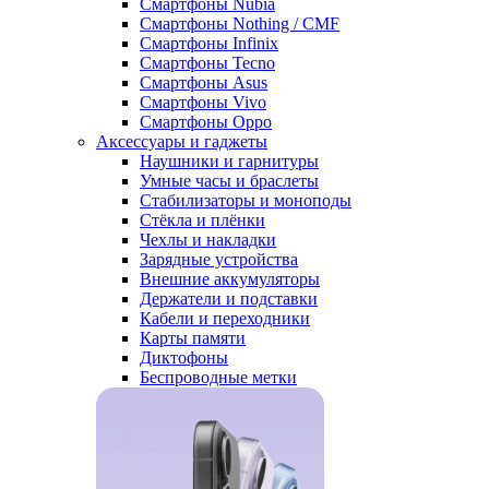
Смартфоны Nubia
Смартфоны Nothing / CMF
Смартфоны Infinix
Смартфоны Tecno
Смартфоны Asus
Смартфоны Vivo
Смартфоны Oppo
Аксессуары и гаджеты
Наушники и гарнитуры
Умные часы и браслеты
Стабилизаторы и моноподы
Стёкла и плёнки
Чехлы и накладки
Зарядные устройства
Внешние аккумуляторы
Держатели и подставки
Кабели и переходники
Карты памяти
Диктофоны
Беспроводные метки