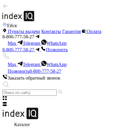
Ейск
Пункты выдачи
Контакты
Гарантия
Оплата
8-800-777-58-27
Max
Telegram
WhatsApp
8-800-777-58-27
Позвонить
Max
Telegram
WhatsApp
Позвонить
8-800-777-58-27
Заказать обратный звонок
Каталог