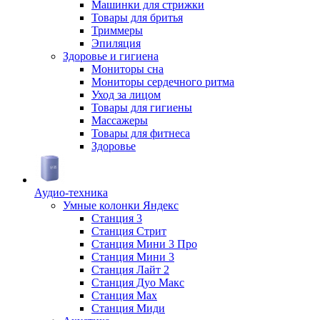
Машинки для стрижки
Товары для бритья
Триммеры
Эпиляция
Здоровье и гигиена
Мониторы сна
Мониторы сердечного ритма
Уход за лицом
Товары для гигиены
Массажеры
Товары для фитнеса
Здоровье
Аудио-техника
Умные колонки Яндекс
Станция 3
Станция Стрит
Станция Мини 3 Про
Станция Мини 3
Станция Лайт 2
Станция Дуо Макс
Станция Max
Станция Миди