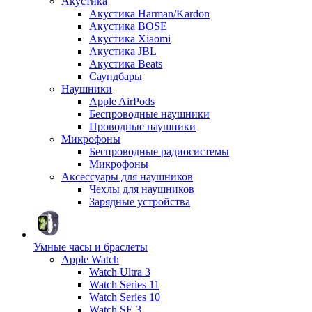
Акустика
Акустика Harman/Kardon
Акустика BOSE
Акустика Xiaomi
Акустика JBL
Акустика Beats
Саундбары
Наушники
Apple AirPods
Беспроводные наушники
Проводные наушники
Микрофоны
Беспроводные радиосистемы
Микрофоны
Аксессуары для наушников
Чехлы для наушников
Зарядные устройства
Умные часы и браслеты
Apple Watch
Watch Ultra 3
Watch Series 11
Watch Series 10
Watch SE 3