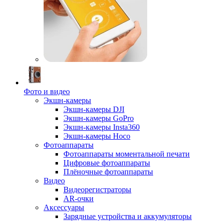
Фото и видео
Экшн-камеры
Экшн-камеры DJI
Экшн-камеры GoPro
Экшн-камеры Insta360
Экшн-камеры Hoco
Фотоаппараты
Фотоаппараты моментальной печати
Цифровые фотоаппараты
Плёночные фотоаппараты
Видео
Видеорегистраторы
AR-очки
Аксессуары
Зарядные устройства и аккумуляторы