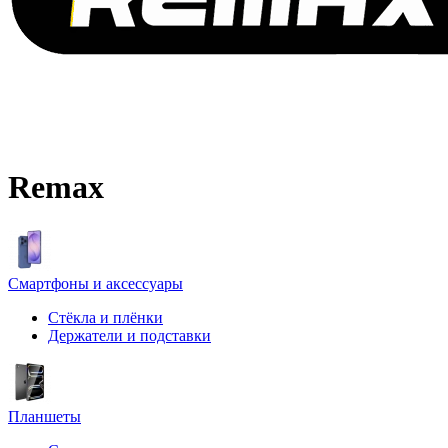
Remax
Смартфоны и аксессуары
Стёкла и плёнки
Держатели и подставки
Планшеты