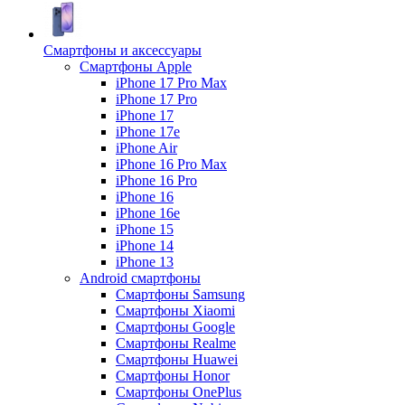
Смартфоны и аксессуары
Смартфоны Apple
iPhone 17 Pro Max
iPhone 17 Pro
iPhone 17
iPhone 17e
iPhone Air
iPhone 16 Pro Max
iPhone 16 Pro
iPhone 16
iPhone 16e
iPhone 15
iPhone 14
iPhone 13
Android cмартфоны
Смартфоны Samsung
Смартфоны Xiaomi
Смартфоны Google
Смартфоны Realme
Смартфоны Huawei
Смартфоны Honor
Смартфоны OnePlus