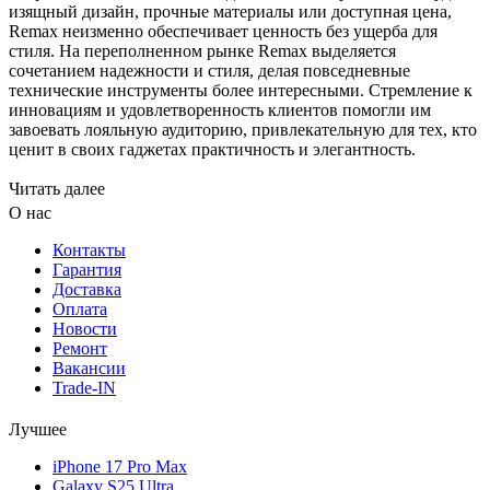
изящный дизайн, прочные материалы или доступная цена,
Remax неизменно обеспечивает ценность без ущерба для
стиля. На переполненном рынке Remax выделяется
сочетанием надежности и стиля, делая повседневные
технические инструменты более интересными. Стремление к
инновациям и удовлетворенность клиентов помогли им
завоевать лояльную аудиторию, привлекательную для тех, кто
ценит в своих гаджетах практичность и элегантность.
Читать далее
О нас
Контакты
Гарантия
Доставка
Оплата
Новости
Ремонт
Вакансии
Trade-IN
Лучшее
iPhone 17 Pro Max
Galaxy S25 Ultra