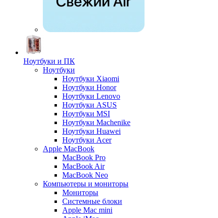
Ноутбуки и ПК
Ноутбуки
Ноутбуки Xiaomi
Ноутбуки Honor
Ноутбуки Lenovo
Ноутбуки ASUS
Ноутбуки MSI
Ноутбуки Machenike
Ноутбуки Huawei
Ноутбуки Acer
Apple MacBook
MacBook Pro
MacBook Air
MacBook Neo
Компьютеры и мониторы
Мониторы
Системные блоки
Apple Mac mini