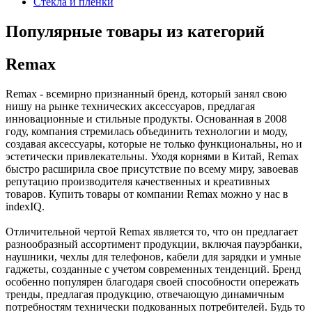
Стекла и пленки
Популярные товары из категорий
Remax
Remax - всемирно признанный бренд, который занял свою
нишу на рынке технических аксессуаров, предлагая
инновационные и стильные продукты. Основанная в 2008
году, компания стремилась объединить технологии и моду,
создавая аксессуары, которые не только функциональны, но и
эстетически привлекательны. Уходя корнями в Китай, Remax
быстро расширила свое присутствие по всему миру, завоевав
репутацию производителя качественных и креативных
товаров. Купить товары от компании Remax можно у нас в
indexIQ.
Отличительной чертой Remax является то, что он предлагает
разнообразный ассортимент продукции, включая пауэрбанки,
наушники, чехлы для телефонов, кабели для зарядки и умные
гаджеты, созданные с учетом современных тенденций. Бренд
особенно популярен благодаря своей способности опережать
тренды, предлагая продукцию, отвечающую динамичным
потребностям технически подкованных потребителей. Будь то