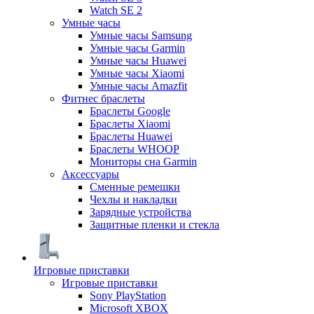
Watch SE 2
Умные часы
Умные часы Samsung
Умные часы Garmin
Умные часы Huawei
Умные часы Xiaomi
Умные часы Amazfit
Фитнес браслеты
Браслеты Google
Браслеты Xiaomi
Браслеты Huawei
Браслеты WHOOP
Мониторы сна Garmin
Аксессуары
Сменные ремешки
Чехлы и накладки
Зарядные устройства
Защитные пленки и стекла
Игровые приставки
Игровые приставки
Sony PlayStation
Microsoft XBOX