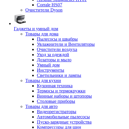
Corrale HS07
Очистители Dyson
Гаджеты и умный дом
Товары для дома
Пылесосы и швабры
Увлажнители и Вентиляторы
Очистители воздуха
Уход за одеждой
Дозаторы и мыло
Умный дом
Инструменты
Светильники и лампы
Товары для кухни
Кухонная техника
Термосы и термокружки
Винные наборы и штопоры
Столовые приборы
Товары для авто
Видеорегистраторы
Автомобильные пылесосы
Пуско-зарядные устройства
Компрессоры для шин