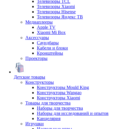
Телевизоры TCL
Телевизоры Xiaomi
Телевизоры Hisense
Телевизоры Яндекс ТВ
Медиаплееры
Apple TV
Xiaomi Mi Box
Аксессуары
Саундбары
Кабели и блоки
Кронштейны
Проекторы
Детские товары
Конструкторы
Конструкторы Mould King
Конструкторы Wangao
Конструкторы Xiaomi
Товары для творчества
Наборы для творчества
Наборы для исследований и опытов
Канцелярия
Игрушки
Настольные игры