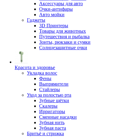
Аксессуары для авто
Очки-антифары
Авто мойки
Гаджеты
3D Принтеры
Товары для животных
Путешествия и рыбалка
Зонты, рюкзаки и сумки
Солнцезащитные очки
Красота и здоровье
Укладка волос
Фены
Выпрямители
Стайлеры
Уход за полостью рта
Зубные щётки
Скалеры
Ирригаторы
Сменные насадки
Зубная нить
Зубная паста
Бритьё и стрижка