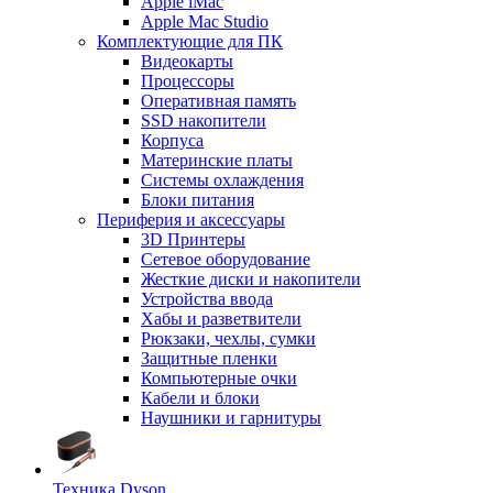
Apple iMac
Apple Mac Studio
Комплектующие для ПК
Видеокарты
Процессоры
Оперативная память
SSD накопители
Корпуса
Материнские платы
Системы охлаждения
Блоки питания
Периферия и аксессуары
3D Принтеры
Сетевое оборудование
Жесткие диски и накопители
Устройства ввода
Хабы и разветвители
Рюкзаки, чехлы, сумки
Защитные пленки
Компьютерные очки
Кабели и блоки
Наушники и гарнитуры
Техника Dyson