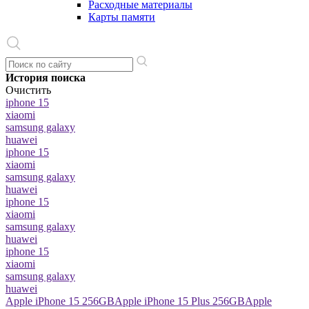
Расходные материалы
Карты памяти
История поиска
Очистить
iphone 15
xiaomi
samsung galaxy
huawei
iphone 15
xiaomi
samsung galaxy
huawei
iphone 15
xiaomi
samsung galaxy
huawei
iphone 15
xiaomi
samsung galaxy
huawei
Apple iPhone 15 256GB
Apple iPhone 15 Plus 256GB
Apple