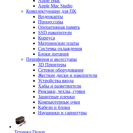
Apple iMac
Apple Mac Studio
Комплектующие для ПК
Видеокарты
Процессоры
Оперативная память
SSD накопители
Корпуса
Материнские платы
Системы охлаждения
Блоки питания
Периферия и аксессуары
3D Принтеры
Сетевое оборудование
Жесткие диски и накопители
Устройства ввода
Хабы и разветвители
Рюкзаки, чехлы, сумки
Защитные пленки
Компьютерные очки
Кабели и блоки
Наушники и гарнитуры
Техника Dyson