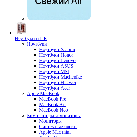
Ноутбуки и ПК
Ноутбуки
Ноутбуки Xiaomi
Ноутбуки Honor
Ноутбуки Lenovo
Ноутбуки ASUS
Ноутбуки MSI
Ноутбуки Machenike
Ноутбуки Huawei
Ноутбуки Acer
Apple MacBook
MacBook Pro
MacBook Air
MacBook Neo
Компьютеры и мониторы
Мониторы
Системные блоки
Apple Mac mini