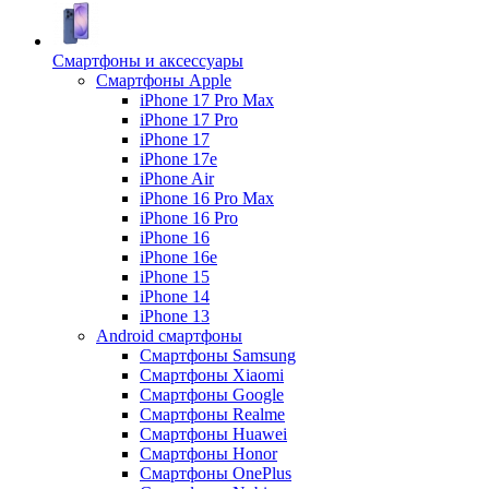
Смартфоны и аксессуары
Смартфоны Apple
iPhone 17 Pro Max
iPhone 17 Pro
iPhone 17
iPhone 17e
iPhone Air
iPhone 16 Pro Max
iPhone 16 Pro
iPhone 16
iPhone 16e
iPhone 15
iPhone 14
iPhone 13
Android cмартфоны
Смартфоны Samsung
Смартфоны Xiaomi
Смартфоны Google
Смартфоны Realme
Смартфоны Huawei
Смартфоны Honor
Смартфоны OnePlus