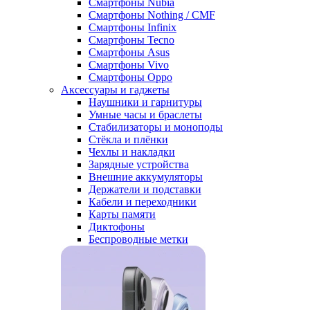
Смартфоны Nubia
Смартфоны Nothing / CMF
Смартфоны Infinix
Смартфоны Tecno
Смартфоны Asus
Смартфоны Vivo
Смартфоны Oppo
Аксессуары и гаджеты
Наушники и гарнитуры
Умные часы и браслеты
Стабилизаторы и моноподы
Стёкла и плёнки
Чехлы и накладки
Зарядные устройства
Внешние аккумуляторы
Держатели и подставки
Кабели и переходники
Карты памяти
Диктофоны
Беспроводные метки