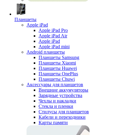
Планшеты
Apple iPad
Apple iPad Pro
Apple iPad Air
Apple iPad
Apple iPad mini
Android планшеты
Планшеты Samsung
Планшеты Xiaomi
Планшеты Huawei
Планшеты OnePlus
Планшеты Chuwi
Аксессуары для планшетов
Внешние аккумуляторы
Зарядные устройства
Чехлы и накладки
Стекла и пленки
Стилусы для планшетов
Кабели и переходники
Карты памяти