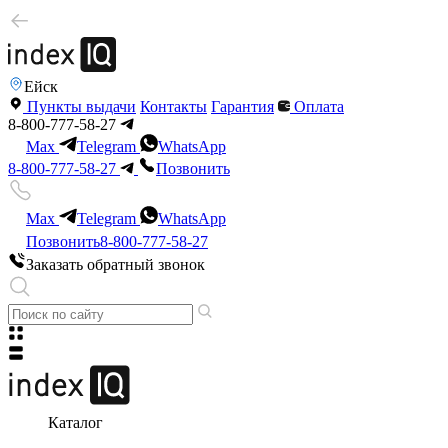
Ейск
Пункты выдачи
Контакты
Гарантия
Оплата
8-800-777-58-27
Max
Telegram
WhatsApp
8-800-777-58-27
Позвонить
Max
Telegram
WhatsApp
Позвонить
8-800-777-58-27
Заказать обратный звонок
Каталог