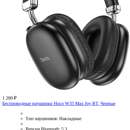
1 200 ₽
Беспроводные наушники Hoco W35 Max Joy BT, Черные
Тип наушников:
Накладные
Версия Bluetooth:
5.3