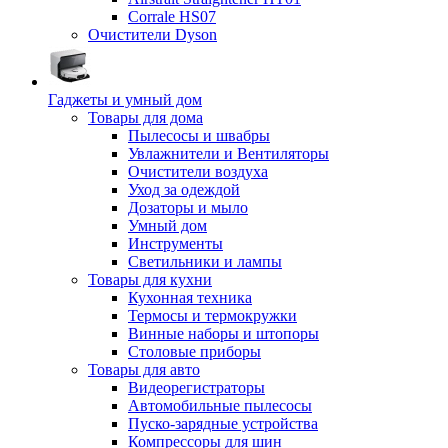
Corrale HS07
Очистители Dyson
Гаджеты и умный дом
Товары для дома
Пылесосы и швабры
Увлажнители и Вентиляторы
Очистители воздуха
Уход за одеждой
Дозаторы и мыло
Умный дом
Инструменты
Светильники и лампы
Товары для кухни
Кухонная техника
Термосы и термокружки
Винные наборы и штопоры
Столовые приборы
Товары для авто
Видеорегистраторы
Автомобильные пылесосы
Пуско-зарядные устройства
Компрессоры для шин