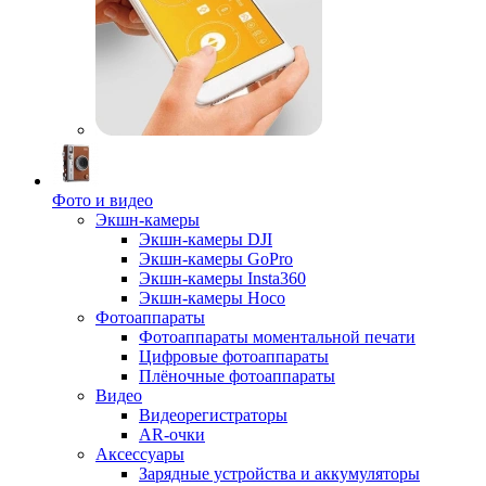
Фото и видео
Экшн-камеры
Экшн-камеры DJI
Экшн-камеры GoPro
Экшн-камеры Insta360
Экшн-камеры Hoco
Фотоаппараты
Фотоаппараты моментальной печати
Цифровые фотоаппараты
Плёночные фотоаппараты
Видео
Видеорегистраторы
AR-очки
Аксессуары
Зарядные устройства и аккумуляторы