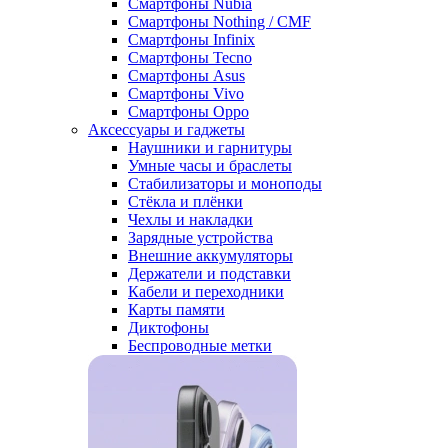
Смартфоны Nubia
Смартфоны Nothing / CMF
Смартфоны Infinix
Смартфоны Tecno
Смартфоны Asus
Смартфоны Vivo
Смартфоны Oppo
Аксессуары и гаджеты
Наушники и гарнитуры
Умные часы и браслеты
Стабилизаторы и моноподы
Стёкла и плёнки
Чехлы и накладки
Зарядные устройства
Внешние аккумуляторы
Держатели и подставки
Кабели и переходники
Карты памяти
Диктофоны
Беспроводные метки