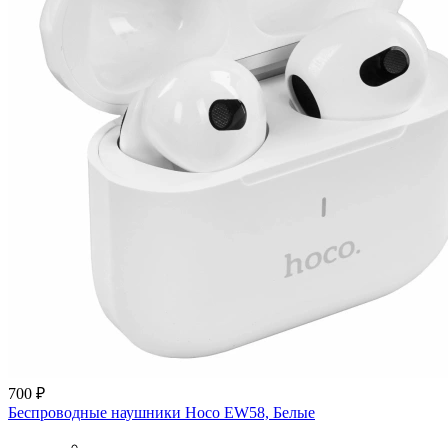
700 ₽
Беспроводные наушники Hoco EW58, Белые