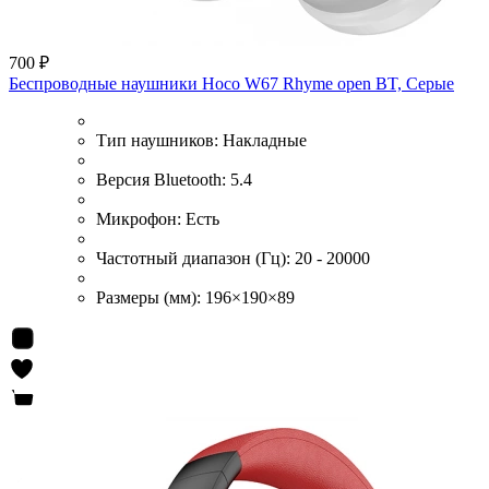
700 ₽
Беспроводные наушники Hoco W67 Rhyme open BT, Серые
Тип наушников:
Накладные
Версия Bluetooth:
5.4
Микрофон:
Есть
Частотный диапазон (Гц):
20 - 20000
Размеры (мм):
196×190×89