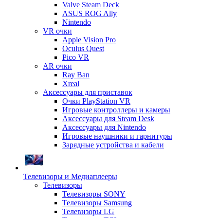
Valve Steam Deck
ASUS ROG Ally
Nintendo
VR очки
Apple Vision Pro
Oculus Quest
Pico VR
AR очки
Ray Ban
Xreal
Аксессуары для приставок
Очки PlayStation VR
Игровые контроллеры и камеры
Аксессуары для Steam Desk
Аксессуары для Nintendo
Игровые наушники и гарнитуры
Зарядные устройства и кабели
Телевизоры и Медиаплееры
Телевизоры
Телевизоры SONY
Телевизоры Samsung
Телевизоры LG