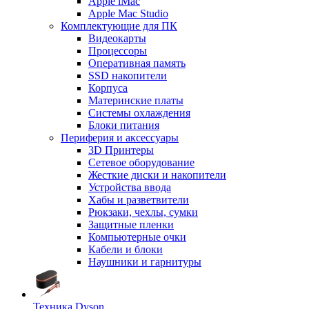
Apple iMac
Apple Mac Studio
Комплектующие для ПК
Видеокарты
Процессоры
Оперативная память
SSD накопители
Корпуса
Материнские платы
Системы охлаждения
Блоки питания
Периферия и аксессуары
3D Принтеры
Сетевое оборудование
Жесткие диски и накопители
Устройства ввода
Хабы и разветвители
Рюкзаки, чехлы, сумки
Защитные пленки
Компьютерные очки
Кабели и блоки
Наушники и гарнитуры
Техника Dyson