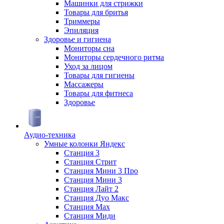
Машинки для стрижки
Товары для бритья
Триммеры
Эпиляция
Здоровье и гигиена
Мониторы сна
Мониторы сердечного ритма
Уход за лицом
Товары для гигиены
Массажеры
Товары для фитнеса
Здоровье
Аудио-техника
Умные колонки Яндекс
Станция 3
Станция Стрит
Станция Мини 3 Про
Станция Мини 3
Станция Лайт 2
Станция Дуо Макс
Станция Max
Станция Миди