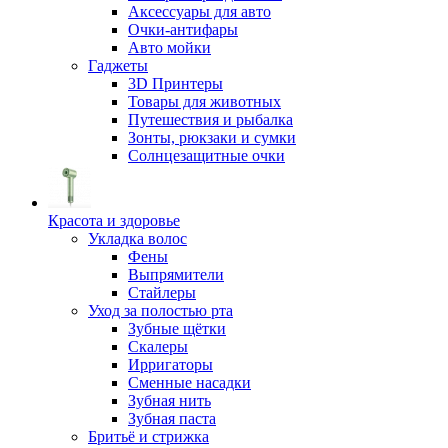
Аксессуары для авто
Очки-антифары
Авто мойки
Гаджеты
3D Принтеры
Товары для животных
Путешествия и рыбалка
Зонты, рюкзаки и сумки
Солнцезащитные очки
Красота и здоровье
Укладка волос
Фены
Выпрямители
Стайлеры
Уход за полостью рта
Зубные щётки
Скалеры
Ирригаторы
Сменные насадки
Зубная нить
Зубная паста
Бритьё и стрижка