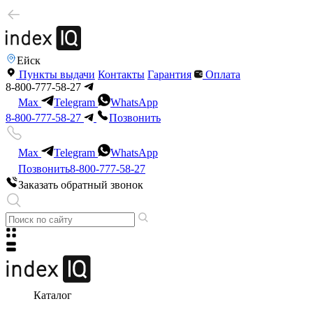
Ейск
Пункты выдачи
Контакты
Гарантия
Оплата
8-800-777-58-27
Max
Telegram
WhatsApp
8-800-777-58-27
Позвонить
Max
Telegram
WhatsApp
Позвонить
8-800-777-58-27
Заказать обратный звонок
Каталог