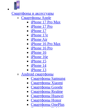
Смартфоны и аксессуары
Смартфоны Apple
iPhone 17 Pro Max
iPhone 17 Pro
iPhone 17
iPhone 17e
iPhone Air
iPhone 16 Pro Max
iPhone 16 Pro
iPhone 16
iPhone 16e
iPhone 15
iPhone 14
iPhone 13
Android cмартфоны
Смартфоны Samsung
Смартфоны Xiaomi
Смартфоны Google
Смартфоны Realme
Смартфоны Huawei
Смартфоны Honor
Смартфоны OnePlus