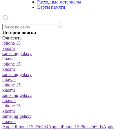
Расходные материалы
Карты памяти
История поиска
Очистить
iphone 15
xiaomi
samsung galaxy
huawei
iphone 15
xiaomi
samsung galaxy
huawei
iphone 15
xiaomi
samsung galaxy
huawei
iphone 15
xiaomi
samsung galaxy
huawei
Apple iPhone 15 256GB
Apple iPhone 15 Plus 256GB
Apple