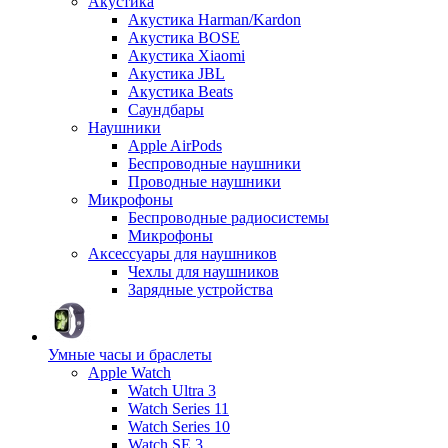
Акустика
Акустика Harman/Kardon
Акустика BOSE
Акустика Xiaomi
Акустика JBL
Акустика Beats
Саундбары
Наушники
Apple AirPods
Беспроводные наушники
Проводные наушники
Микрофоны
Беспроводные радиосистемы
Микрофоны
Аксессуары для наушников
Чехлы для наушников
Зарядные устройства
Умные часы и браслеты
Apple Watch
Watch Ultra 3
Watch Series 11
Watch Series 10
Watch SE 3