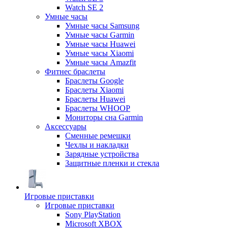
Watch SE 2
Умные часы
Умные часы Samsung
Умные часы Garmin
Умные часы Huawei
Умные часы Xiaomi
Умные часы Amazfit
Фитнес браслеты
Браслеты Google
Браслеты Xiaomi
Браслеты Huawei
Браслеты WHOOP
Мониторы сна Garmin
Аксессуары
Сменные ремешки
Чехлы и накладки
Зарядные устройства
Защитные пленки и стекла
Игровые приставки
Игровые приставки
Sony PlayStation
Microsoft XBOX