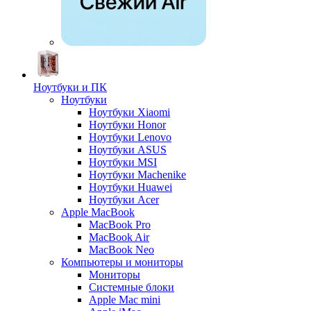
Ноутбуки и ПК
Ноутбуки
Ноутбуки Xiaomi
Ноутбуки Honor
Ноутбуки Lenovo
Ноутбуки ASUS
Ноутбуки MSI
Ноутбуки Machenike
Ноутбуки Huawei
Ноутбуки Acer
Apple MacBook
MacBook Pro
MacBook Air
MacBook Neo
Компьютеры и мониторы
Мониторы
Системные блоки
Apple Mac mini