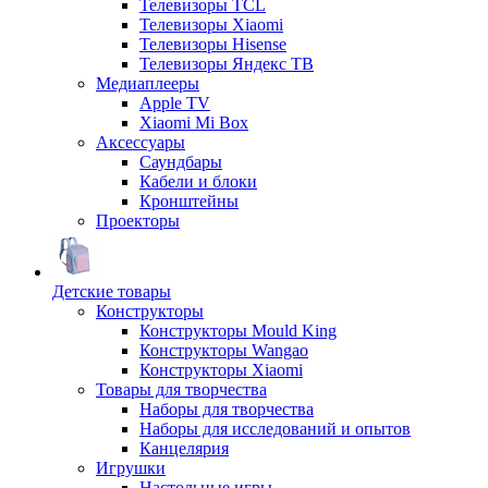
Телевизоры TCL
Телевизоры Xiaomi
Телевизоры Hisense
Телевизоры Яндекс ТВ
Медиаплееры
Apple TV
Xiaomi Mi Box
Аксессуары
Саундбары
Кабели и блоки
Кронштейны
Проекторы
Детские товары
Конструкторы
Конструкторы Mould King
Конструкторы Wangao
Конструкторы Xiaomi
Товары для творчества
Наборы для творчества
Наборы для исследований и опытов
Канцелярия
Игрушки
Настольные игры