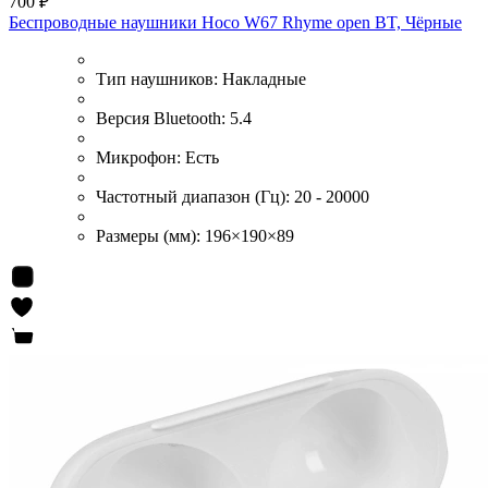
700 ₽
Беспроводные наушники Hoco W67 Rhyme open BT, Чёрные
Тип наушников:
Накладные
Версия Bluetooth:
5.4
Микрофон:
Есть
Частотный диапазон (Гц):
20 - 20000
Размеры (мм):
196×190×89